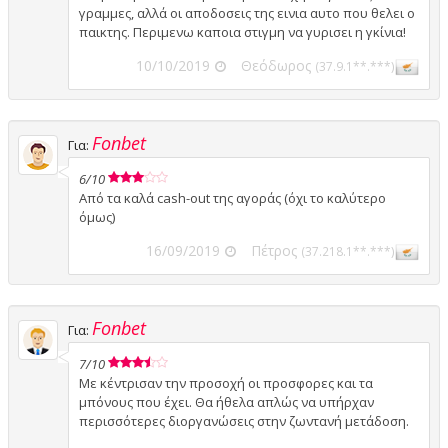
γραμμες, αλλά οι αποδοσεις της εινια αυτο που θελει ο
παικτης. Περιμενω καποια στιγμη να γυρισει η γκίνια!
10/10/2019
Θεόδωρος
(37.9.1**.***)
Fonbet
Για:
6/10
Από τα καλά cash-out της αγοράς (όχι το καλύτερο
όμως)
16/09/2019
Πέτρος
(37.218.1**.***)
Fonbet
Για:
7/10
Με κέντρισαν την προσοχή οι προσφορες και τα
μπόνους που έχει. Θα ήθελα απλώς να υπήρχαν
περισσότερες διοργανώσεις στην ζωντανή μετάδοση.