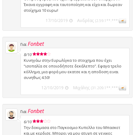
Έκανα εγγραφη και ταυτοποίηση και είχα και δωρεαν
στοίχημα 10 ευρω!
17/10/2019
Ανδρέας
(2.59.1**.***)
Fonbet
Για:
8/10
Κυνηγάω στην Ευρωλίγκα το στοιχημα που έχει
“ισοπαλία σε οποιοδήποτε δεκάλεπτο”. Εφαγα τρελο
κόλλημα, μια φορά μου εκατσε και η αποδοση ειναι
συνηθως 4.50!
12/10/2019
Μιχάλης
(31.209.1**.***)
Fonbet
Για:
6/10
Την δοκιμασα στο Παγκοσμιο Κυπελλο του Μπασκετ
και με κερδισε. Μπορει να μου ατυχη σε γενικες