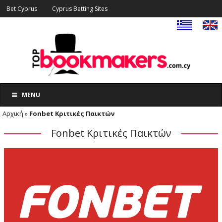
Bet Cyprus
Cyprus Betting Sites
MENU
Αρχική
»
Fonbet Κριτικές Παικτών
Fonbet Κριτικές Παικτών