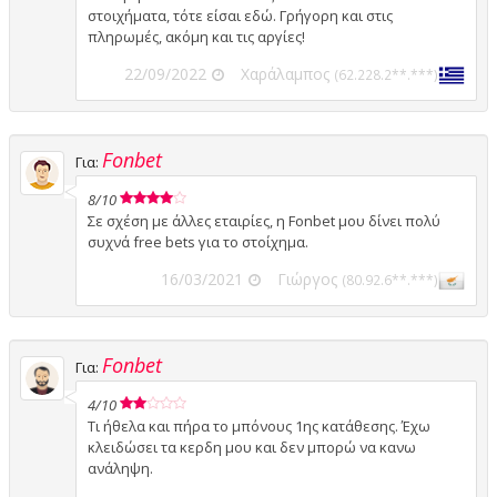
στοιχήματα, τότε είσαι εδώ. Γρήγορη και στις
πληρωμές, ακόμη και τις αργίες!
22/09/2022
Χαράλαμπος
(62.228.2**.***)
Fonbet
Για:
8/10
Σε σχέση με άλλες εταιρίες, η Fonbet μου δίνει πολύ
συχνά free bets για το στοίχημα.
16/03/2021
Γιώργος
(80.92.6**.***)
Fonbet
Για:
4/10
Τι ήθελα και πήρα το μπόνους 1ης κατάθεσης. Έχω
κλειδώσει τα κερδη μου και δεν μπορώ να κανω
ανάληψη.