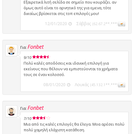
Εξαιρετικά λιτή σελίδα σε σημείο που κουράζει. αν
όμως αυτό είναι το αρνητικό της για εμενα, τότε
δικαίως βρίσκεται στις τοπ επιλογές μου!
12/01/2020
Σάββας
(62.67.2**.***)
Fonbet
Για:
9/10
Πολύ καλές αποδόσεις και ιδανική επιλογή για
εκείνους που θέλουν να εμπιστεύονται τα χρήματα
τους σε έναν κολοσσό.
08/01/2020
Λουκάς
(45.132.1**.***)
Fonbet
Για:
7/10
Μια από τις καλές επιλογές θα έλεγα. Μοα αρέσει πολύ
πολύ χαμηλή ελάχιστη κατάθεση.