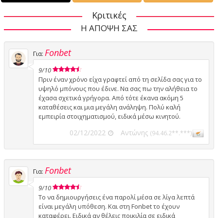
Κριτικές
Η ΑΠΟΨΗ ΣΑΣ
Fonbet
Για:
9/10
Πριν έναν χρόνο είχα γραφτεί από τη σελίδα σας για το
υψηλό μπόνους που έδινε. Να σας πω την αλήθεια το
έχασα σχετικά γρήγορα. Από τότε έκανα ακόμη 5
καταθέσεις και μια μεγάλη ανάληψη. Πολύ καλή
εμπειρία στοιχηματισμού, ειδικά μέσω κινητού.
02/12/2022
Αντώνης
(94.46.2**.***)
Fonbet
Για:
9/10
Το να δημιουργήσεις ένα παρολί μέσα σε λίγα λεπτά
είναι μεγάλη υπόθεση. Και στη Fonbet το έχουν
καταφέρει. Ειδικά αν θέλεις ποικιλία σε ειδικά