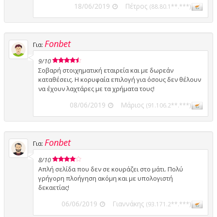
18/06/2019
Πέτρος
(88.80.1**.***)
Fonbet
Για:
9/10
Σοβαρή στοιχηματική εταιρεία και με δωρεάν
καταθέσεις. Η κορυφαία επιλογή για όσους δεν θέλουν
να έχουν λαχτάρες με τα χρήματα τους!
08/06/2019
Μάριος
(91.106.2**.***)
Fonbet
Για:
8/10
Απλή σελίδα που δεν σε κουράζει στο μάτι. Πολύ
γρήγορη πλοήγηση ακόμη και με υπολογιστή
δεκαετίας!
06/06/2019
Γιαννάκης
(93.171.2**.***)