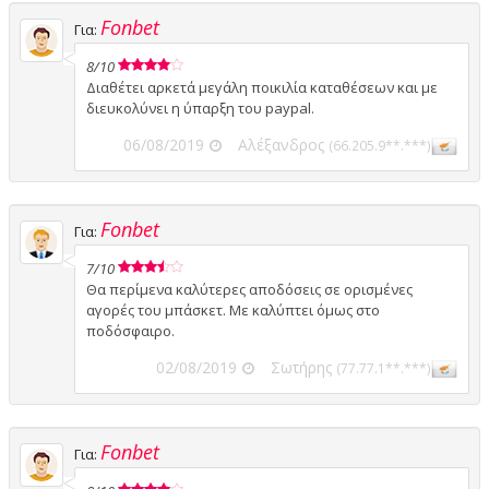
Fonbet
Για:
8/10
Διαθέτει αρκετά μεγάλη ποικιλία καταθέσεων και με
διευκολύνει η ύπαρξη του paypal.
06/08/2019
Αλέξανδρος
(66.205.9**.***)
Fonbet
Για:
7/10
Θα περίμενα καλύτερες αποδόσεις σε ορισμένες
αγορές του μπάσκετ. Με καλύπτει όμως στο
ποδόσφαιρο.
02/08/2019
Σωτήρης
(77.77.1**.***)
Fonbet
Για: