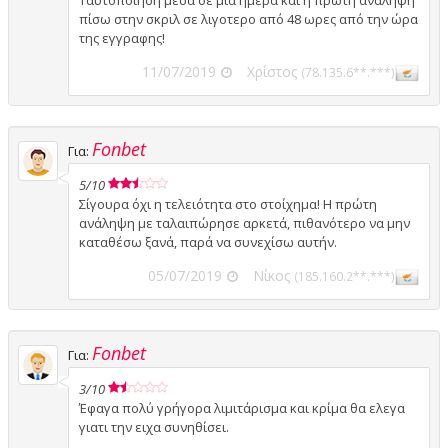
Ταυτοποιηση μεσα σε μια ημερα και η πρωτη αναληψη
πίσω στην σκριλ σε λιγοτερο από 48 ωρες από την ώρα
της εγγραφης!
11/07/2019
Χρίστος
(78.135.6**.***)
Fonbet
Για:
5/10
Σίγουρα όχι η τελειότητα στο στοίχημα! Η πρώτη
ανάληψη με ταλαιπώρησε αρκετά, πιθανότερο να μην
καταθέσω ξανά, παρά να συνεχίσω αυτήν.
05/07/2019
Νίκος
(185.160.2**.***)
Fonbet
Για:
3/10
Έφαγα πολύ γρήγορα λιμιτάρισμα και κρίμα θα ελεγα
γιατι την ειχα συνηθίσει.