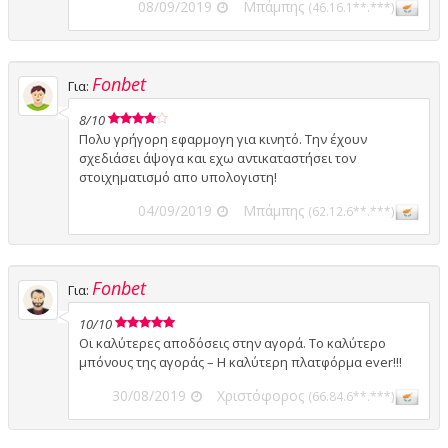
08/09/2019
Μπάμπης
(46.16.1**.***)
Fonbet
Για:
8/10
Πολυ γρήγορη εφαρμογη για κινητό. Την έχουν
σχεδιάσει άψογα και εχω αντικαταστήσει τον
στοιχηματισμό απο υπολογιστη!
04/09/2019
Μπάμπης
(62.12.6**.***)
Fonbet
Για:
10/10
Οι καλύτερες αποδόσεις στην αγορά. Το καλύτερο
μπόνους της αγοράς – Η καλύτερη πλατφόρμα ever!!!
30/08/2019
Χριστόφορος
(66.84.6**.***)