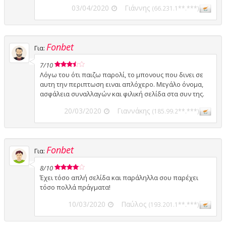
03/04/2020
Γιάννης
(66.231.1**.***)
Fonbet
Για:
7/10
Λόγω του ότι παιζω παρολί, το μπονους που δινει σε
αυτη την περιπτωση ειναι απλόχερο. Μεγάλο όνομα,
ασφάλεια συναλλαγών και φιλική σελίδα στα συν της.
20/03/2020
Γιαννάκης
(185.99.2**.***)
Fonbet
Για:
8/10
Έχει τόσο απλή σελίδα και παράληλλα σου παρέχει
τόσο πολλά πράγματα!
10/03/2020
Παύλος
(193.201.1**.***)