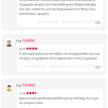
Τρομερές αγορές στο Live betting και πλήρη κάλυψη
στο όλο «πακέτο» για την Ευρωλιγκα που θελω εγω
(αποδοσεις, αγορές).
21/11/2020
Χρήστος
(81.4.1**.***)
Fonbet
Για:
8/10
Η σίγουρη λύση για να παίξεις το στοιχηματάκι σου και
να έχεις τα χρήματα στην κάρτα σου εντός 2 ημερών!
16/11/2020
Χριστόδουλος
(176.97.1**.***)
Fonbet
Για:
7/10
Αρκετά παλιομοδίτικη σελίδα για τα στάνταρ που έχει
ως όνομα η ίδια.