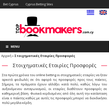
Bet Cyprus
Cyprus Betting Sites
MENU
Αρχική
»
Στοιχηματικές Εταιρίες Προσφορές
Στοιχηματικές Εταιρίες Προσφορές
Στα πρώτα χρόνια του online betting οι στοιχηματικές εταιρίες να ήταν
αρκετά φειδωλές σε ότι αφορά τις προσφορές προς τους παίκτες.
Σήμερα, τα πράγματα έχουν αλλάξει κατά πολύ, καθώς λόγω του
αυξανόμενου ανταγωνισμού, οι εταιρίες διαθέτουν προσφορές σε
καθημερινή βάση. Φυσικά κερδισμένος από όλη αυτή την κατάσταση
είναι ο παίκτης καθώς με αυτές τις προσφορές μπορεί να διεκδικήσει
πολύ μεγάλα κέρδη.