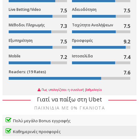
Live Betting/Video
Αδειοδότηση
7.5
7.5
Μέθοδοι Πληρωμής
Ταχύτητα Αναλήψεων
7.3
7.5
Εξυπηρέτηση
Προσφορές
7.5
9.2
Μοbile
Ιστοσελίδα
7.2
7.4
Readers: (
19
Rates)
7.6
Πως υπολογίζεται η συνολική βαθμολογία
Γιατί να παίξω στη Ubet
ΠΑΙΧΝΙΔΙΑ ΜΕ 0% ΓΚΑΝΙΟΤΑ
Πολύ μεγάλο Bonus εγγραφής
Καθημερινές προσφορές