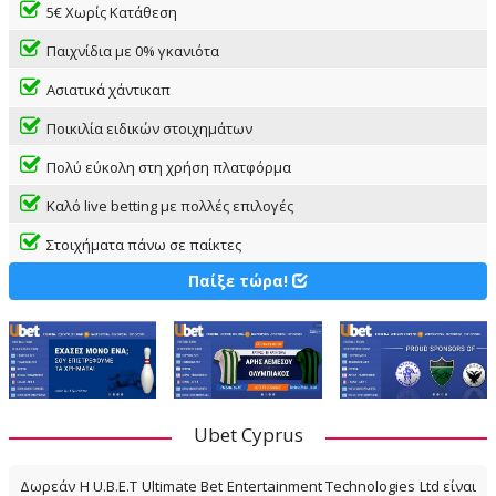
5€ Χωρίς Κατάθεση
Παιχνίδια με 0% γκανιότα
Ασιατικά χάντικαπ
Ποικιλία ειδικών στοιχημάτων
Πολύ εύκολη στη χρήση πλατφόρμα
Καλό live betting με πολλές επιλογές
Στοιχήματα πάνω σε παίκτες
Παίξε τώρα!
Ubet Cyprus
Δωρεάν Η U.B.E.T Ultimate Bet Entertainment Technologies Ltd είναι