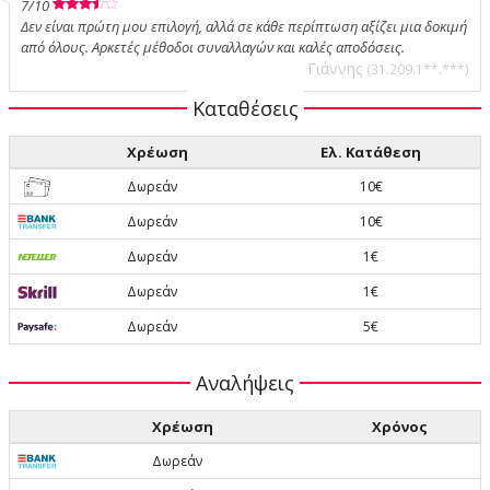
7/10
Δεν είναι πρώτη μου επιλογή, αλλά σε κάθε περίπτωση αξίζει μια δοκιμή
από όλους. Αρκετές μέθοδοι συναλλαγών και καλές αποδόσεις.
Γιάννης
(31.209.1**.***)
Καταθέσεις
Χρέωση
Ελ. Κατάθεση
Δωρεάν
10€
Δωρεάν
10€
Δωρεάν
1€
Δωρεάν
1€
Δωρεάν
5€
Αναλήψεις
Χρέωση
Χρόνος
Δωρεάν