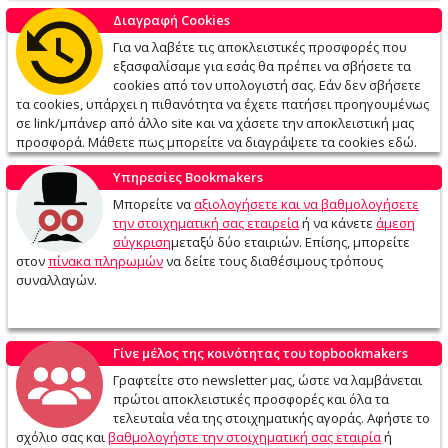
Διαγραφή Cookies
Για να λαβέτε τις αποκλειστικές προσφορές που
εξασφαλίσαμε για εσάς θα πρέπει να σβήσετε τα
cookies από τον υπολογιστή σας. Εάν δεν σβήσετε
τα cookies, υπάρχει η πιθανότητα να έχετε πατήσει προηγουμένως
σε link/μπάνερ από άλλο site και να χάσετε την αποκλειστική μας
προσφορά. Μάθετε πως μπορείτε να διαγράψετε τα cookies εδώ.
Υπηρεσίες Bookmakers
Μπορείτε να
αξιολογήσετε και να βαθμολογήσετε
την στοιχηματική σας εταιρεία
ή να κάνετε
άμεση
σύγκριση
μεταξύ δύο εταιριών. Επίσης, μπορείτε
στον
πίνακα πληρωμών
να δείτε τους διαθέσιμους τρόπους
συναλλαγών.
Γίνε μέλος της κοινότητας του topbookmakers
Γραφτείτε στο newsletter μας, ώστε να λαμβάνεται
πρώτοι αποκλειστικές προσφορές και όλα τα
τελευταία νέα της στοιχηματικής αγοράς. Αφήστε το
σχόλιο σας και
βαθμολογήστε την στοιχηματική σας εταιρία
ή