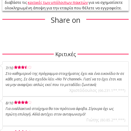
διαβάστε τις
κριτικές των υπόλοιπων παικτών
για να σχηματίσετε
ολοκληρωμένη άποψη για την εταιρία που θέλετε να εγγραφείτε.
Share on
Κριτικές
7/10
Στο καθημερινό της πρόγραμμα στοιχήματος έχει και ένα εικονίδιο tv σε
κάθε ματς. Σε όλα σχεδόν λέει «No TV channel». Γιατί να το έχει έτσι και
να μην αναφέρει απλώς εκεί που το μεταδίδει ζωντανά;
Χριστόδουλος
(66.231.1**.***)
8/10
Για εναλλακτικό στοίχημα θα τον πρότεινα άφοβα. Σίγουρα όχι ως
πρώτη επιλογή. Αλλά αντέχει στον ανταγωνισμό!
Γιώτης
(80.85.2**.***)