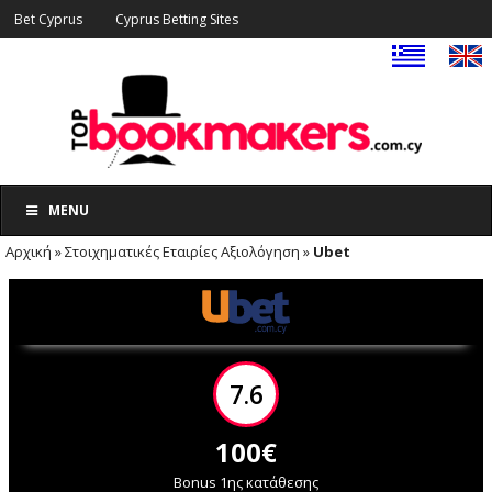
Bet Cyprus
Cyprus Betting Sites
MENU
Αρχική
»
Στοιχηματικές Εταιρίες Αξιολόγηση
»
Ubet
7.6
100€
Bonus 1ης κατάθεσης