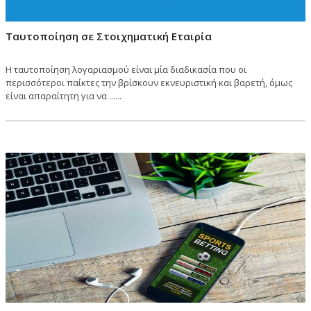
Ταυτοποίηση σε Στοιχηματική Εταιρία
Η ταυτοποίηση λογαριασμού είναι μία διαδικασία που οι
περισσότεροι παίκτες την βρίσκουν εκνευριστική και βαρετή, όμως
είναι απαραίτητη για να ......