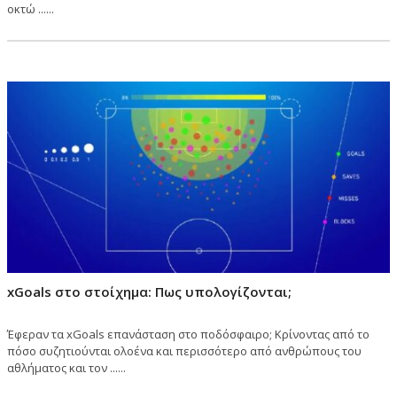
οκτώ ......
xGoals στο στοίχημα: Πως υπολογίζονται;
Έφεραν τα xGoals επανάσταση στο ποδόσφαιρο; Κρίνοντας από το
πόσο συζητιούνται ολοένα και περισσότερο από ανθρώπους του
αθλήματος και τον ......