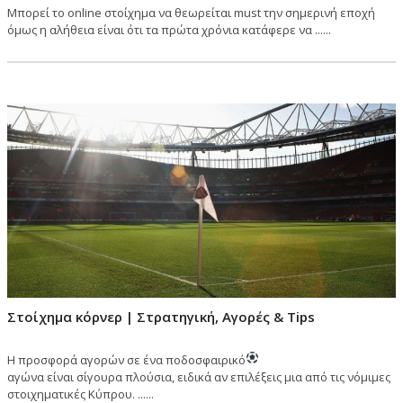
Μπορεί το online στοίχημα να θεωρείται must την σημερινή εποχή
όμως η αλήθεια είναι ότι τα πρώτα χρόνια κατάφερε να ......
Στοίχημα κόρνερ | Στρατηγική, Αγορές & Tips
Η προσφορά αγορών σε ένα ποδοσφαιρικό
αγώνα είναι σίγουρα πλούσια, ειδικά αν επιλέξεις μια από τις νόμιμες
στοιχηματικές Κύπρου. ......