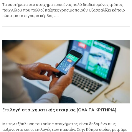
Τα συστήματα στο στοίχημα είναι ένας πολύ διαδεδομένος τρόπος
παιχνιδιού που πολλοί παίχτες χρησιμοποιούν. Εξασφαλίζει κάποιο
σύστημα το σίγουρο κέρδος ......
Επιλογή στοιχηματικής εταιρίας [ΟΛΑ ΤΑ ΚΡΙΤΗΡΙΑ]
Με την εξάπλωση του online στοιχήματος, είναι δεδομένο πως
αυξάνονται και οι επιλογές των παικτών. Στην Κύπρο αισίως μετράμε