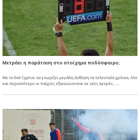
Μετράει η παράταση στο στοίχημα ποδόσφαιρο;
Με το bet Cyprus να γνωρίζει μεγάλη άνθηση τα τελευταία χρόνια, όλο
και περισσότερο οι παίχτες εξικοιώνονται σε νέες αγορές ......