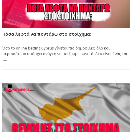
Πόσα λεφτά να ποντάρω στο στοίχημα;
Όσο το online betting Cyprus γίνεται πιο δημοφιλές, όλο και
περισσότερο υπάρχει ανάγκη να παίζουμε συνετά. Δεν είναι ένας και
......