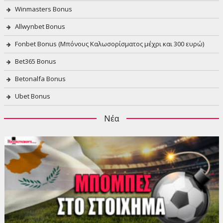
Winmasters Bonus
Allwynbet Bonus
Fonbet Bonus (Μπόνους Καλωσορίσματος μέχρι και 300 ευρώ)
Bet365 Bonus
Betonalfa Bonus
Ubet Bonus
Νέα