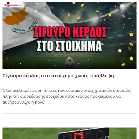
Σίγουρο κέρδος στο στοίχημα χωρίς πρόβλεψη
Όλοι ανεξαιρέτως οι παίκτες των νόμιμων στοιχηματικών εταιριών,
πλην της διασκέδασης στοχεύουν στο κέρδος προκειμένου να
αυξήσουν λίγο ή πολύ ......