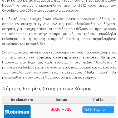
στην Κύπρο με τις παράνομες. Βάση τους ήταν ο “Περί Στοιχημάτων
Νόμος”, ο οποίος δημιουργήθηκε μεν το 2012 αλλά μέχρι τον
Οκτώβριο του 2016 ήταν ουσιαστικά ανενεργός.
Η Εθνική Αρχή Στοιχημάτων έδωσε εννέα προσωρινές άδειες, οι
οποίες εν συνεχεία έγιναν μόνιμες, ενώ εξακολουθεί να δέχεται
αιτήσεις για στοιχηματικές ιστοσελίδες που θέλουν να προσφέρουν
τις υπηρεσίες τους στην Κύπρο με νόμιμο τρόπο. Παράλληλα
εκδόθηκε και η πρώτη κυπριακή blacklist, που περιελάμβανε
συνολικά 2463 ιστοσελίδες.
Στον παρακάτω πίνακα συγκεντρώσαμε και σας παρουσιάζουμε τις
πιο αξιόπιστες και
νόμιμες στοιχηματικές εταιρίες Κύπρου
.
Πατώντας στο logo της κάθε εταιρίας ή στο πεδίο “Αξιολόγηση”
μπορείτε να διαβάσετε την αναλυτική της παρουσίαση και τις κριτικές
των υπόλοιπων παικτών, ενώ επιλέγοντας ‘Παίξε Τώρα” θα
μεταφερθείτε στην ιστοσελίδα της στοιχηματικής εταιρίας.
Νόμιμες Εταιρίες Στοιχημάτων Κύπρος
Bookmakers
Bonus
Παίξε
300€ +70€
Παίξε Τώρα