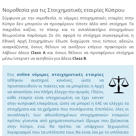
Νομοθεσία για τις Στοιχηματικές εταιρίες Κύπρου
Σύμφωνα με την νομοθεσία, οι νόμιμες στοιχηματικές εταιρίες στην
Κύπρο δεν μπορούν να προσφέρουν τίποτε άλλο από στοίχημα. Τα
παιχνίδια καζίνο, το πόκερ και το ανταλλακτήριο στοιχημάτων
θεωρούνται παράνομα. Σε ότι αφορά το στοίχημα συγκεκριμένα, η
Εθνική Αρχή Στοιχημάτων έδωσε διαχώρισε τους τύπους αδειών,
αναγκάζοντας όσους θέλουν να ανοίξουν επίγειο πρακτορείο να
λάβουν άδεια
Class A
και όσους θέλουν να προσφέρουν στοίχημα
μέσω ίντερνετ να αιτηθούν για άδεια
Class B
.
Στις
online νόμιμες στοιχηματικές εταιρίες
τέθηκαν αυστηροί κανόνες, ώστε να
προστατευθούν οι παίκτες και να μπορέσει η Αρχή
να αποκτήσει τον πλήρη έλεγχο την αγοράς. Πλέον,
κάθε εταιρία είναι υποχρεωμένη να έχει server
στην κυπριακή επικράτεια, ώστε να μπορεί η ΕΑΣ να ελέγχει τα
στοιχήματα και τα χρήματα που ποντάρονται. Eπιπλέον, όλες οι
συναλλαγές των αδειοδοτημένων στοιχηματικών εταιριών
πρέπει γίνονται από χρηματοπιστωτικό ίδρυμα που βρίσκεται
στην Κύπρο, ενώ θα πρέπει να υπάρχουν ξεχωριστοί
λογαριασμοί που τα υπόλοιπα τους θα είναι ίσο με το υπόλοιπο