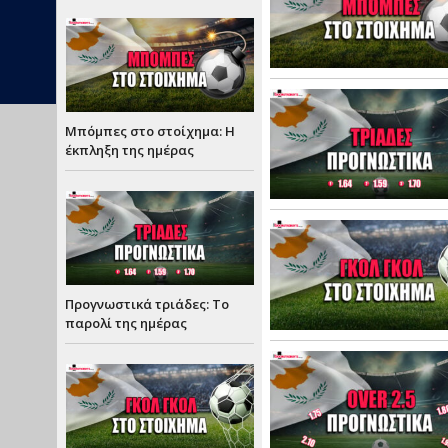
Μπόμπες στο στοίχημα: Η
έκπληξη της ημέρας
Προγνωστικά τριάδες: Το
παρολί της ημέρας