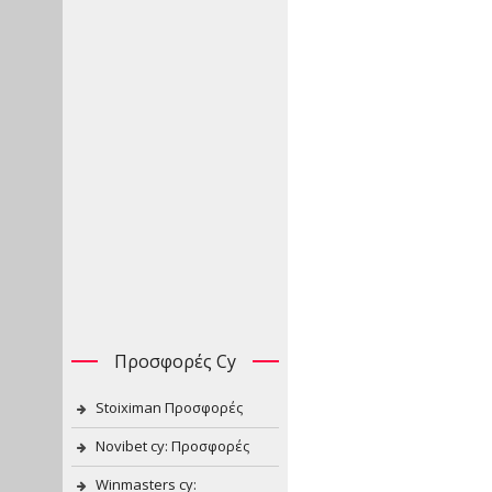
Προσφορές Cy
Stoiximan Προσφορές
Novibet cy: Προσφορές
Winmasters cy: