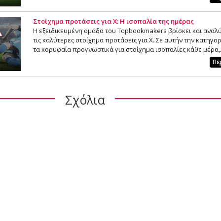
Στοίχημα προτάσεις για Χ: Η ισοπαλία της ημέρας
Η εξειδικευμένη ομάδα του Topbookmakers βρίσκει και αναλύ
τις καλύτερες στοίχημα προτάσεις για X. Σε αυτήν την κατηγορ
τα κορυφαία προγνωστικά για στοίχημα ισοπαλίες κάθε μέρα,.
Πε
Σχόλια