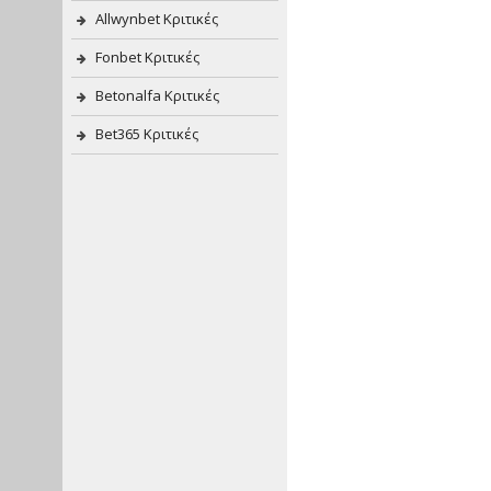
Allwynbet Κριτικές
Fonbet Κριτικές
Betonalfa Κριτικές
Bet365 Κριτικές