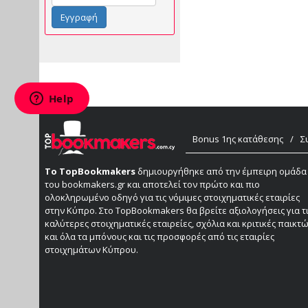
Bonus 1ης κατάθεσης
/
Σ
Το TopBookmakers
δημιουργήθηκε από την έμπειρη ομάδα
του bookmakers.gr και αποτελεί τον πρώτο και πιο
ολοκληρωμένο οδηγό για τις νόμιμες στοιχηματικές εταιρίες
στην Κύπρο. Στο TopBookmakers θα βρείτε αξιολογήσεις για τ
καλύτερες στοιχηματικές εταιρείες, σχόλια και κριτικές παικτ
και όλα τα μπόνους και τις προσφορές από τις εταιρίες
στοιχημάτων Κύπρου.