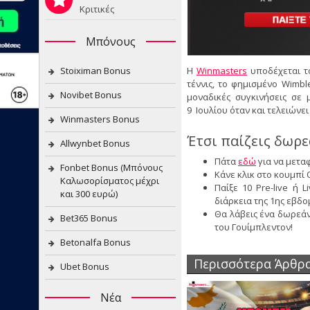
Κριτικές
Μπόνους
Stoiximan Bonus
Η
Winmasters
υποδέχεται το
τέννις, το φημισμένο Wimb
Novibet Bonus
μοναδικές συγκινήσεις σε 
9 Ιουλίου όταν και τελειώνε
Winmasters Bonus
Έτσι παίζεις δωρε
Allwynbet Bonus
Πάτα
εδώ
για να μετα
Fonbet Bonus (Μπόνους
Kάνε κλικ στο κουμπί O
Καλωσορίσματος μέχρι
Παίξε 10 Pre-live ή 
και 300 ευρώ)
διάρκεια της 1ης εβδο
Θα λάβεις ένα δωρεάν
Bet365 Bonus
του Γουίμπλεντον!
Betonalfa Bonus
Περισσότερα Άρθρ
Ubet Bonus
Νέα