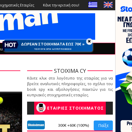
οιχηματικές Εταιρίες
Κάνε την κριτική σου!
ΔΩΡΕΑΝ ΣΤΟΙΧΗΜΑΤΑ ΕΩΣ 70€ »
τικές
*ΙΣΧΥΟΥΝ ΟΡΟΙ & ΠΡΟΫΠΟΘΕΣΕΙΣ
STOIXIMA CY
Κάντε κλικ στο λογότυπο της εταιρίας για να
βρείτε αναλυτικές πληροφορίες, το σχόλιο του
book spy και αξιολογήσεις παικτών για τις
κυπριακές στοιχηματικές εταιρίες.
ΕΤΑΙΡΙΕΣ ΣΤΟΙΧΗΜΑΤΟΣ
300€ +60€ (100%)
Παίξε