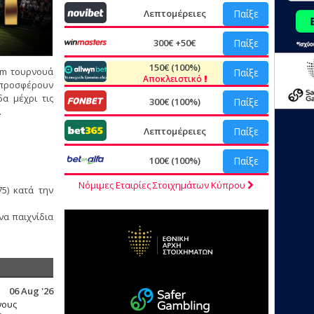
Λεπτομέρειες
Παίξε
(Details)
300€ +50€
Παίξε
150€ (100%)
am τουρνουά
Παίξε
Αποκλειστικό
 προσφέρουν
α μέχρι τις
300€ (100%)
Παίξε
.
Λεπτομέρειες
Παίξε
(Details)
100€ (100%)
Παίξε
Νόμιμες Εταιρίες Στοιχημάτων Κύπρου
75) κατά την
να παιχνίδια
06 Aug '26
νους