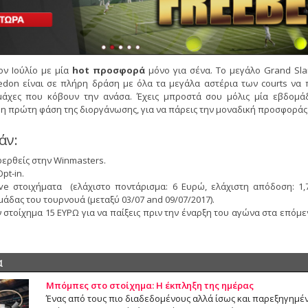
ν Ιούλίο με μία
hot προσφορά
μόνο για σένα. Το μεγάλο Grand Sl
ledon είναι σε πλήρη δράση με όλα τα μεγάλα αστέρια των courts να
μάχες που κόβουν την ανάσα. Έχεις μπροστά σου μόλις μία εβδομάδ
ι η πρώτη φάση της διοργάνωσης, για να πάρεις την μοναδική προσφοράς
άν:
φερθείς στην Winmasters.
pt-in.
Live στοιχήματα (ελάχιστο ποντάρισμα: 6 Ευρώ, ελάχιστη απόδοση: 1,
μάδας του τουρνουά (μεταξύ 03/07 and 09/07/2017).
 στοίχημα 15 ΕΥΡΩ για να παίξεις πριν την έναρξη του αγώνα στα επόμε
α
Μπόμπες στο στοίχημα: Η έκπληξη της ημέρας
Ένας από τους πιο διαδεδομένους αλλά ίσως και παρεξηγημέ