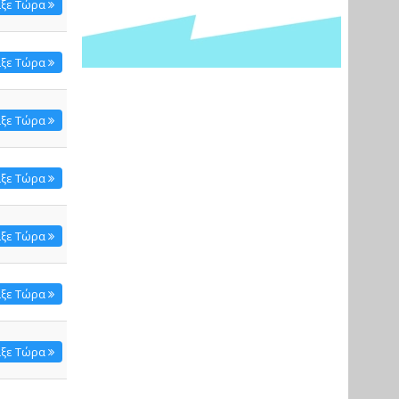
ίξε Τώρα
ίξε Τώρα
ίξε Τώρα
ίξε Τώρα
ίξε Τώρα
ίξε Τώρα
ίξε Τώρα