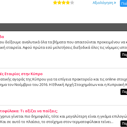
Αξιολόγηση
Πα
δα
ου δείξουμε αναλυτικά όλα τα βήματα που απαιτούνται προκειμένου να 
κή εταιρεία. Αφού πρώτα εσύ μελετήσεις διεξοδικά όλες τις νόμιμες ιστ
Πε
ές Εταιρίες στην Κύπρο
ατικής αγοράς της Κύπρου για τα επίγεια πρακτορείο και τις online στοι
σημα τον Νοέμβριο του 2016. Η Εθνική Αρχή Στοιχημάτων και η Κυπριακή 
Πε
οφύλακα: Τι αξίζει να παίξεις;
 Cyprus γίνεται πιο δημοφιλές, τότε και μεγαλύτερη είναι η γκάμα επιλογ
 Και σε αυτό το πλαίσιο, το στοίχημα στον τερματοφύλακα τείνει...
Πε