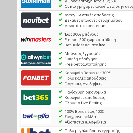
Δωρεάν στοιχήματα έως 60€
Οι πιο γρήγορες αναλήψεις στην αγο
Ανταγωνιστικές αποδόσεις
Δεκάδες επιλογές στοιχημάτων
Δυνατότητα bet request
Έως 300€ μπόνους
Freebet 50€ χωρίς κατάθεση
Bet Builder και στο live
Μπόνους Εγγραφής
Εύκολη πλοήγηση
Free bet ταυτοποίησης
Κορυφαίο Bonus ως 300€
Πολύ καλές αποδόσεις
Γρήγορες Αναλήψεις
Πανίσχυρη οικονομικά
Κορυφαίες αποδόσεις
Πλούσιο Live Betting
100% Bonus έως 100€
Σύγχρονη σελίδα
Aξιοπιστία & Ασφάλεια
Πολύ μεγάλο Bonus εγγραφής