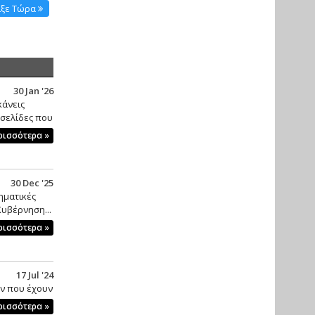
ίξε Τώρα
30 Jan '26
κάνεις
οσελίδες που
ρισσότερα »
30 Dec '25
χηματικές
Κυβέρνηση...
ρισσότερα »
17 Jul '24
ών που έχουν
ρισσότερα »