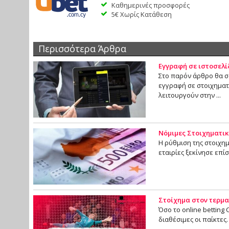
Καθημερινές προσφορές
5€ Χωρίς Κατάθεση
Περισσότερα Άρθρα
Εγγραφή σε ιστοσελί
Στο παρόν άρθρο θα σ
εγγραφή σε στοιχηματι
λειτουργούν στην ...
Νόμιμες Στοιχηματικ
Η ρύθμιση της στοιχημ
εταιρίες ξεκίνησε επί
Στοίχημα στον τερματ
Όσο το online betting
διαθέσιμες οι παίκτες.