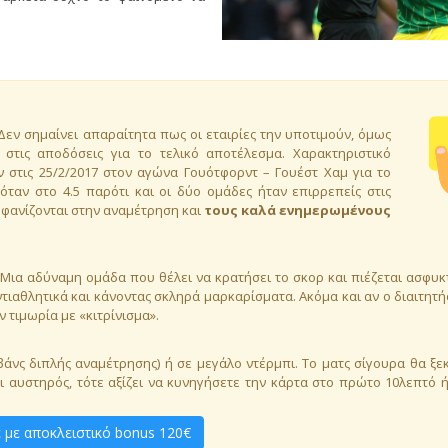
 Δεν σημαίνει απαραίτητα πως οι εταιρίες την υποτιμούν, όμως
. στις αποδόσεις για το τελικό αποτέλεσμα. Χαρακτηριστικό
 στις 25/2/2017 στον αγώνα Γουότφορντ – Γουέστ Χαμ για το
όταν στο 4.5 παρότι και οι δύο ομάδες ήταν επιρρεπείς στις
εμφανίζονται στην αναμέτρηση και
τους καλά ενημερωμένους
. Μια αδύναμη ομάδα που θέλει να κρατήσει το σκορ και πιέζεται ασφυκτ
τιαθλητικά και κάνοντας σκληρά μαρκαρίσματα. Ακόμα και αν ο διαιτητή
 τιμωρία με «κιτρίνισμα».
βάνς διπλής αναμέτρησης) ή σε μεγάλο ντέρμπι. Το ματς σίγουρα θα ξεκ
αι αυστηρός, τότε αξίζει να κυνηγήσετε την κάρτα στο πρώτο 10λεπτό ή
 με αποκλειστικό bonus 120€