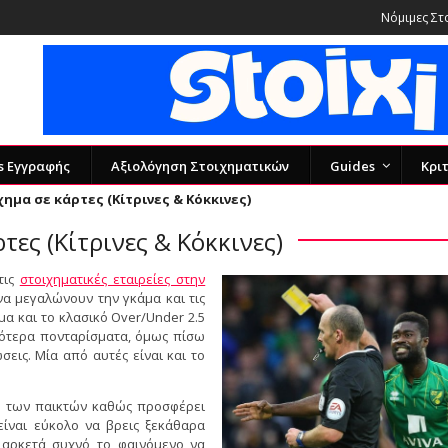
Νόμιμες Στ
s Εγγραφής
Αξιολόγηση Στοιχηματικών
Guides
Κρι
ημα σε κάρτες (Κίτρινες & Κόκκινες)
τες (Κίτρινες & Κόκκινες)
τις
στοιχηματικές εταιρείες στην
να μεγαλώνουν την γκάμα και τις
α και το κλασικό Over/Under 2.5
ότερα πονταρίσματα, όμως πίσω
εις. Μία από αυτές είναι και το
ση των παικτών καθώς προσφέρει
 είναι εύκολο να βρεις ξεκάθαρα
 αρκετά συχνό το φαινόμενο να