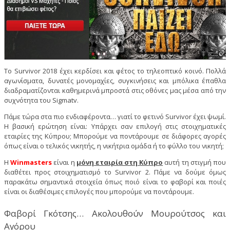
Το Survivor 2018 έχει κερδίσει και φέτος το τηλεοπτικό κοινό. Πολλά
αγωνίσματα, δυνατές μονομαχίες, συγκινήσεις και μπόλικα έπαθλα
διαδραματίζονται καθημερινά μπροστά στις οθόνες μας μέσα από την
συχνότητα του Sigmatv.
Πάμε τώρα στα πιο ενδιαφέροντα… γιατί το φετινό Survivor έχει ψωμί.
Η βασική ερώτηση είναι: Υπάρχει σαν επιλογή στις στοιχηματικές
εταιρίες της Κύπρου; Μπορούμε να ποντάρουμε σε διάφορες αγορές
όπως είναι ο τελικός νικητής, η νικήτρια ομάδα ή το φύλλο του νικητή;
H
Winmasters
είναι η
μόνη εταιρία στη Κύπρο
αυτή τη στιγμή που
διαθέτει προς στοιχηματισμό το Survivor 2. Πάμε να δούμε όμως
παρακάτω σημαντικά στοιχεία όπως ποιό είναι το φαβορί και ποιές
είναι οι διαθέσιμες επιλογές που μπορούμε να ποντάρουμε.
Φαβορί Γκότσης… Ακολουθούν Μουρούτσος και
Αγόρου