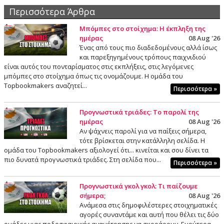
Περισσότερα Άρθρα
Μπόμπες στο στοίχημα: Η έκπληξη της
ημέρας
08 Aug '26
Ένας από τους πιο διαδεδομένους αλλά ίσως
και παρεξηγημένους τρόπους παιχνιδιού
είναι αυτός του πονταρίσματος στις εκπλήξεις, στις λεγόμενες
μπόμπες στο στοίχημα όπως τις ονομάζουμε. Η ομάδα του
Topbookmakers αναζητεί...
Περισσότερα »
Προγνωστικά τριάδες: Το παρολί της
ημέρας
08 Aug '26
Αν ψάχνεις παρολί για να παίξεις σήμερα,
τότε βρίσκεται στην κατάλληλη σελίδα. Η
ομάδα του Topbookmakers αξιολογεί ότι... κινείται και σου δίνει τα
πιο δυνατά προγνωστικά τριάδες. Στη σελίδα που...
Περισσότερα »
Προγνωστικά γκολ γκολ: Τι παίζουμε
σήμερα;
08 Aug '26
Ανάμεσα στις δημοφιλέστερες στοιχηματικές
αγορές συναντάμε και αυτή που θέλει τις δύο
ομάδες μιας ποδοσφαιρικής αναμέτρησης να σκοράρουν. Ευρύτερα