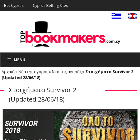
Bet Cyprus
Cyprus Betting Sites
MENU
Αρχική
»
Νέα της αγοράς
»
Νέα της αγοράς
»
Στοιχήματα Survivor 2
(Updated 28/06/18)
Στοιχήματα Survivor 2
(Updated 28/06/18)