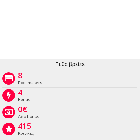
Τι θα βρείτε
8
Bookmakers
4
Bonus
0
€
Αξία bonus
415
Κριτικές