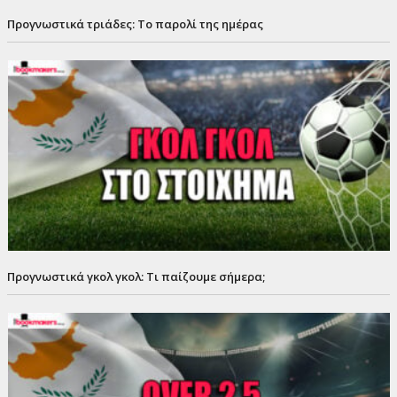
Προγνωστικά τριάδες: Το παρολί της ημέρας
Προγνωστικά γκολ γκολ: Τι παίζουμε σήμερα;