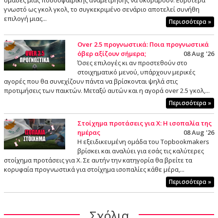
γνωστό ως γκολ γκολ, το συγκεκριμένο σενάριο αποτελεί συνήθη
επιλογή μιας...
Περισσότερα »
Over 2.5 προγνωστικά: Ποια προγνωστικά
όβερ αξίζουν σήμερα;
08 Aug '26
Όσες επιλογές κι αν προστεθούν στο
στοιχηματικό μενού, υπάρχουν μερικές
αγορές που θα συνεχίζουν πάντα να βρίσκονται ψηλά στις
προτιμήσεις των παικτών. Μεταξύ αυτών και η αγορά over 2.5 γκολ,...
Περισσότερα »
Στοίχημα προτάσεις για Χ: Η ισοπαλία της
ημέρας
08 Aug '26
Η εξειδικευμένη ομάδα του Topbookmakers
βρίσκει και αναλύει για εσάς τις καλύτερες
στοίχημα προτάσεις για X. Σε αυτήν την κατηγορία θα βρείτε τα
κορυφαία προγνωστικά για στοίχημα ισοπαλίες κάθε μέρα,...
Περισσότερα »
Σχόλια