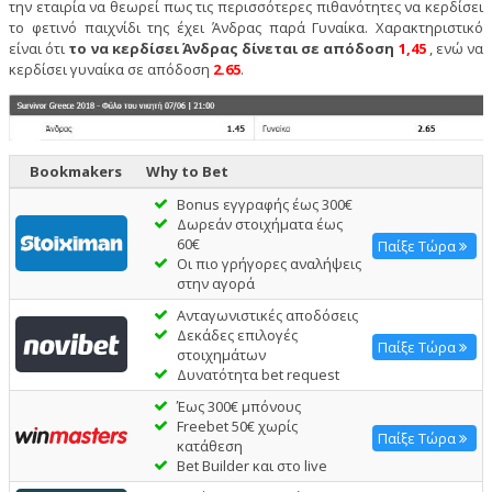
την εταιρία να θεωρεί πως τις περισσότερες πιθανότητες να κερδίσει
το φετινό παιχνίδι της έχει Άνδρας παρά Γυναίκα. Χαρακτηριστικό
είναι ότι
τ
ο να κερδίσει Άνδρας δίνεται σε απόδοση
1,45
, ενώ να
κερδίσει γυναίκα σε απόδοση
2.65
.
Bookmakers
Why to Bet
Bonus εγγραφής έως 300€
Δωρεάν στοιχήματα έως
60€
Παίξε Τώρα
Οι πιο γρήγορες αναλήψεις
στην αγορά
Ανταγωνιστικές αποδόσεις
Δεκάδες επιλογές
Παίξε Τώρα
στοιχημάτων
Δυνατότητα bet request
Έως 300€ μπόνους
Freebet 50€ χωρίς
Παίξε Τώρα
κατάθεση
Bet Builder και στο live