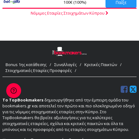
100€ (100%)
Παίξε
Νόμιμες Εταιρίες Στοιχημάτων Κύπρου
Bonus 1ης κατάθεσης
/
Συναλλαγές
/
Κριτικές Παικτών
/
Στοιχηματικές Εταιρίες Προσφορές
/
Το TopBookmakers
δημιουργήθηκε από την έμπειρη ομάδα του
bookmakers.gr και αποτελεί τον πρώτο και πιο ολοκληρωμένο οδηγό
για τις νόμιμες στοιχηματικές εταιρίες στην Κύπρο. Στο
TopBookmakers θα βρείτε αξιολογήσεις για τις καλύτερες
στοιχηματικές εταιρείες, σχόλια και κριτικές παικτών και όλα τα
μπόνους και τις προσφορές από τις εταιρίες στοιχημάτων Κύπρου.