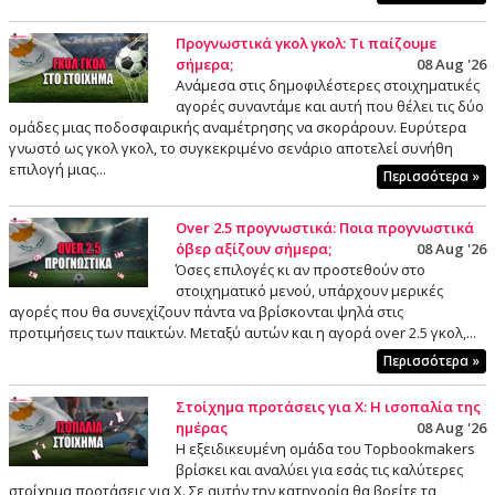
Προγνωστικά γκολ γκολ: Τι παίζουμε
σήμερα;
08 Aug '26
Ανάμεσα στις δημοφιλέστερες στοιχηματικές
αγορές συναντάμε και αυτή που θέλει τις δύο
ομάδες μιας ποδοσφαιρικής αναμέτρησης να σκοράρουν. Ευρύτερα
γνωστό ως γκολ γκολ, το συγκεκριμένο σενάριο αποτελεί συνήθη
επιλογή μιας...
Περισσότερα »
Over 2.5 προγνωστικά: Ποια προγνωστικά
όβερ αξίζουν σήμερα;
08 Aug '26
Όσες επιλογές κι αν προστεθούν στο
στοιχηματικό μενού, υπάρχουν μερικές
αγορές που θα συνεχίζουν πάντα να βρίσκονται ψηλά στις
προτιμήσεις των παικτών. Μεταξύ αυτών και η αγορά over 2.5 γκολ,...
Περισσότερα »
Στοίχημα προτάσεις για Χ: Η ισοπαλία της
ημέρας
08 Aug '26
Η εξειδικευμένη ομάδα του Topbookmakers
βρίσκει και αναλύει για εσάς τις καλύτερες
στοίχημα προτάσεις για X. Σε αυτήν την κατηγορία θα βρείτε τα