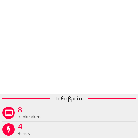
Τι θα βρείτε
8
Bookmakers
4
Bonus