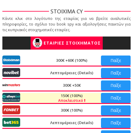
STOIXIMA CY
Κάντε κλικ στο λογότυπο της εταιρίας για να βρείτε αναλυτικές
πληροφορίες, το σχόλιο του book spy και αξιολογήσεις παικτών για
τις κυπριακές στοιχηματικές εταιρίες.
ΕΤΑΙΡΙΕΣ ΣΤΟΙΧΗΜΑΤΟΣ
300€ +60€ (100%)
Παίξε
Λεπτομέρειες (Details)
Παίξε
300€ +50€
Παίξε
150€ (100%)
Παίξε
Αποκλειστικό
300€ (100%)
Παίξε
Λεπτομέρειες (Details)
Παίξε