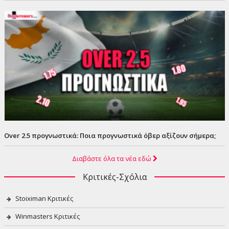
Over 2.5 προγνωστικά: Ποια προγνωστικά όβερ αξίζουν σήμερα;
Διαβάστε όλα τα νέα εδώ
Κριτικές-Σχόλια
Stoiximan Κριτικές
Winmasters Κριτικές