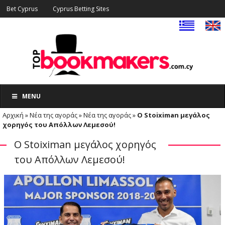
Bet Cyprus
Cyprus Betting Sites
MENU
Αρχική
»
Νέα της αγοράς
»
Νέα της αγοράς
»
Ο Stoiximan μεγάλος
χορηγός του Απόλλων Λεμεσού!
Ο Stoiximan μεγάλος χορηγός
του Απόλλων Λεμεσού!