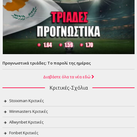
Προγνωστικά τριάδες: Το παρολί της ημέρας
Διαβάστε όλα τα νέα εδώ
Κριτικές-Σχόλια
Stoiximan Κριτικές
Winmasters Κριτικές
Allwynbet Κριτικές
Fonbet Κριτικές