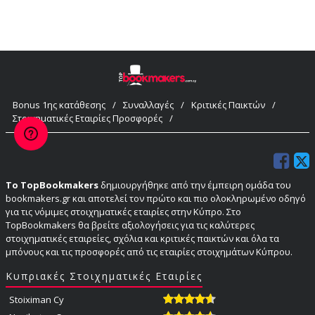
Bonus 1ης κατάθεσης
/
Συναλλαγές
/
Κριτικές Παικτών
/
Στοιχηματικές Εταιρίες Προσφορές
/
Το TopBookmakers
δημιουργήθηκε από την έμπειρη ομάδα του
bookmakers.gr και αποτελεί τον πρώτο και πιο ολοκληρωμένο οδηγό
για τις νόμιμες στοιχηματικές εταιρίες στην Κύπρο. Στο
TopBookmakers θα βρείτε αξιολογήσεις για τις καλύτερες
στοιχηματικές εταιρείες, σχόλια και κριτικές παικτών και όλα τα
μπόνους και τις προσφορές από τις εταιρίες στοιχημάτων Κύπρου.
Κυπριακές Στοιχηματικές Εταιρίες
Stoiximan Cy