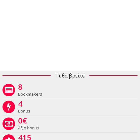
Τι θα βρείτε
8
Bookmakers
4
Bonus
0
€
Αξία bonus
415