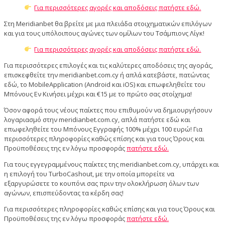
Για περισσότερες αγορές και αποδόσεις πατήστε εδώ.
Στη Μeridianbet θα βρείτε με μια πλειάδα στοιχηματικών επιλόγων
και για τους υπόλοιπους αγώνες των ομίλων του Τσάμπιονς Λίγκ!
Για περισσότερες αγορές και αποδόσεις πατήστε εδώ.
Για περισσότερες επιλογές και τις καλύτερες αποδόσεις της αγοράς,
επισκεφθείτε την meridianbet.com.cy ή απλά κατεβάστε, πατώντας
εδώ, το MobileApplication (Android και iOS) και επωφεληθείτε του
Μπόνους Εν Κινήσει μέχρι και €15 με το πρώτο σας στοίχημα!
Όσον αφορά τους νέους παίκτες που επιθυμούν να δημιουργήσουν
λογαριασμό στην meridianbet.com.cy, απλά πατήστε εδώ και
επωφεληθείτε του Μπόνους Εγγραφής 100% μέχρι 100 ευρώ! Για
περισσότερες πληροφορίες καθώς επίσης και για τους Όρους και
Προϋποθέσεις της εν λόγω προσφοράς
πατήστε εδώ.
Για τους εγγεγραμμένους παίκτες της meridianbet.com.cy, υπάρχει και
η επιλογή του TurboCashout, με την οποία μπορείτε να
εξαργυρώσετε το κουπόνι σας πριν την ολοκλήρωση όλων των
αγώνων, επισπεύδοντας τα κέρδη σας!
Για περισσότερες πληροφορίες καθώς επίσης και για τους Όρους και
Προϋποθέσεις της εν λόγω προσφοράς
πατήστε εδώ.