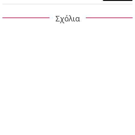
Σχόλια