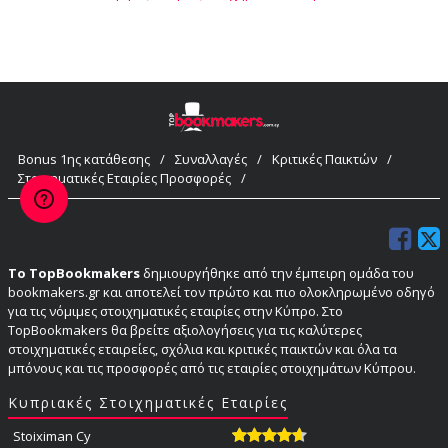
Bonus 1ης κατάθεσης
/
Συναλλαγές
/
Κριτικές Παικτών
/
Στοιχηματικές Εταιρίες Προσφορές
/
Το TopBookmakers
δημιουργήθηκε από την έμπειρη ομάδα του
bookmakers.gr και αποτελεί τον πρώτο και πιο ολοκληρωμένο οδηγό
για τις νόμιμες στοιχηματικές εταιρίες στην Κύπρο. Στο
TopBookmakers θα βρείτε αξιολογήσεις για τις καλύτερες
στοιχηματικές εταιρείες, σχόλια και κριτικές παικτών και όλα τα
μπόνους και τις προσφορές από τις εταιρίες στοιχημάτων Κύπρου.
Κυπριακές Στοιχηματικές Εταιρίες
Stoiximan Cy