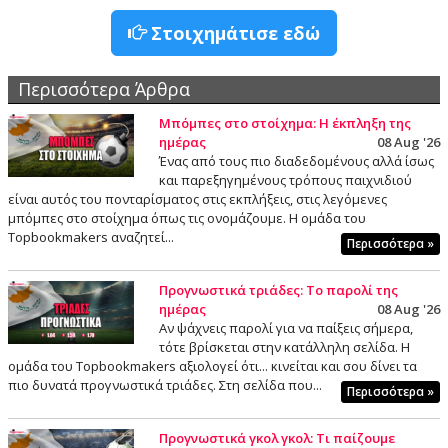
Στοιχημάτισε εδώ
Περισσότερα Άρθρα
Μπόμπες στο στοίχημα: Η έκπληξη της
ημέρας
08 Aug '26
Ένας από τους πιο διαδεδομένους αλλά ίσως
και παρεξηγημένους τρόπους παιχνιδιού
είναι αυτός του πονταρίσματος στις εκπλήξεις, στις λεγόμενες
μπόμπες στο στοίχημα όπως τις ονομάζουμε. Η ομάδα του
Topbookmakers αναζητεί...
Περισσότερα »
Προγνωστικά τριάδες: Το παρολί της
ημέρας
08 Aug '26
Αν ψάχνεις παρολί για να παίξεις σήμερα,
τότε βρίσκεται στην κατάλληλη σελίδα. Η
ομάδα του Topbookmakers αξιολογεί ότι... κινείται και σου δίνει τα
πιο δυνατά προγνωστικά τριάδες. Στη σελίδα που...
Περισσότερα »
Προγνωστικά γκολ γκολ: Τι παίζουμε