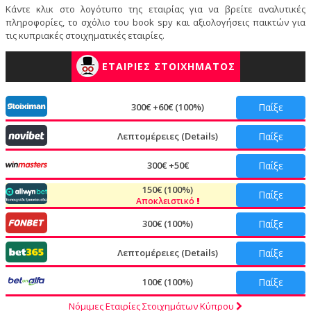
Κάντε κλικ στο λογότυπο της εταιρίας για να βρείτε αναλυτικές
πληροφορίες, το σχόλιο του book spy και αξιολογήσεις παικτών για
τις κυπριακές στοιχηματικές εταιρίες.
ΕΤΑΙΡΙΕΣ ΣΤΟΙΧΗΜΑΤΟΣ
300€ +60€ (100%)
Παίξε
Λεπτομέρειες (Details)
Παίξε
300€ +50€
Παίξε
150€ (100%)
Παίξε
Αποκλειστικό
300€ (100%)
Παίξε
Λεπτομέρειες (Details)
Παίξε
100€ (100%)
Παίξε
Νόμιμες Εταιρίες Στοιχημάτων Κύπρου