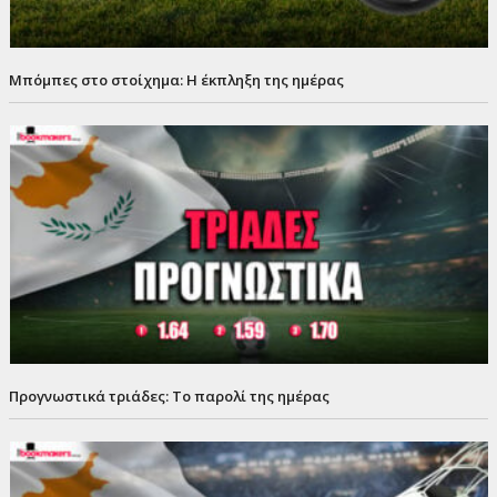
Μπόμπες στο στοίχημα: Η έκπληξη της ημέρας
Προγνωστικά τριάδες: Το παρολί της ημέρας