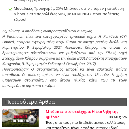
Μοναδικές Προσφορές: 25% Μπόνους στην επόμενη κατάθεση
& bonus στα παρολί έως 50%
, με ΜΗΔΕΝΙΚΕΣ προϋποθέσεις
τζίρου!
Σημείωση: Οι αποδόσεις αναπροσαρμόζονται συνεχώς.
Η Parimatch είναι ένα κατοχυρωμένο εμπορικό σήμα. Η Pari-Tech (CY)
Limited, εταιρεία εγγεγραμμένη στην Κύπρο με καταχωρημένη διεύθυνση
Καρπενησίου 9, Στρόβολος, 2021 Λευκωσία, Κύπρος, της οποίας οι
δραστηριότητες αδειοδοτούνται και ρυθμίζονται από την Εθνική Αρχή
Στοιχημάτων Κύπρου σύμφωνα με την άδεια B0013 αποδέκτη στοιχημάτων
Κατηγορίας Β. (Ημερομηνία Έκδοσης: 5 Οκτωβρίου, 2017)
Προειδοποίηση: Ο στοιχηματισμός μπορεί να είναι εθιστικός, παίξτε
υπεύθυνα. Οι παίκτες πρέπει να είναι τουλάχιστον 18 ετών. Η χρήση
υπηρεσιών στοιχημάτων από άτομα ηλικίας κάτω των 18 ετών
απαγορεύεται ρητά από το νόμο.
Περισσότερα Άρθρα
Μπόμπες στο στοίχημα: Η έκπληξη της
ημέρας
08 Aug '26
Ένας από τους πιο διαδεδομένους αλλά ίσως
και παρεξηγημένους τρόπους παιχνιδιού