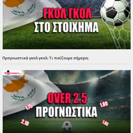
Προγνωστικά γκολ γκολ: Τι παίζουμε σήμερα;