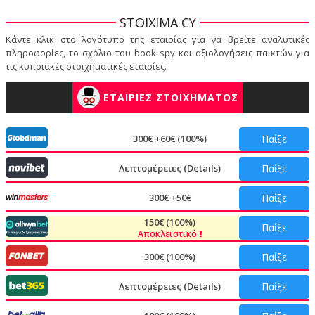
STOIXIMA CY
Κάντε κλικ στο λογότυπο της εταιρίας για να βρείτε αναλυτικές
πληροφορίες, το σχόλιο του book spy και αξιολογήσεις παικτών για
τις κυπριακές στοιχηματικές εταιρίες.
ΕΤΑΙΡΙΕΣ ΣΤΟΙΧΗΜΑΤΟΣ
300€ +60€ (100%)
Παίξε
Λεπτομέρειες (Details)
Παίξε
300€ +50€
Παίξε
150€ (100%)
Παίξε
Αποκλειστικό
300€ (100%)
Παίξε
Λεπτομέρειες (Details)
Παίξε