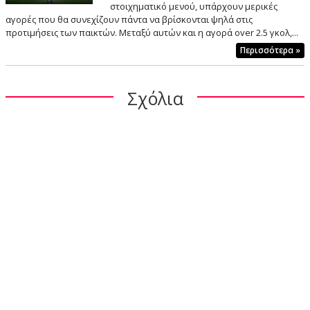
στοιχηματικό μενού, υπάρχουν μερικές
αγορές που θα συνεχίζουν πάντα να βρίσκονται ψηλά στις
προτιμήσεις των παικτών. Μεταξύ αυτών και η αγορά over 2.5 γκολ,...
Περισσότερα »
Σχόλια