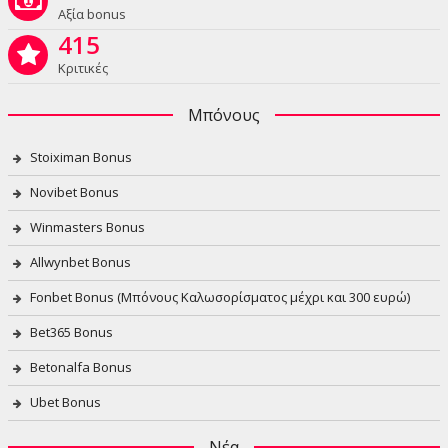
Αξία bonus
415
Κριτικές
Μπόνους
Stoiximan Bonus
Novibet Bonus
Winmasters Bonus
Allwynbet Bonus
Fonbet Bonus (Μπόνους Καλωσορίσματος μέχρι και 300 ευρώ)
Bet365 Bonus
Betonalfa Bonus
Ubet Bonus
Νέα