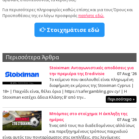
Για περισσότερες πληροφορίες καθώς επίσης και για τους Όρους και
Προϋποθέσεις της εν λόγω προσφοράς
πατήστε εδώ.
Στοιχημάτισε εδώ
Περισσότερα Άρθρα
Stoiximan: Ανταγωνιστικές αποδόσεις για
την πρεμιέρα της Eredivisie
07 Aug '26
Το κείμενο που ακολουθεί είναι πληρωμένη
διαφήμιση εκ μέρους της Stoiximan Cyprus |
18+ | Παιχνίδι είναι, θέλει όρια | https://safergambling.gov.cy/ | Η
Stoiximan κατέχει άδεια Κλάσης Β’ από την...
Περισσότερα »
Μπόμπες στο στοίχημα: Η έκπληξη της
ημέρας
07 Aug '26
Ένας από τους πιο διαδεδομένους αλλά ίσως
και παρεξηγημένους τρόπους παιχνιδιού
είναι αυτός του πονταρίσματος στις εκπλήξεις, στις λεγόμενες