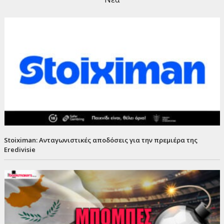
Stoiximan: Ανταγωνιστικές αποδόσεις για την πρεμιέρα της
Eredivisie