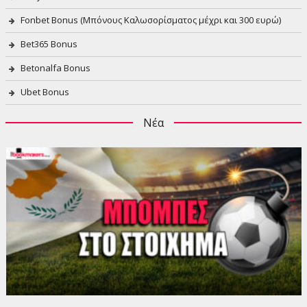
Fonbet Bonus (Μπόνους Καλωσορίσματος μέχρι και 300 ευρώ)
Bet365 Bonus
Betonalfa Bonus
Ubet Bonus
Νέα