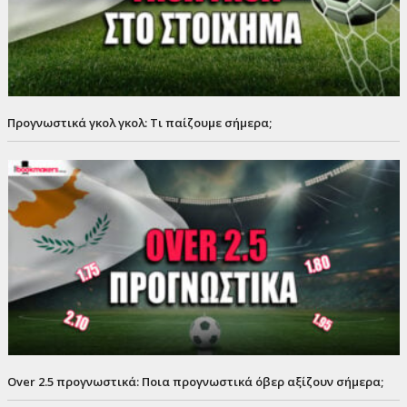
Προγνωστικά γκολ γκολ: Τι παίζουμε σήμερα;
Over 2.5 προγνωστικά: Ποια προγνωστικά όβερ αξίζουν σήμερα;