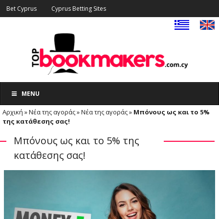
Bet Cyprus
Cyprus Betting Sites
MENU
Αρχική
»
Νέα της αγοράς
»
Νέα της αγοράς
»
Μπόνους ως και το 5%
της κατάθεσης σας!
Μπόνους ως και το 5% της
κατάθεσης σας!