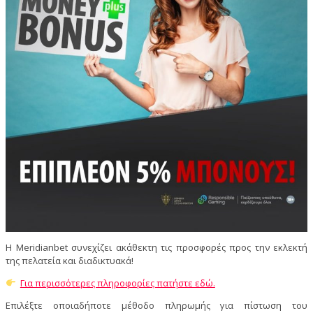
Η Meridianbet συνεχίζει ακάθεκτη τις προσφορές προς την εκλεκτή
της πελατεία και διαδικτυακά!
Για περισσότερες πληροφορίες πατήστε εδώ.
Επιλέξτε οποιαδήποτε μέθοδο πληρωμής για πίστωση του