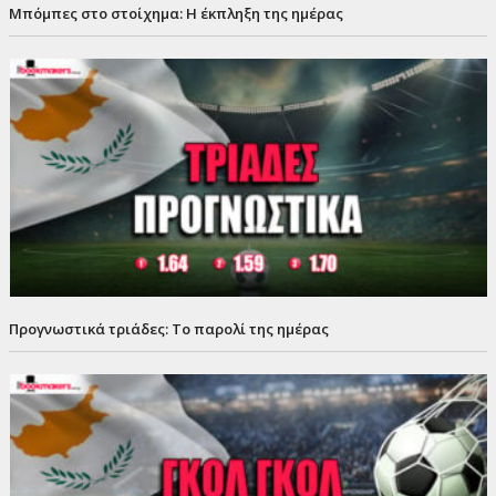
Μπόμπες στο στοίχημα: Η έκπληξη της ημέρας
Προγνωστικά τριάδες: Το παρολί της ημέρας