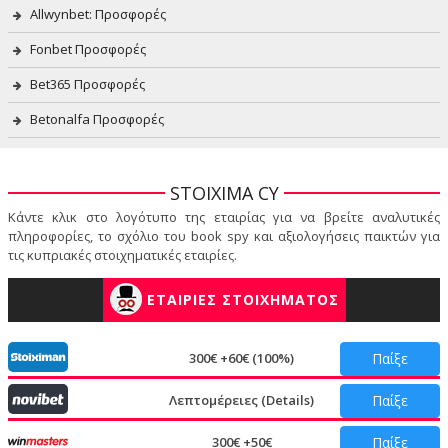
Allwynbet: Προσφορές
Fonbet Προσφορές
Bet365 Προσφορές
Betonalfa Προσφορές
STOIXIMA CY
Κάντε κλικ στο λογότυπο της εταιρίας για να βρείτε αναλυτικές
πληροφορίες, το σχόλιο του book spy και αξιολογήσεις παικτών για
τις κυπριακές στοιχηματικές εταιρίες.
ΕΤΑΙΡΙΕΣ ΣΤΟΙΧΗΜΑΤΟΣ
300€ +60€ (100%)
Παίξε
Λεπτομέρειες (Details)
Παίξε
300€ +50€
Παίξε