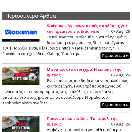
Περισσότερα Άρθρα
Stoiximan: Ανταγωνιστικές αποδόσεις για
την πρεμιέρα της Eredivisie
07 Aug '26
Το κείμενο που ακολουθεί είναι πληρωμένη
διαφήμιση εκ μέρους της Stoiximan Cyprus |
18+ | Παιχνίδι είναι, θέλει όρια | https://safergambling.gov.cy/ | Η
Stoiximan κατέχει άδεια Κλάσης Β’ από την...
Περισσότερα »
Μπόμπες στο στοίχημα: Η έκπληξη της
ημέρας
07 Aug '26
Ένας από τους πιο διαδεδομένους αλλά ίσως
και παρεξηγημένους τρόπους παιχνιδιού
είναι αυτός του πονταρίσματος στις εκπλήξεις, στις λεγόμενες
μπόμπες στο στοίχημα όπως τις ονομάζουμε. Η ομάδα του
Topbookmakers αναζητεί...
Περισσότερα »
Προγνωστικά τριάδες: Το παρολί της
ημέρας
07 Aug '26
Αν ψάχνεις παρολί για να παίξεις σήμερα,