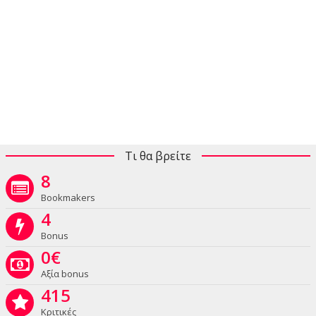
Τι θα βρείτε
8
Bookmakers
4
Bonus
0
€
Αξία bonus
415
Κριτικές