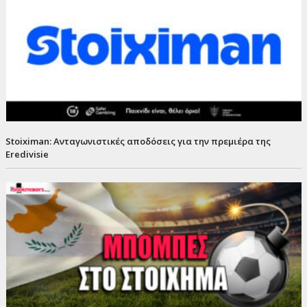
Stoiximan: Ανταγωνιστικές αποδόσεις για την πρεμιέρα της
Eredivisie