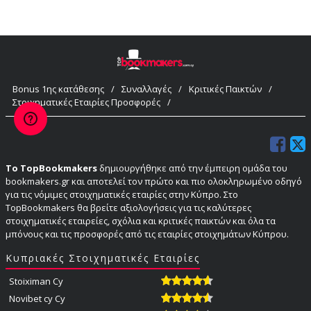
Bonus 1ης κατάθεσης
/
Συναλλαγές
/
Κριτικές Παικτών
/
Στοιχηματικές Εταιρίες Προσφορές
/
Το TopBookmakers
δημιουργήθηκε από την έμπειρη ομάδα του
bookmakers.gr και αποτελεί τον πρώτο και πιο ολοκληρωμένο οδηγό
για τις νόμιμες στοιχηματικές εταιρίες στην Κύπρο. Στο
TopBookmakers θα βρείτε αξιολογήσεις για τις καλύτερες
στοιχηματικές εταιρείες, σχόλια και κριτικές παικτών και όλα τα
μπόνους και τις προσφορές από τις εταιρίες στοιχημάτων Κύπρου.
Κυπριακές Στοιχηματικές Εταιρίες
Stoiximan Cy
Novibet cy Cy