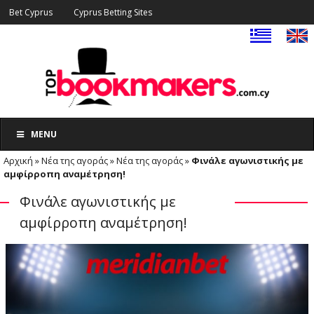
Bet Cyprus
Cyprus Betting Sites
MENU
Αρχική
»
Νέα της αγοράς
»
Νέα της αγοράς
»
Φινάλε αγωνιστικής με
αμφίρροπη αναμέτρηση!
Φινάλε αγωνιστικής με
αμφίρροπη αναμέτρηση!