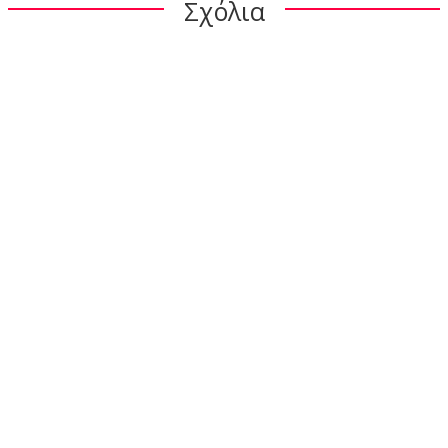
Σχόλια