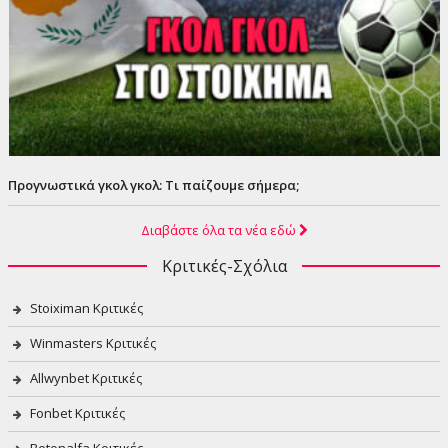
Προγνωστικά γκολ γκολ: Τι παίζουμε σήμερα;
Διαβάστε όλα τα νέα εδώ
Κριτικές-Σχόλια
Stoiximan Κριτικές
Winmasters Κριτικές
Allwynbet Κριτικές
Fonbet Κριτικές