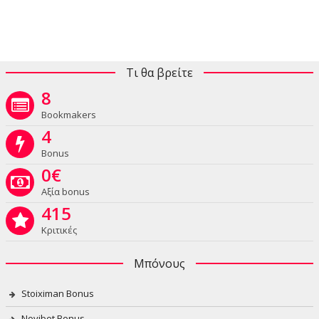
Τι θα βρείτε
8
Bookmakers
4
Bonus
0
€
Αξία bonus
415
Κριτικές
Μπόνους
Stoiximan Bonus
Novibet Bonus