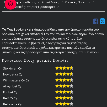
Bonus 1ης κατάθεσης
/
Συναλλαγές
/
Κριτικές Παικτών
/
Στοιχηματικές Εταιρίες Προσφορές
/
Το TopBookmakers
δημιουργήθηκε από την έμπειρη ομάδα του
bookmakers.gr και αποτελεί τον πρώτο και πιο ολοκληρωμένο οδηγό
για τις νόμιμες στοιχηματικές εταιρίες στην Κύπρο. Στο
TopBookmakers θα βρείτε αξιολογήσεις για τις καλύτερες
στοιχηματικές εταιρείες, σχόλια και κριτικές παικτών και όλα τα
μπόνους και τις προσφορές από τις εταιρίες στοιχημάτων Κύπρου.
Κυπριακές Στοιχηματικές Εταιρίες
Stoiximan Cy
Novibet cy Cy
Winmasters Cy Cy
Allwynbet Cy
Fonbet Cy
Bet365 Cy
Betonalfa Cy