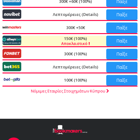
300€ +60€ (100%)
Παίξε
Λεπτομέρειες (Details)
Παίξε
300€ +50€
Παίξε
150€ (100%)
Παίξε
Αποκλειστικό
300€ (100%)
Παίξε
Λεπτομέρειες (Details)
Παίξε
100€ (100%)
Παίξε
Νόμιμες Εταιρίες Στοιχημάτων Κύπρου