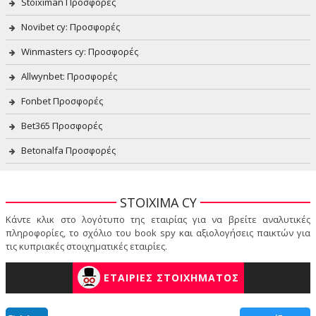
Stoiximan Προσφορές
Novibet cy: Προσφορές
Winmasters cy: Προσφορές
Allwynbet: Προσφορές
Fonbet Προσφορές
Bet365 Προσφορές
Betonalfa Προσφορές
STOIXIMA CY
Κάντε κλικ στο λογότυπο της εταιρίας για να βρείτε αναλυτικές
πληροφορίες, το σχόλιο του book spy και αξιολογήσεις παικτών για
τις κυπριακές στοιχηματικές εταιρίες.
ΕΤΑΙΡΙΕΣ ΣΤΟΙΧΗΜΑΤΟΣ