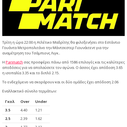
Τρίτη η ώρα 22:00 η Ατλέτικο Μαδρίτης θα φιλοξενήσει στο Εστάντιο
Γουάντα Μετροπολιτάνο την Μάντσεστερ Γιουνάιτεντ για την
αναμέτρηση του Τσάμπιονς Λιγκ..
Η
Parimatch
σας προσφέρει πάνω από 1586 επιλογές και τις καλύτερες
αποδόσεις για να απολαύσετε τον αγώνα. Ο άσσος έχει απόδοση 3.65
η ισοπαλία 3.35 και το διπλό 2.15.
Το ενδεχόμενο να σκοράρουν και οι δύο ομάδες έχει απόδοση 2.06
Εναλλακτικό σύνολο τερμάτων:
Γκολ
Over
Under
3.5
4.40
1.21
2.5
2.39
1.62