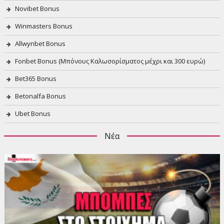
Novibet Bonus
Winmasters Bonus
Allwynbet Bonus
Fonbet Bonus (Μπόνους Καλωσορίσματος μέχρι και 300 ευρώ)
Bet365 Bonus
Betonalfa Bonus
Ubet Bonus
Νέα