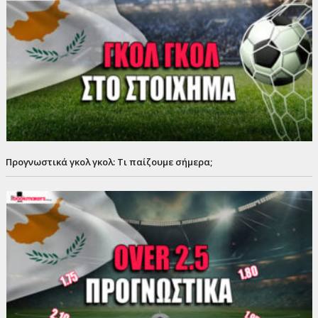
Προγνωστικά γκολ γκολ: Τι παίζουμε σήμερα;