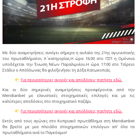
Με δύο αναμετρήσεις ανοίγει σήμερα η αυλαία της 21ης αγωνιστικής
του πρωταθλήματος Α΄ κατηγορίας.Η ώρα 16:00 στο ΓΣΠ η Ομόνοια
υποδέχεται την Ένωση Νέων Παραλιμνίου.Η ώρα 17:00 στο Τσίρειο
Στάδιο ο Απόλλωνας θα φιλοξενήσει τη Δόξα Κατωκοπιάς.
Για περισσότερες αγορές και αποδόσεις πατήστε εδώ.
Και οι δύο σημερινές αναμετρήσεις προσφέρονται από την
Μeridianbet με ελκυστικές στοιχηματικές επιλογές και με τις
καλύτερες αποδόσεις στο στοιχηματικό παζάρι.
Για περισσότερες αγορές και αποδόσεις πατήστε εδώ.
Εκτός από τους αγώνες στο Κυπριακό πρωτάθλημα στη Μeridianbet
θα βρείτε με μια πλειάδα στοιχηματικών επιλόγων απ’ όλα τα
πρωταθλήματα ανά το Παγκόσμιο!