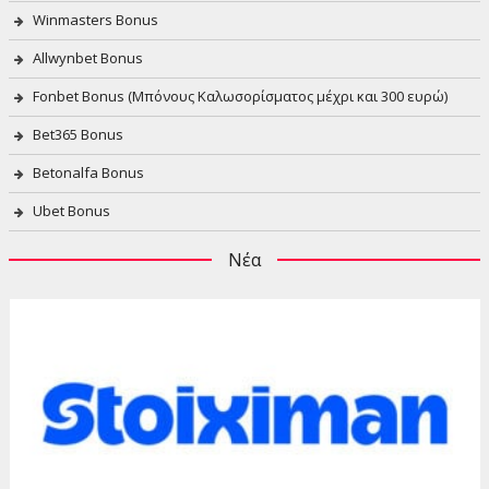
Winmasters Bonus
Allwynbet Bonus
Fonbet Bonus (Μπόνους Καλωσορίσματος μέχρι και 300 ευρώ)
Bet365 Bonus
Betonalfa Bonus
Ubet Bonus
Νέα