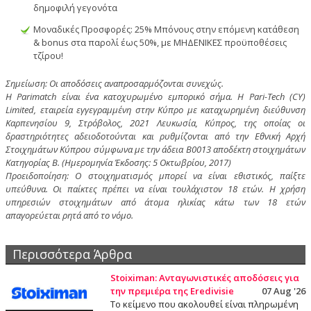
δημοφιλή γεγονότα
Μοναδικές Προσφορές: 25% Μπόνους στην επόμενη κατάθεση
& bonus στα παρολί έως 50%
, με ΜΗΔΕΝΙΚΕΣ προϋποθέσεις
τζίρου!
Σημείωση: Οι αποδόσεις αναπροσαρμόζονται συνεχώς.
Η Parimatch είναι ένα κατοχυρωμένο εμπορικό σήμα. Η Pari-Tech (CY)
Limited, εταιρεία εγγεγραμμένη στην Κύπρο με καταχωρημένη διεύθυνση
Καρπενησίου 9, Στρόβολος, 2021 Λευκωσία, Κύπρος, της οποίας οι
δραστηριότητες αδειοδοτούνται και ρυθμίζονται από την Εθνική Αρχή
Στοιχημάτων Κύπρου σύμφωνα με την άδεια B0013 αποδέκτη στοιχημάτων
Κατηγορίας Β. (Ημερομηνία Έκδοσης: 5 Οκτωβρίου, 2017)
Προειδοποίηση: Ο στοιχηματισμός μπορεί να είναι εθιστικός, παίξτε
υπεύθυνα. Οι παίκτες πρέπει να είναι τουλάχιστον 18 ετών. Η χρήση
υπηρεσιών στοιχημάτων από άτομα ηλικίας κάτω των 18 ετών
απαγορεύεται ρητά από το νόμο.
Περισσότερα Άρθρα
Stoiximan: Ανταγωνιστικές αποδόσεις για
την πρεμιέρα της Eredivisie
07 Aug '26
Το κείμενο που ακολουθεί είναι πληρωμένη