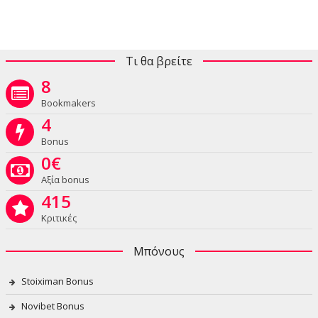
Τι θα βρείτε
8
Bookmakers
4
Bonus
0
€
Αξία bonus
415
Κριτικές
Μπόνους
Stoiximan Bonus
Novibet Bonus