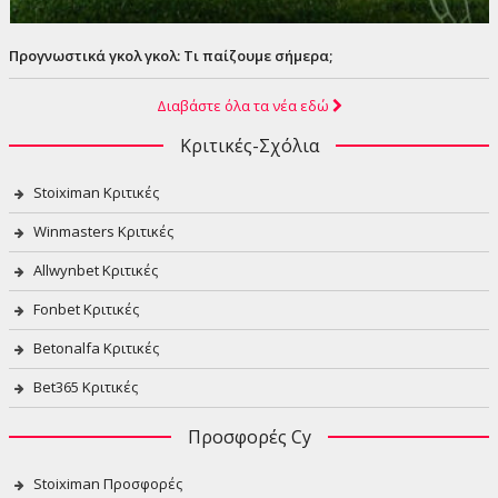
Προγνωστικά γκολ γκολ: Τι παίζουμε σήμερα;
Διαβάστε όλα τα νέα εδώ
Κριτικές-Σχόλια
Stoiximan Κριτικές
Winmasters Κριτικές
Allwynbet Κριτικές
Fonbet Κριτικές
Betonalfa Κριτικές
Bet365 Κριτικές
Προσφορές Cy
Stoiximan Προσφορές