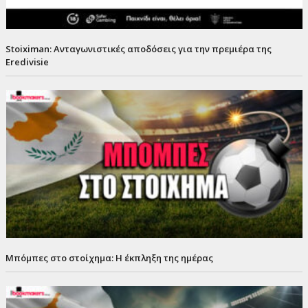
Stoiximan: Ανταγωνιστικές αποδόσεις για την πρεμιέρα της
Eredivisie
Μπόμπες στο στοίχημα: Η έκπληξη της ημέρας