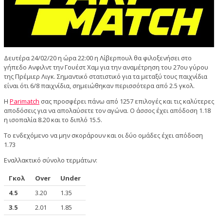
Δευτέρα 24/02/20 η ώρα 22:00 η Λίβερπουλ θα φιλοξενήσει στο
γήπεδο Ανφιλντ την Γουέστ Χαμ για την αναμέτρηση του 27ου γύρου
της Πρέμιερ Λιγκ. Σημαντικό στατιστικό για τα μεταξύ τους παιχνίδια
είναι ότι 6/8 παιχνίδια, σημειώθηκαν περισσότερα από 2.5 γκολ.
Η
Parimatch
σας προσφέρει πάνω από 1257 επιλογές και τις καλύτερες
αποδόσεις για να απολαύσετε τον αγώνα. Ο άσσος έχει απόδοση 1.18
η ισοπαλία 8.20 και το διπλό 15.5.
Το ενδεχόμενο να μην σκοράρουν και οι δύο ομάδες έχει απόδοση
1.73
Εναλλακτικό σύνολο τερμάτων:
Γκολ
Over
Under
4.5
3.20
1.35
3.5
2.01
1.85