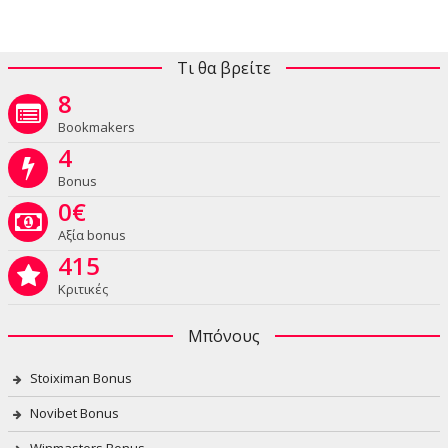
Τι θα βρείτε
8
Bookmakers
4
Bonus
0
€
Αξία bonus
415
Κριτικές
Μπόνους
Stoiximan Bonus
Novibet Bonus