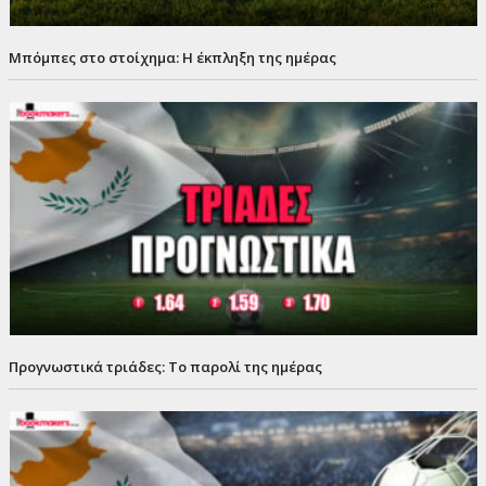
Μπόμπες στο στοίχημα: Η έκπληξη της ημέρας
Προγνωστικά τριάδες: Το παρολί της ημέρας