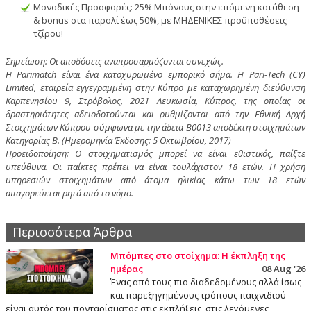
Μοναδικές Προσφορές: 25% Μπόνους στην επόμενη κατάθεση
& bonus στα παρολί έως 50%
, με ΜΗΔΕΝΙΚΕΣ προϋποθέσεις
τζίρου!
Σημείωση: Οι αποδόσεις αναπροσαρμόζονται συνεχώς.
Η Parimatch είναι ένα κατοχυρωμένο εμπορικό σήμα. Η Pari-Tech (CY)
Limited, εταιρεία εγγεγραμμένη στην Κύπρο με καταχωρημένη διεύθυνση
Καρπενησίου 9, Στρόβολος, 2021 Λευκωσία, Κύπρος, της οποίας οι
δραστηριότητες αδειοδοτούνται και ρυθμίζονται από την Εθνική Αρχή
Στοιχημάτων Κύπρου σύμφωνα με την άδεια B0013 αποδέκτη στοιχημάτων
Κατηγορίας Β. (Ημερομηνία Έκδοσης: 5 Οκτωβρίου, 2017)
Προειδοποίηση: Ο στοιχηματισμός μπορεί να είναι εθιστικός, παίξτε
υπεύθυνα. Οι παίκτες πρέπει να είναι τουλάχιστον 18 ετών. Η χρήση
υπηρεσιών στοιχημάτων από άτομα ηλικίας κάτω των 18 ετών
απαγορεύεται ρητά από το νόμο.
Περισσότερα Άρθρα
Μπόμπες στο στοίχημα: Η έκπληξη της
ημέρας
08 Aug '26
Ένας από τους πιο διαδεδομένους αλλά ίσως
και παρεξηγημένους τρόπους παιχνιδιού
είναι αυτός του πονταρίσματος στις εκπλήξεις, στις λεγόμενες