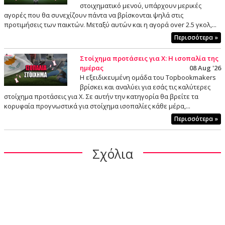
στοιχηματικό μενού, υπάρχουν μερικές
αγορές που θα συνεχίζουν πάντα να βρίσκονται ψηλά στις
προτιμήσεις των παικτών. Μεταξύ αυτών και η αγορά over 2.5 γκολ,...
Περισσότερα »
Στοίχημα προτάσεις για Χ: Η ισοπαλία της
ημέρας
08 Aug '26
Η εξειδικευμένη ομάδα του Topbookmakers
βρίσκει και αναλύει για εσάς τις καλύτερες
στοίχημα προτάσεις για X. Σε αυτήν την κατηγορία θα βρείτε τα
κορυφαία προγνωστικά για στοίχημα ισοπαλίες κάθε μέρα,...
Περισσότερα »
Σχόλια