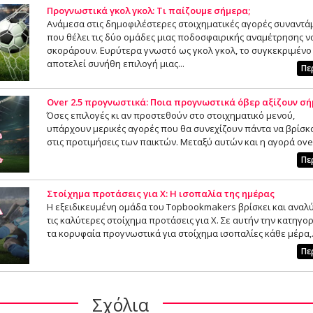
Προγνωστικά γκολ γκολ: Τι παίζουμε σήμερα;
Ανάμεσα στις δημοφιλέστερες στοιχηματικές αγορές συναντάμ
που θέλει τις δύο ομάδες μιας ποδοσφαιρικής αναμέτρησης ν
σκοράρουν. Ευρύτερα γνωστό ως γκολ γκολ, το συγκεκριμένο
αποτελεί συνήθη επιλογή μιας...
Πε
Over 2.5 προγνωστικά: Ποια προγνωστικά όβερ αξίζουν σή
Όσες επιλογές κι αν προστεθούν στο στοιχηματικό μενού,
υπάρχουν μερικές αγορές που θα συνεχίζουν πάντα να βρίσκ
στις προτιμήσεις των παικτών. Μεταξύ αυτών και η αγορά over 
Πε
Στοίχημα προτάσεις για Χ: Η ισοπαλία της ημέρας
Η εξειδικευμένη ομάδα του Topbookmakers βρίσκει και αναλύ
τις καλύτερες στοίχημα προτάσεις για X. Σε αυτήν την κατηγορ
τα κορυφαία προγνωστικά για στοίχημα ισοπαλίες κάθε μέρα,.
Πε
Σχόλια