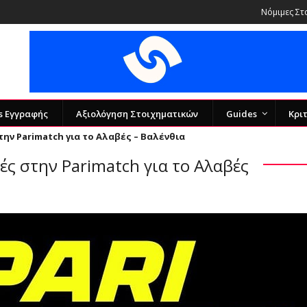
Νόμιμες Στ
s Εγγραφής
Αξιολόγηση Στοιχηματικών
Guides
Κρι
την Parimatch για το Αλαβές – Βαλένθια
ές στην Parimatch για το Αλαβές