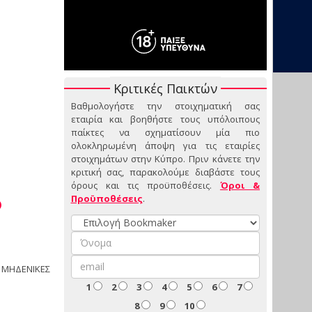
Κριτικές Παικτών
Βαθμολογήστε την στοιχηματική σας
εταιρία και βοηθήστε τους υπόλοιπους
παίκτες να σχηματίσουν μία πιο
ολοκληρωμένη άποψη για τις εταιρίες
στοιχημάτων στην Κύπρο. Πριν κάνετε την
κριτική σας, παρακολούμε διαβάστε τους
όρους και τις προϋποθέσεις.
Όροι &
Προϋποθέσεις
.
)
ε ΜΗΔΕΝΙΚΕΣ
1
2
3
4
5
6
7
8
9
10