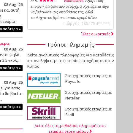
8/10
Winmasters:
Εξαιρετική
08 Aug '26
επιλογή για ζωντανό στοίχημα. Χρειάζεται λίγο
ε και αυτή
να βελτιώσει τις αποδόσεις της, αλλά
α
τουλάχιστον βρίσκω όποια αγορά θέλω.
 σενάριο
Γιώργος
(185.175.4**.***)
ρισσότερα »
Όλες οι κριτικές
μερα;
Τρόποι Πληρωμής
08 Aug '26
ονται ψηλά
Δείτε αναλυτικές πληροφορίες για καταθέσεις
2.5 γκολ,...
και αναλήψεις με τις εταιρίες στοιχήματος στην
Κύπρο.
ρισσότερα »
Στοιχηματικές εταιρίες με
Paysafe
08 Aug '26
ει για εσάς
Στοιχηματικές εταιρίες με
ία θα βρείτε
Neteller
..
ρισσότερα »
Στοιχηματικές εταιρίες με
Skrill
Δείτε όλες τις μεθόδους πληρωμής στις
εταιρίες στοιχημάτων