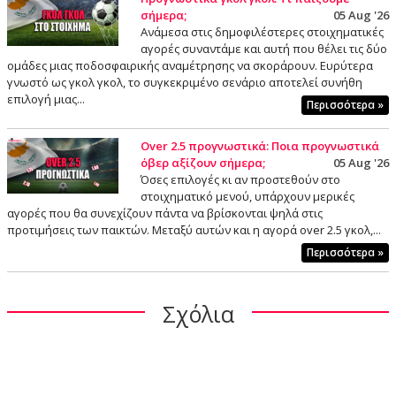
σήμερα;
05 Aug '26
Ανάμεσα στις δημοφιλέστερες στοιχηματικές
αγορές συναντάμε και αυτή που θέλει τις δύο
ομάδες μιας ποδοσφαιρικής αναμέτρησης να σκοράρουν. Ευρύτερα
γνωστό ως γκολ γκολ, το συγκεκριμένο σενάριο αποτελεί συνήθη
επιλογή μιας...
Περισσότερα »
Over 2.5 προγνωστικά: Ποια προγνωστικά
όβερ αξίζουν σήμερα;
05 Aug '26
Όσες επιλογές κι αν προστεθούν στο
στοιχηματικό μενού, υπάρχουν μερικές
αγορές που θα συνεχίζουν πάντα να βρίσκονται ψηλά στις
προτιμήσεις των παικτών. Μεταξύ αυτών και η αγορά over 2.5 γκολ,...
Περισσότερα »
Σχόλια