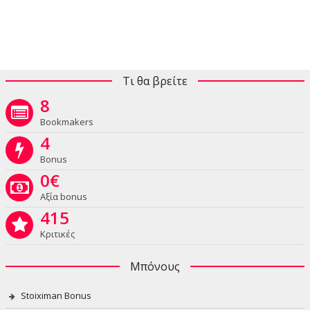
Τι θα βρείτε
8
Bookmakers
4
Bonus
0
€
Αξία bonus
415
Κριτικές
Μπόνους
Stoiximan Bonus