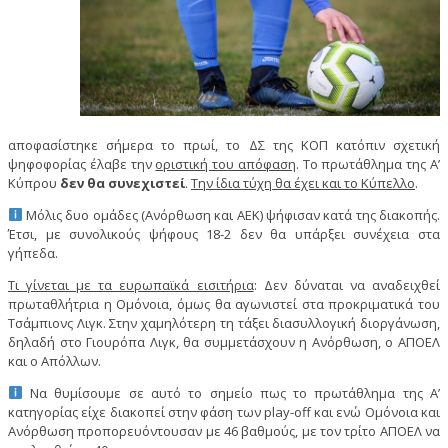
αποφασίστηκε σήμερα το πρωί, το ΔΣ της ΚΟΠ κατόπιν σχετική
ψηφοφορίας έλαβε την
οριστική του απόφαση
. Το πρωτάθλημα της Α’
Κύπρου
δεν θα συνεχιστεί
.
Την ίδια τύχη θα έχει και το Κύπελλο
.
Μόλις δυο ομάδες (Ανόρθωση και ΑΕΚ) ψήφισαν κατά της διακοπής.
Έτσι, με συνολικούς ψήφους 18-2 δεν θα υπάρξει συνέχεια στα
γήπεδα.
Τι γίνεται με τα ευρωπαϊκά εισιτήρια
: Δεν δύναται να αναδειχθεί
πρωταθλήτρια η Ομόνοια, όμως θα αγωνιστεί στα προκριματικά του
Τσάμπιονς Λιγκ. Στην χαμηλότερη τη τάξει διασυλλογική διοργάνωση,
δηλαδή στο Γιουρόπα Λιγκ, θα συμμετάσχουν η Ανόρθωση, ο ΑΠΟΕΛ
και ο Απόλλων.
Να θυμίσουμε σε αυτό το σημείο πως το πρωτάθλημα της Α’
κατηγορίας είχε διακοπεί στην φάση των play-off και ενώ Ομόνοια και
Ανόρθωση προπορευόντουσαν με 46 βαθμούς, με τον τρίτο ΑΠΟΕΛ να