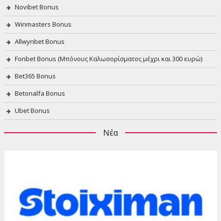
Novibet Bonus
Winmasters Bonus
Allwynbet Bonus
Fonbet Bonus (Μπόνους Καλωσορίσματος μέχρι και 300 ευρώ)
Bet365 Bonus
Betonalfa Bonus
Ubet Bonus
Νέα