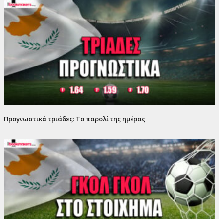
Προγνωστικά τριάδες: Το παρολί της ημέρας