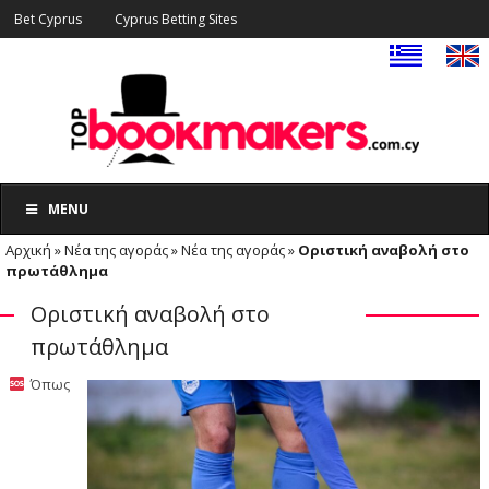
Bet Cyprus
Cyprus Betting Sites
MENU
Αρχική
»
Νέα της αγοράς
»
Νέα της αγοράς
»
Οριστική αναβολή στο
πρωτάθλημα
Οριστική αναβολή στο
πρωτάθλημα
Όπως