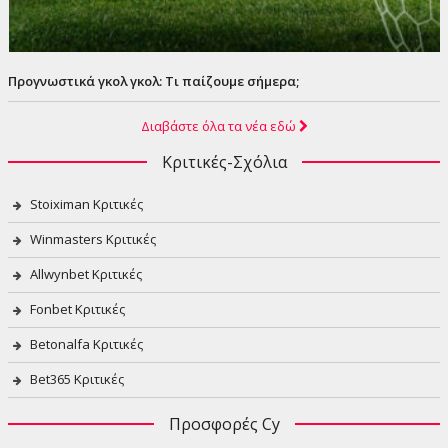
Προγνωστικά γκολ γκολ: Τι παίζουμε σήμερα;
Διαβάστε όλα τα νέα εδώ
Κριτικές-Σχόλια
Stoiximan Κριτικές
Winmasters Κριτικές
Allwynbet Κριτικές
Fonbet Κριτικές
Betonalfa Κριτικές
Bet365 Κριτικές
Προσφορές Cy