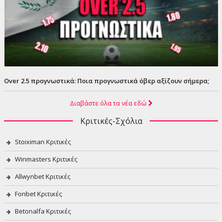
Over 2.5 προγνωστικά: Ποια προγνωστικά όβερ αξίζουν σήμερα;
Διαβάστε όλα τα νέα εδώ
Κριτικές-Σχόλια
Stoiximan Κριτικές
Winmasters Κριτικές
Allwynbet Κριτικές
Fonbet Κριτικές
Betonalfa Κριτικές