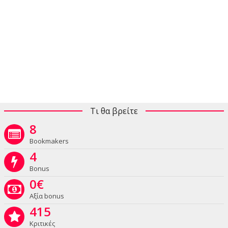
Τι θα βρείτε
8
Bookmakers
4
Bonus
0
€
Αξία bonus
415
Κριτικές