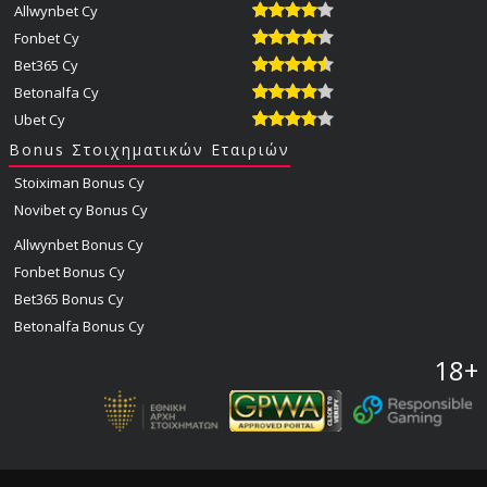
Allwynbet Cy
Fonbet Cy
Bet365 Cy
Betonalfa Cy
Ubet Cy
Bonus Στοιχηματικών Εταιριών
Stoiximan Bonus Cy
Novibet cy Bonus Cy
Allwynbet Bonus Cy
Fonbet Bonus Cy
Bet365 Bonus Cy
Betonalfa Bonus Cy
18+