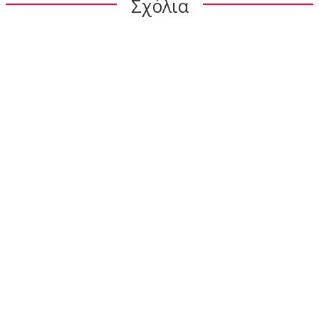
Σχόλια