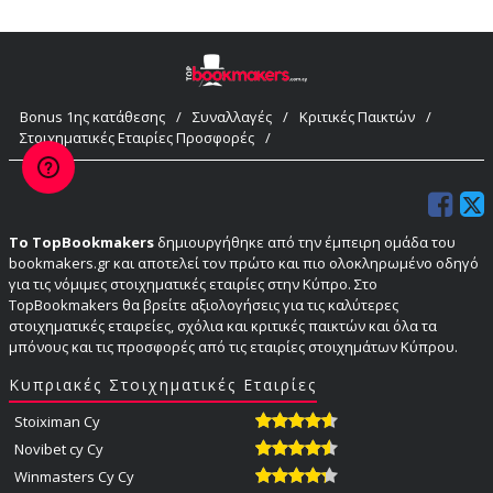
Bonus 1ης κατάθεσης
/
Συναλλαγές
/
Κριτικές Παικτών
/
Στοιχηματικές Εταιρίες Προσφορές
/
Το TopBookmakers
δημιουργήθηκε από την έμπειρη ομάδα του
bookmakers.gr και αποτελεί τον πρώτο και πιο ολοκληρωμένο οδηγό
για τις νόμιμες στοιχηματικές εταιρίες στην Κύπρο. Στο
TopBookmakers θα βρείτε αξιολογήσεις για τις καλύτερες
στοιχηματικές εταιρείες, σχόλια και κριτικές παικτών και όλα τα
μπόνους και τις προσφορές από τις εταιρίες στοιχημάτων Κύπρου.
Κυπριακές Στοιχηματικές Εταιρίες
Stoiximan Cy
Novibet cy Cy
Winmasters Cy Cy