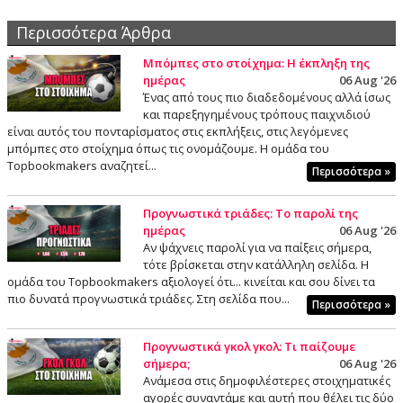
Περισσότερα Άρθρα
Μπόμπες στο στοίχημα: Η έκπληξη της
ημέρας
06 Aug '26
Ένας από τους πιο διαδεδομένους αλλά ίσως
και παρεξηγημένους τρόπους παιχνιδιού
είναι αυτός του πονταρίσματος στις εκπλήξεις, στις λεγόμενες
μπόμπες στο στοίχημα όπως τις ονομάζουμε. Η ομάδα του
Topbookmakers αναζητεί...
Περισσότερα »
Προγνωστικά τριάδες: Το παρολί της
ημέρας
06 Aug '26
Αν ψάχνεις παρολί για να παίξεις σήμερα,
τότε βρίσκεται στην κατάλληλη σελίδα. Η
ομάδα του Topbookmakers αξιολογεί ότι... κινείται και σου δίνει τα
πιο δυνατά προγνωστικά τριάδες. Στη σελίδα που...
Περισσότερα »
Προγνωστικά γκολ γκολ: Τι παίζουμε
σήμερα;
06 Aug '26
Ανάμεσα στις δημοφιλέστερες στοιχηματικές
αγορές συναντάμε και αυτή που θέλει τις δύο