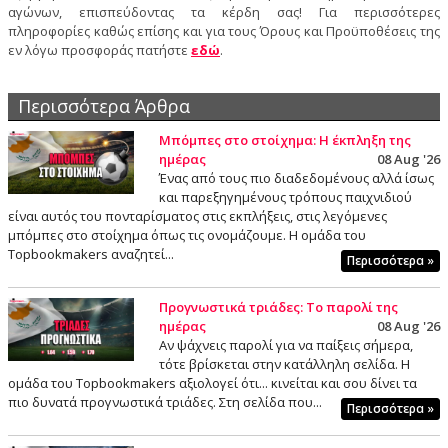
αγώνων, επισπεύδοντας τα κέρδη σας! Για περισσότερες
πληροφορίες καθώς επίσης και για τους Όρους και Προϋποθέσεις της
εν λόγω προσφοράς πατήστε
εδώ
.
Περισσότερα Άρθρα
Μπόμπες στο στοίχημα: Η έκπληξη της
ημέρας
08 Aug '26
Ένας από τους πιο διαδεδομένους αλλά ίσως
και παρεξηγημένους τρόπους παιχνιδιού
είναι αυτός του πονταρίσματος στις εκπλήξεις, στις λεγόμενες
μπόμπες στο στοίχημα όπως τις ονομάζουμε. Η ομάδα του
Topbookmakers αναζητεί...
Περισσότερα »
Προγνωστικά τριάδες: Το παρολί της
ημέρας
08 Aug '26
Αν ψάχνεις παρολί για να παίξεις σήμερα,
τότε βρίσκεται στην κατάλληλη σελίδα. Η
ομάδα του Topbookmakers αξιολογεί ότι... κινείται και σου δίνει τα
πιο δυνατά προγνωστικά τριάδες. Στη σελίδα που...
Περισσότερα »