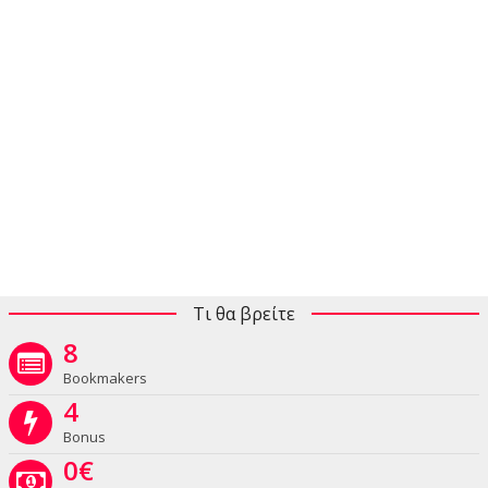
Τι θα βρείτε
8
Bookmakers
4
Bonus
0
€