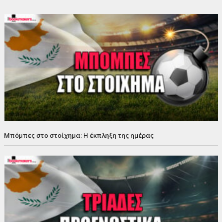
Μπόμπες στο στοίχημα: Η έκπληξη της ημέρας