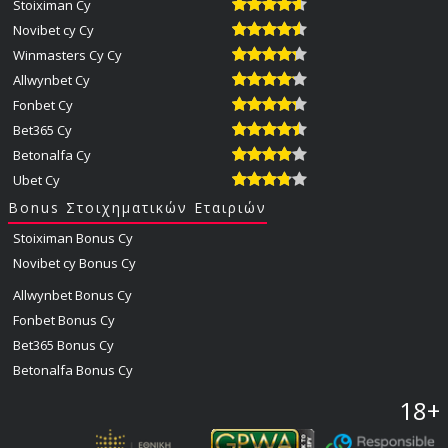
Stoiximan Cy
Novibet cy Cy
Winmasters Cy Cy
Allwynbet Cy
Fonbet Cy
Bet365 Cy
Betonalfa Cy
Ubet Cy
Bonus Στοιχηματικών Εταιριών
Stoiximan Bonus Cy
Novibet cy Bonus Cy
Allwynbet Bonus Cy
Fonbet Bonus Cy
Bet365 Bonus Cy
Betonalfa Bonus Cy
18+