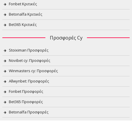
Fonbet Κριτικές
Betonalfa Κριτικές
Bet365 Κριτικές
Προσφορές Cy
Stoiximan Προσφορές
Novibet cy: Προσφορές
Winmasters cy: Προσφορές
Allwynbet: Προσφορές
Fonbet Προσφορές
Bet365 Προσφορές
Betonalfa Προσφορές