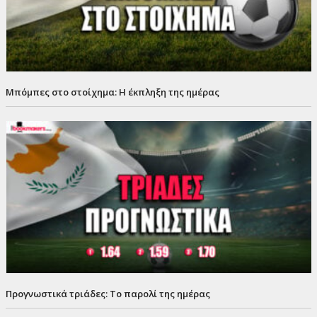
Μπόμπες στο στοίχημα: Η έκπληξη της ημέρας
Προγνωστικά τριάδες: Το παρολί της ημέρας