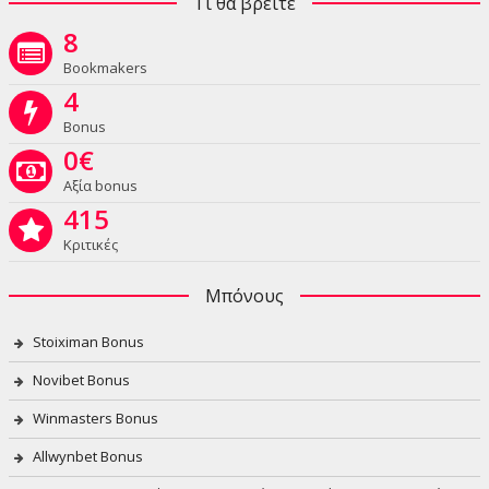
Τι θα βρείτε
8
Bookmakers
4
Bonus
0
€
Αξία bonus
415
Κριτικές
Μπόνους
Stoiximan Bonus
Novibet Bonus
Winmasters Bonus
Allwynbet Bonus