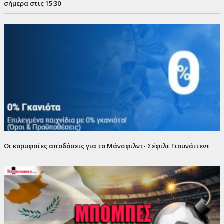
σήμερα στις 15:30
Οι κορυφαίες αποδόσεις για το Μάνσφιλντ- Σέφιλτ Γιουνάιτεντ