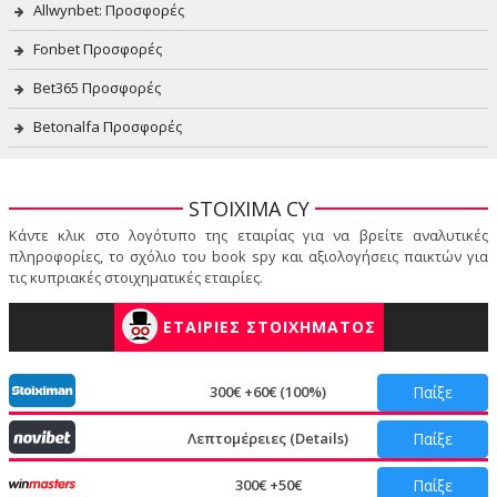
Allwynbet: Προσφορές
Fonbet Προσφορές
Bet365 Προσφορές
Betonalfa Προσφορές
STOIXIMA CY
Κάντε κλικ στο λογότυπο της εταιρίας για να βρείτε αναλυτικές
πληροφορίες, το σχόλιο του book spy και αξιολογήσεις παικτών για
τις κυπριακές στοιχηματικές εταιρίες.
ΕΤΑΙΡΙΕΣ ΣΤΟΙΧΗΜΑΤΟΣ
300€ +60€ (100%)
Παίξε
Λεπτομέρειες (Details)
Παίξε
300€ +50€
Παίξε