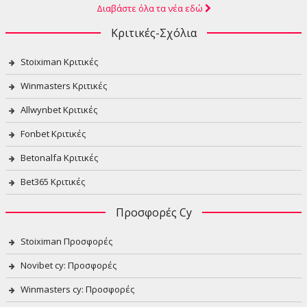
Διαβάστε όλα τα νέα εδώ
Κριτικές-Σχόλια
Stoiximan Κριτικές
Winmasters Κριτικές
Allwynbet Κριτικές
Fonbet Κριτικές
Betonalfa Κριτικές
Bet365 Κριτικές
Προσφορές Cy
Stoiximan Προσφορές
Novibet cy: Προσφορές
Winmasters cy: Προσφορές