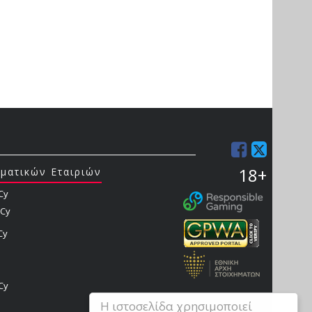
18+
ματικών Εταιριών
Cy
 Cy
Cy
Cy
Η ιστοσελίδα χρησιμοποιεί