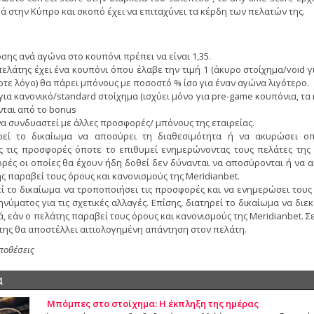
 στην Κύπρο και σκοπό έχει να επιταχύνει τα κέρδη των πελατών της.
σης ανά αγώνα στο κουπόνι πρέπει να είναι 1,35.
ελάτης έχει ένα κουπόνι όπου έλαβε την τιμή 1 (άκυρο στοίχημα/void γ
τε λόγο) θα πάρει μπόνους με ποσοστό % ίσο για έναν αγώνα λιγότερο.
για κανονικό/standard στοίχημα (ισχύει μόνο για pre-game κουπόνια, τα
ται από το bonus
να συνδυαστεί με άλλες προσφορές/ μπόνους της εταιρείας.
ηρεί το δικαίωμα να αποσύρει τη διαθεσιμότητα ή να ακυρώσει ο
ς τις προσφορές όποτε το επιθυμεί ενημερώνοντας τους πελάτες της 
φορές οι οποίες θα έχουν ήδη δοθεί δεν δύνανται να αποσύρονται ή να 
ης παραβεί τους όρους και κανονισμούς της Meridianbet.
εί το δικαίωμα να τροποποιήσει τις προσφορές και να ενημερώσει τους
ύματος για τις σχετικές αλλαγές. Επίσης, διατηρεί το δικαίωμα να διεκ
, εάν ο πελάτης παραβεί τους όρους και κανονισμούς της Meridianbet. 
της θα αποστέλλει αιτιολογημένη απάντηση στον πελάτη.
ποθέσεις
α
Μπόμπες στο στοίχημα: Η έκπληξη της ημέρας