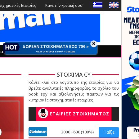
οιχηματικές Εταιρίες
Κάνε την κριτική σου!
ΔΩΡΕΑΝ ΣΤΟΙΧΗΜΑΤΑ ΕΩΣ 70€ »
τικές
*ΙΣΧΥΟΥΝ ΟΡΟΙ & ΠΡΟΫΠΟΘΕΣΕΙΣ
STOIXIMA CY
Κάντε κλικ στο λογότυπο της εταιρίας για να
βρείτε αναλυτικές πληροφορίες, το σχόλιο του
book spy και αξιολογήσεις παικτών για τις
κυπριακές στοιχηματικές εταιρίες.
ΕΤΑΙΡΙΕΣ ΣΤΟΙΧΗΜΑΤΟΣ
300€ +60€ (100%)
Παίξε