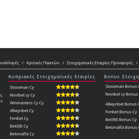
υναλλαγές
/
Κριτικές Παικτών
/
Στοιχηματικές Εταιρίες Προσφορές
/
Κυπριακές Στοιχηματικές Εταιρίες
Bonus Στοιχη
Stoiximan Bonus 
Stoiximan Cy
Novibet cy Bonus
ις
Novibet cy Cy
ών
Winmasters Cy Cy
Allwynbet Bonus 
Allwynbet Cy
Fonbet Bonus Cy
Fonbet Cy
Bet365 Bonus Cy
Bet365 Cy
Betonalfa Bonus 
Betonalfa Cy