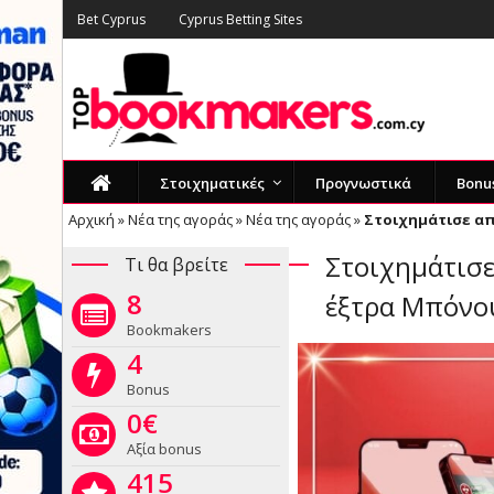
Bet Cyprus
Cyprus Betting Sites
Στοιχηματικές
Προγνωστικά
Bonu
Αρχική
»
Νέα της αγοράς
»
Νέα της αγοράς
»
Στοιχημάτισε απ
Στοιχημάτισε
Τι θα βρείτε
8
έξτρα Μπόνο
Bookmakers
4
Bonus
0
€
Αξία bonus
415