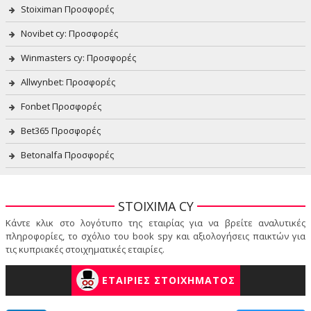
Stoiximan Προσφορές
Novibet cy: Προσφορές
Winmasters cy: Προσφορές
Allwynbet: Προσφορές
Fonbet Προσφορές
Bet365 Προσφορές
Betonalfa Προσφορές
STOIXIMA CY
Κάντε κλικ στο λογότυπο της εταιρίας για να βρείτε αναλυτικές
πληροφορίες, το σχόλιο του book spy και αξιολογήσεις παικτών για
τις κυπριακές στοιχηματικές εταιρίες.
ΕΤΑΙΡΙΕΣ ΣΤΟΙΧΗΜΑΤΟΣ