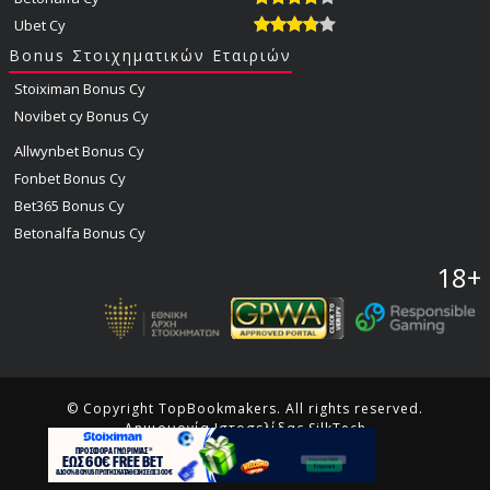
Ubet Cy
Bonus Στοιχηματικών Εταιριών
Stoiximan Bonus Cy
Novibet cy Bonus Cy
Allwynbet Bonus Cy
Fonbet Bonus Cy
Bet365 Bonus Cy
Betonalfa Bonus Cy
18+
© Copyright TopBookmakers. All rights reserved.
Δημιουργία Ιστοσελίδας SilkTech