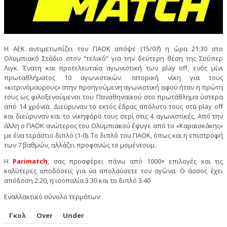
Η ΑΕΚ αντιμετωπίζει τον ΠΑΟΚ απόψε (15/07) η ώρα 21:30 στο
Ολυμπιακό Στάδιο στον “τελικό” για την δεύτερη θέση της Σούπερ
Λιγκ. Ένατη και προτελευταία αγωνιστική των play off, ενός μίνι
πρωταθλήματος 10 αγωνιστικών. Ιστορική νίκη για τους
«κιτρινόμαυρους» στην προηγούμενη αγωνιστική αφού ήταν η πρώτη
τους ως φιλοξενούμενοι του Παναθηναϊκού στο πρωτάθλημα ύστερα
από 14 χρόνια. Διεύρυναν το εκτός έδρας απόλυτο τους στα play off
και διεύρυναν και το νικηφόρο τους σερί στις 4 αγωνιστικές. Από την
άλλη ο ΠΑΟΚ ανώτερος του Ολυμπιακού έφυγε από το «Καραϊσκάκης»
με ένα τεράστιο διπλό (1-0). Το διπλό του ΠΑΟΚ, όπως και η επιστροφή
των 7 βαθμών, αλλάζει προφανώς το μομέντουμ.
Η
Parima
tch
, σας προσφέρει πάνω από 1000+ επιλογές και τις
καλύτερες αποδόσεις για να απολαύσετε τον αγώνα. Ο άσσος έχει
απόδοση 2.20, η ισοπαλία 3.30 και το διπλό 3.40
Εναλλακτικό σύνολο τερμάτων:
Γκολ
Over
Under