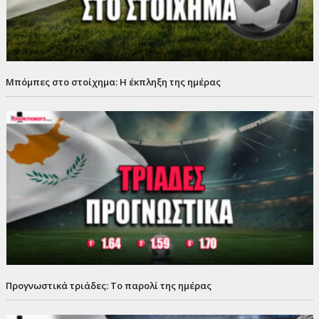
Μπόμπες στο στοίχημα: Η έκπληξη της ημέρας
Προγνωστικά τριάδες: Το παρολί της ημέρας