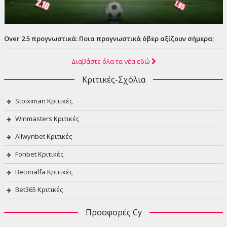
Over 2.5 προγνωστικά: Ποια προγνωστικά όβερ αξίζουν σήμερα;
Διαβάστε όλα τα νέα εδώ
Κριτικές-Σχόλια
Stoiximan Κριτικές
Winmasters Κριτικές
Allwynbet Κριτικές
Fonbet Κριτικές
Betonalfa Κριτικές
Bet365 Κριτικές
Προσφορές Cy