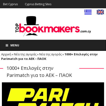
Bet Cyprus
Cyprus Betting Sites
MENU
Αρχική
»
Νέα της αγοράς
»
Νέα της αγοράς
»
1000+ Επιλογές στην
Parimatch για το ΑΕΚ – ΠΑΟΚ
1000+ Επιλογές στην
Parimatch για το ΑΕΚ – ΠΑΟΚ