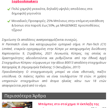
topbookmakers
Πολύ χαμηλή γκανιότα, δηλαδή υψηλές αποδόσεις στα
δημοφιλή γεγονότα
Μοναδικές Προσφορές: 25% Μπόνους στην επόμενη κατάθεση
& bonus στα παρολί έως 50%
, με ΜΗΔΕΝΙΚΕΣ προϋποθέσεις
τζίρου!
Σημείωση: Οι αποδόσεις αναπροσαρμόζονται συνεχώς.
Η Parimatch είναι ένα κατοχυρωμένο εμπορικό σήμα. Η Pari-Tech (CY)
Limited, εταιρεία εγγεγραμμένη στην Κύπρο με καταχωρημένη διεύθυνση
Καρπενησίου 9, Στρόβολος, 2021 Λευκωσία, Κύπρος, της οποίας οι
δραστηριότητες αδειοδοτούνται και ρυθμίζονται από την Εθνική Αρχή
Στοιχημάτων Κύπρου σύμφωνα με την άδεια B0013 αποδέκτη στοιχημάτων
Κατηγορίας Β. (Ημερομηνία Έκδοσης: 5 Οκτωβρίου, 2017)
Προειδοποίηση: Ο στοιχηματισμός μπορεί να είναι εθιστικός, παίξτε
υπεύθυνα. Οι παίκτες πρέπει να είναι τουλάχιστον 18 ετών. Η χρήση
υπηρεσιών στοιχημάτων από άτομα ηλικίας κάτω των 18 ετών
απαγορεύεται ρητά από το νόμο.
Περισσότερα Άρθρα
Μπόμπες στο στοίχημα: Η έκπληξη της