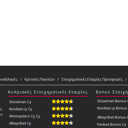
υναλλαγές
/
Κριτικές Παικτών
/
Στοιχηματικές Εταιρίες Προσφορές
/
Κυπριακές Στοιχηματικές Εταιρίες
Bonus Στοιχη
Stoiximan Bonus 
Stoiximan Cy
Novibet cy Bonus
ις
Novibet cy Cy
ών
Winmasters Cy Cy
Allwynbet Bonus 
Allwynbet Cy
Fonbet Bonus Cy