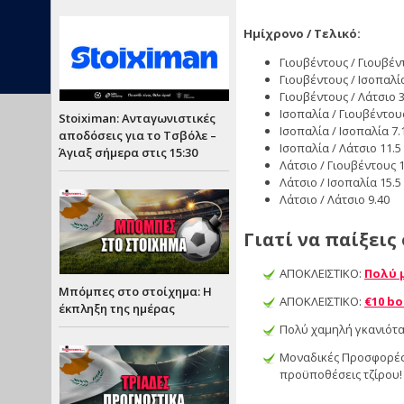
Ημίχρονο / Τελικό:
Γιουβέντους / Γιουβέν
Γιουβέντους / Ισοπαλία
Γιουβέντους / Λάτσιο 3
Ισοπαλία / Γιουβέντους
Stoiximan: Ανταγωνιστικές
Ισοπαλία / Ισοπαλία 7.
αποδόσεις για το Τσβόλε –
Ισοπαλία / Λάτσιο 11.5
Άγιαξ σήμερα στις 15:30
Λάτσιο / Γιουβέντους 1
Λάτσιο / Ισοπαλία 15.5
Λάτσιο / Λάτσιο 9.40
Γιατί να παίξεις
ΑΠΟΚΛΕΙΣΤΙΚΟ:
Πολύ 
Μπόμπες στο στοίχημα: Η
ΑΠΟΚΛΕΙΣΤΙΚΟ:
€10 b
έκπληξη της ημέρας
Πολύ χαμηλή γκανιότα
Μοναδικές Προσφορές
προϋποθέσεις τζίρου!