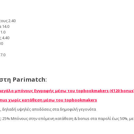
τους 2.40
 14.0
1.0
 4.40
10
7.0
 στη Parimatch
:
μεγάλο μπόνους Εγγραφής μέσω του topbookmakers (€120 bonus
onus χωρίς κατάθεση μέσω του topbookmakers
, δηλαδή υψηλές αποδόσεις στα δημοφιλή γεγονότα
: 25% Μπόνους στην επόμενη κατάθεση & bonus στα παρολί έως 50%
, μ