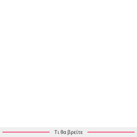
Τι θα βρείτε