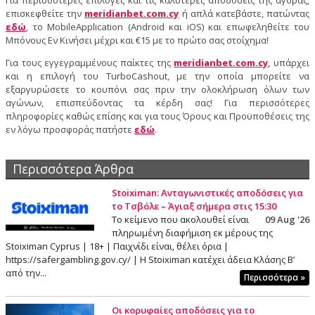
Για περισσότερες επιλογές και τις καλύτερες αποδόσεις της αγοράς,
επισκεφθείτε την
meridianbet.com.cy
ή απλά κατεβάστε, πατώντας
εδώ
, το MobileApplication (Android και iOS) και επωφεληθείτε του
Μπόνους Εν Κινήσει μέχρι και €15 με το πρώτο σας στοίχημα!
Για τους εγγεγραμμένους παίκτες της
meridianbet.com.cy
, υπάρχει
και η επιλογή του TurboCashout, με την οποία μπορείτε να
εξαργυρώσετε το κουπόνι σας πριν την ολοκλήρωση όλων των
αγώνων, επισπεύδοντας τα κέρδη σας! Για περισσότερες
πληροφορίες καθώς επίσης και για τους Όρους και Προϋποθέσεις της
εν λόγω προσφοράς πατήστε
εδώ
.
Περισσότερα Άρθρα
Stoiximan: Ανταγωνιστικές αποδόσεις για
το Τσβόλε – Άγιαξ σήμερα στις 15:30
Το κείμενο που ακολουθεί είναι
09 Aug '26
πληρωμένη διαφήμιση εκ μέρους της
Stoiximan Cyprus | 18+ | Παιχνίδι είναι, θέλει όρια |
https://safergambling.gov.cy/ | Η Stoiximan κατέχει άδεια Κλάσης Β’
από την...
Περισσότερα »
Οι κορυφαίες αποδόσεις για το