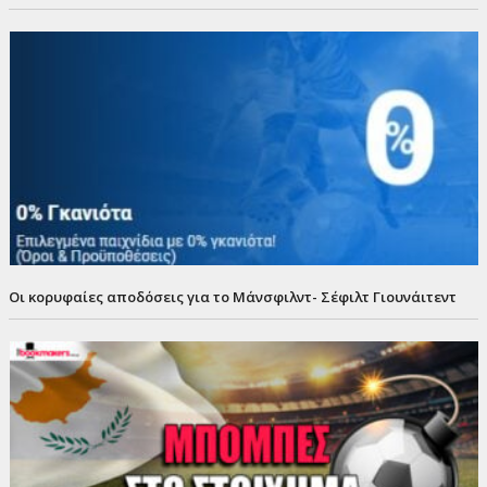
Οι κορυφαίες αποδόσεις για το Μάνσφιλντ- Σέφιλτ Γιουνάιτεντ