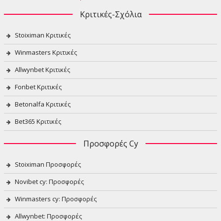
Κριτικές-Σχόλια
Stoiximan Κριτικές
Winmasters Κριτικές
Allwynbet Κριτικές
Fonbet Κριτικές
Betonalfa Κριτικές
Bet365 Κριτικές
Προσφορές Cy
Stoiximan Προσφορές
Novibet cy: Προσφορές
Winmasters cy: Προσφορές
Allwynbet: Προσφορές