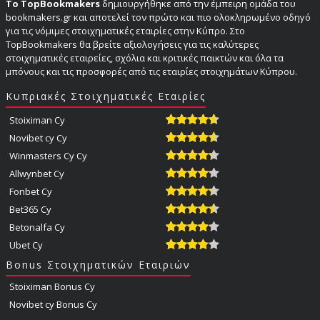
Το TopBookmakers
δημιουργήθηκε από την έμπειρη ομάδα του
bookmakers.gr και αποτελεί τον πρώτο και πιο ολοκληρωμένο οδηγό
για τις νόμιμες στοιχηματικές εταιρίες στην Κύπρο. Στο
TopBookmakers θα βρείτε αξιολογήσεις για τις καλύτερες
στοιχηματικές εταιρείες, σχόλια και κριτικές παικτών και όλα τα
μπόνους και τις προσφορές από τις εταιρίες στοιχημάτων Κύπρου.
Κυπριακές Στοιχηματικές Εταιρίες
Stoiximan Cy
Novibet cy Cy
Winmasters Cy Cy
Allwynbet Cy
Fonbet Cy
Bet365 Cy
Betonalfa Cy
Ubet Cy
Bonus Στοιχηματικών Εταιριών
Stoiximan Bonus Cy
Novibet cy Bonus Cy