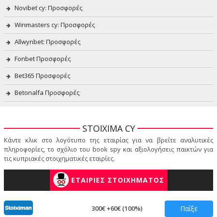
Novibet cy: Προσφορές
Winmasters cy: Προσφορές
Allwynbet: Προσφορές
Fonbet Προσφορές
Bet365 Προσφορές
Betonalfa Προσφορές
STOIXIMA CY
Κάντε κλικ στο λογότυπο της εταιρίας για να βρείτε αναλυτικές
πληροφορίες, το σχόλιο του book spy και αξιολογήσεις παικτών για
τις κυπριακές στοιχηματικές εταιρίες.
ΕΤΑΙΡΙΕΣ ΣΤΟΙΧΗΜΑΤΟΣ
300€ +60€ (100%)
Παίξε