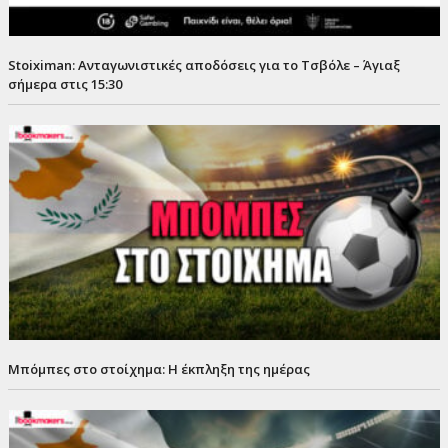
Stoiximan: Ανταγωνιστικές αποδόσεις για το Τσβόλε – Άγιαξ
σήμερα στις 15:30
Μπόμπες στο στοίχημα: Η έκπληξη της ημέρας