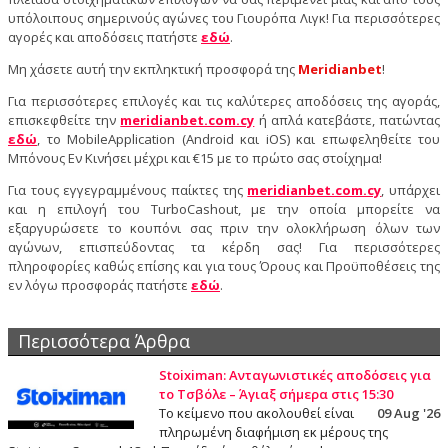
υπόλοιπους σημερινούς αγώνες του Γιουρόπα Λιγκ! Για περισσότερες
αγορές και αποδόσεις πατήστε
εδώ
.
Μη χάσετε αυτή την εκπληκτική προσφορά της
Meridianbet
!
Για περισσότερες επιλογές και τις καλύτερες αποδόσεις της αγοράς,
επισκεφθείτε την
meridianbet.com.cy
ή απλά κατεβάστε, πατώντας
εδώ
, το MobileApplication (Android και iOS) και επωφεληθείτε του
Μπόνους Εν Κινήσει μέχρι και €15 με το πρώτο σας στοίχημα!
Για τους εγγεγραμμένους παίκτες της
meridianbet.com.cy
, υπάρχει
και η επιλογή του TurboCashout, με την οποία μπορείτε να
εξαργυρώσετε το κουπόνι σας πριν την ολοκλήρωση όλων των
αγώνων, επισπεύδοντας τα κέρδη σας! Για περισσότερες
πληροφορίες καθώς επίσης και για τους Όρους και Προϋποθέσεις της
εν λόγω προσφοράς πατήστε
εδώ
.
Περισσότερα Άρθρα
Stoiximan: Ανταγωνιστικές αποδόσεις για
το Τσβόλε – Άγιαξ σήμερα στις 15:30
Το κείμενο που ακολουθεί είναι
09 Aug '26
πληρωμένη διαφήμιση εκ μέρους της