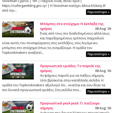
Stoiximan Cyprus | 18+ | Παιχνίδι είναι, θέλει όρια |
https://safergambling.gov.cy/ | Η Stoiximan κατέχει άδεια Κλάσης Β’
από την...
Περισσότερα »
Μπόμπες στο στοίχημα: Η έκπληξη της
ημέρας
08 Aug '26
Ένας από τους πιο διαδεδομένους αλλά ίσως
και παρεξηγημένους τρόπους παιχνιδιού
είναι αυτός του πονταρίσματος στις εκπλήξεις, στις λεγόμενες
μπόμπες στο στοίχημα όπως τις ονομάζουμε. Η ομάδα του
Topbookmakers αναζητεί...
Περισσότερα »
Προγνωστικά τριάδες: Το παρολί της
ημέρας
08 Aug '26
Αν ψάχνεις παρολί για να παίξεις σήμερα,
τότε βρίσκεται στην κατάλληλη σελίδα. Η
ομάδα του Topbookmakers αξιολογεί ότι... κινείται και σου δίνει τα
πιο δυνατά προγνωστικά τριάδες. Στη σελίδα που...
Περισσότερα »
Προγνωστικά γκολ γκολ: Τι παίζουμε
σήμερα;
08 Aug '26
Ανάμεσα στις δημοφιλέστερες στοιχηματικές