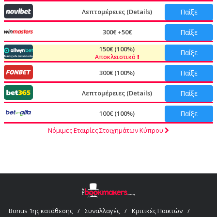
Λεπτομέρειες (Details)
Παίξε
300€ +50€
Παίξε
150€ (100%)
Παίξε
Αποκλειστικό
300€ (100%)
Παίξε
Λεπτομέρειες (Details)
Παίξε
100€ (100%)
Παίξε
Νόμιμες Εταιρίες Στοιχημάτων Κύπρου
Bonus 1ης κατάθεσης
/
Συναλλαγές
/
Κριτικές Παικτών
/