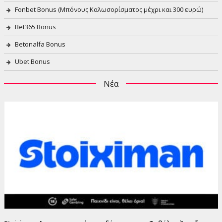
Fonbet Bonus (Μπόνους Καλωσορίσματος μέχρι και 300 ευρώ)
Bet365 Bonus
Betonalfa Bonus
Ubet Bonus
Νέα