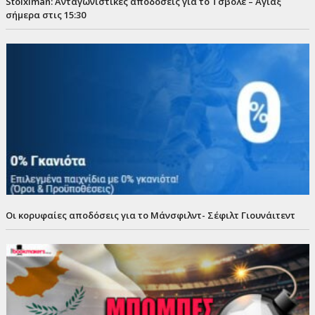
Stoiximan: Ανταγωνιστικές αποδόσεις για το Τσβόλε – Άγιαξ
σήμερα στις 15:30
Οι κορυφαίες αποδόσεις για το Μάνσφιλντ- Σέφιλτ Γιουνάιτεντ