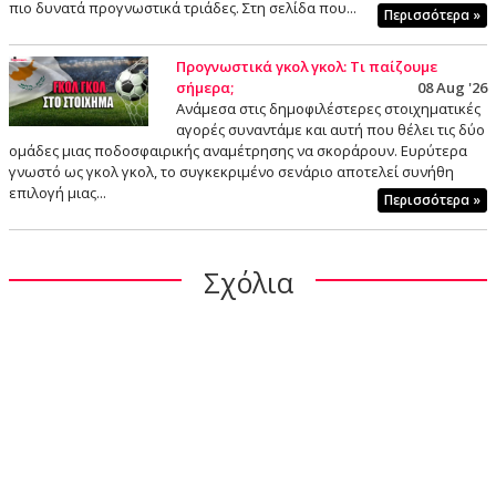
πιο δυνατά προγνωστικά τριάδες. Στη σελίδα που...
Περισσότερα »
Προγνωστικά γκολ γκολ: Τι παίζουμε
σήμερα;
08 Aug '26
Ανάμεσα στις δημοφιλέστερες στοιχηματικές
αγορές συναντάμε και αυτή που θέλει τις δύο
ομάδες μιας ποδοσφαιρικής αναμέτρησης να σκοράρουν. Ευρύτερα
γνωστό ως γκολ γκολ, το συγκεκριμένο σενάριο αποτελεί συνήθη
επιλογή μιας...
Περισσότερα »
Σχόλια