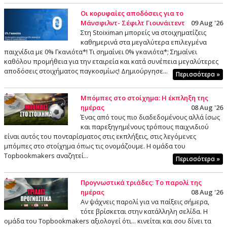
Οι κορυφαίες αποδόσεις για το
Μάνσφιλντ- Σέφιλτ Γιουνάιτεντ
09 Aug '26
Στη Stoiximan μπορείς να στοιχηματίζεις
καθημερινά στα μεγαλύτερα επιλεγμένα
παιχνίδια με 0% Γκανιότα*! Τι σημαίνει 0% γκανιότα*; Σημαίνει
καθόλου προμήθεια για την εταιρεία και κατά συνέπεια μεγαλύτερες
αποδόσεις στοιχήματος παγκοσμίως! Δημιούργησε...
Περισσότερα »
Μπόμπες στο στοίχημα: Η έκπληξη της
ημέρας
08 Aug '26
Ένας από τους πιο διαδεδομένους αλλά ίσως
και παρεξηγημένους τρόπους παιχνιδιού
είναι αυτός του πονταρίσματος στις εκπλήξεις, στις λεγόμενες
μπόμπες στο στοίχημα όπως τις ονομάζουμε. Η ομάδα του
Topbookmakers αναζητεί...
Περισσότερα »
Προγνωστικά τριάδες: Το παρολί της
ημέρας
08 Aug '26
Αν ψάχνεις παρολί για να παίξεις σήμερα,
τότε βρίσκεται στην κατάλληλη σελίδα. Η
ομάδα του Topbookmakers αξιολογεί ότι... κινείται και σου δίνει τα