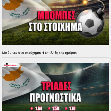
Μπόμπες στο στοίχημα: Η έκπληξη της ημέρας