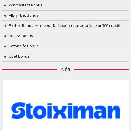
Winmasters Bonus
Allwynbet Bonus
Fonbet Bonus (Μπόνους Καλωσορίσματος μέχρι και 300 ευρώ)
Bet365 Bonus
Betonalfa Bonus
Ubet Bonus
Νέα