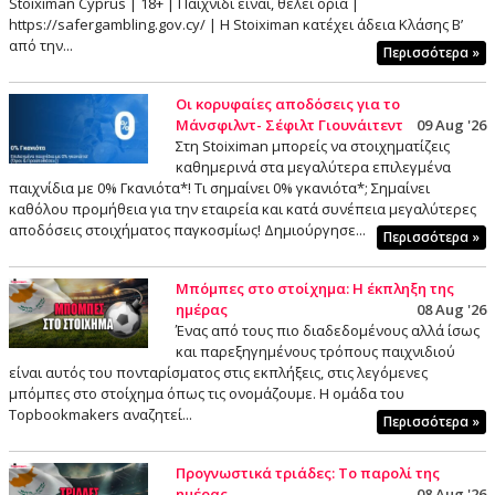
Stoiximan Cyprus | 18+ | Παιχνίδι είναι, θέλει όρια |
https://safergambling.gov.cy/ | Η Stoiximan κατέχει άδεια Κλάσης Β’
από την...
Περισσότερα »
Οι κορυφαίες αποδόσεις για το
Μάνσφιλντ- Σέφιλτ Γιουνάιτεντ
09 Aug '26
Στη Stoiximan μπορείς να στοιχηματίζεις
καθημερινά στα μεγαλύτερα επιλεγμένα
παιχνίδια με 0% Γκανιότα*! Τι σημαίνει 0% γκανιότα*; Σημαίνει
καθόλου προμήθεια για την εταιρεία και κατά συνέπεια μεγαλύτερες
αποδόσεις στοιχήματος παγκοσμίως! Δημιούργησε...
Περισσότερα »
Μπόμπες στο στοίχημα: Η έκπληξη της
ημέρας
08 Aug '26
Ένας από τους πιο διαδεδομένους αλλά ίσως
και παρεξηγημένους τρόπους παιχνιδιού
είναι αυτός του πονταρίσματος στις εκπλήξεις, στις λεγόμενες
μπόμπες στο στοίχημα όπως τις ονομάζουμε. Η ομάδα του
Topbookmakers αναζητεί...
Περισσότερα »
Προγνωστικά τριάδες: Το παρολί της
ημέρας
08 Aug '26