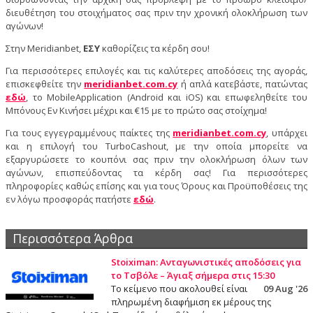
διευθέτηση του στοιχήματος σας πριν την χρονική ολοκλήρωση των
αγώνων!
Στην Meridianbet,
ΕΣΥ
καθορίζεις τα κέρδη σου!
Για περισσότερες επιλογές και τις καλύτερες αποδόσεις της αγοράς,
επισκεφθείτε την
meridianbet.com.cy
ή απλά κατεβάστε, πατώντας
εδώ
, το MobileApplication (Android και iOS) και επωφεληθείτε του
Μπόνους Εν Κινήσει μέχρι και €15 με το πρώτο σας στοίχημα!
Για τους εγγεγραμμένους παίκτες της
meridianbet.com.cy
, υπάρχει
και η επιλογή του TurboCashout, με την οποία μπορείτε να
εξαργυρώσετε το κουπόνι σας πριν την ολοκλήρωση όλων των
αγώνων, επισπεύδοντας τα κέρδη σας! Για περισσότερες
πληροφορίες καθώς επίσης και για τους Όρους και Προϋποθέσεις της
εν λόγω προσφοράς πατήστε
εδώ
.
Περισσότερα Άρθρα
Stoiximan: Ανταγωνιστικές αποδόσεις για
το Τσβόλε – Άγιαξ σήμερα στις 15:30
Το κείμενο που ακολουθεί είναι
09 Aug '26
πληρωμένη διαφήμιση εκ μέρους της