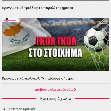
Προγνωστικά τριάδες: Το παρολί της ημέρας
Προγνωστικά γκολ γκολ: Τι παίζουμε σήμερα;
Διαβάστε όλα τα νέα εδώ
Κριτικές-Σχόλια
Stoiximan Κριτικές