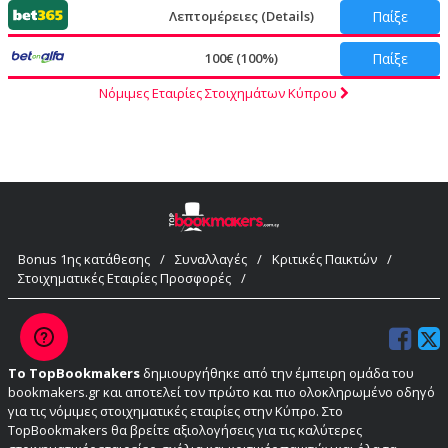
Λεπτομέρειες (Details)
Παίξε
100€ (100%)
Παίξε
Νόμιμες Εταιρίες Στοιχημάτων Κύπρου
Bonus 1ης κατάθεσης
/
Συναλλαγές
/
Κριτικές Παικτών
/
Στοιχηματικές Εταιρίες Προσφορές
/
Το TopBookmakers
δημιουργήθηκε από την έμπειρη ομάδα του
bookmakers.gr και αποτελεί τον πρώτο και πιο ολοκληρωμένο οδηγό
για τις νόμιμες στοιχηματικές εταιρίες στην Κύπρο. Στο
TopBookmakers θα βρείτε αξιολογήσεις για τις καλύτερες