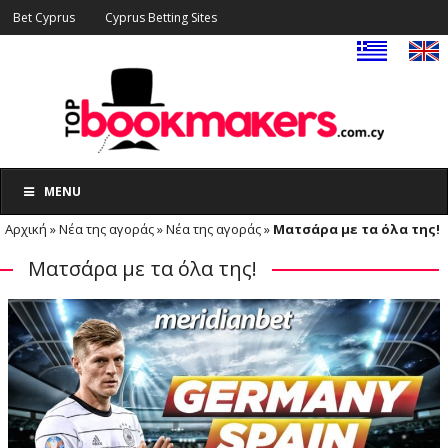
Bet Cyprus
Cyprus Betting Sites
MENU
Αρχική
»
Νέα της αγοράς
»
Νέα της αγοράς
»
Ματσάρα με τα όλα της!
Ματσάρα με τα όλα της!