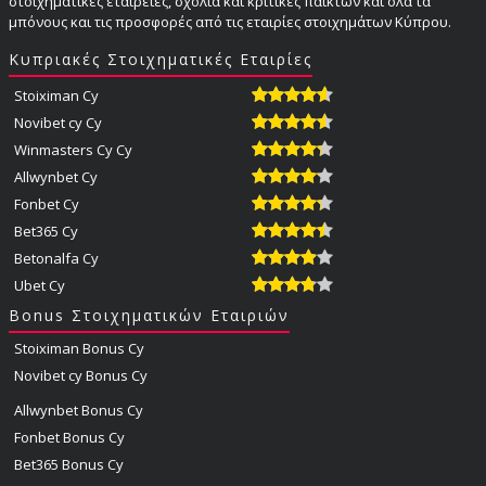
στοιχηματικές εταιρείες, σχόλια και κριτικές παικτών και όλα τα
μπόνους και τις προσφορές από τις εταιρίες στοιχημάτων Κύπρου.
Κυπριακές Στοιχηματικές Εταιρίες
Stoiximan Cy
Novibet cy Cy
Winmasters Cy Cy
Allwynbet Cy
Fonbet Cy
Bet365 Cy
Betonalfa Cy
Ubet Cy
Bonus Στοιχηματικών Εταιριών
Stoiximan Bonus Cy
Novibet cy Bonus Cy
Allwynbet Bonus Cy
Fonbet Bonus Cy
Bet365 Bonus Cy