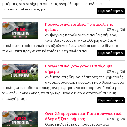
μπόμπες στο στοίχημα όπως τις ονομάζουμε. Η ομάδα του
Topbookmakers αναζητεί...
Περισσότερα »
Προγνωστικά τριάδες: Το παρολί της
ημέρας
07 Aug '26
Αν ψάχνεις παρολί για να παίξεις σήμερα,
τότε βρίσκεται στην κατάλληλη σελίδα. Η
ομάδα του Topbookmakers αξιολογεί ότι... κινείται και σου δίνει τα
πιο δυνατά προγνωστικά τριάδες. Στη σελίδα που...
Περισσότερα »
Προγνωστικά γκολ γκολ: Τι παίζουμε
σήμερα;
07 Aug '26
Ανάμεσα στις δημοφιλέστερες στοιχηματικές
αγορές συναντάμε και αυτή που θέλει τις δύο
ομάδες μιας ποδοσφαιρικής αναμέτρησης να σκοράρουν. Ευρύτερα
γνωστό ως γκολ γκολ, το συγκεκριμένο σενάριο αποτελεί συνήθη
επιλογή μιας...
Περισσότερα »
Over 2.5 προγνωστικά: Ποια προγνωστικά
όβερ αξίζουν σήμερα;
07 Aug '26
Όσες επιλογές κι αν προστεθούν στο