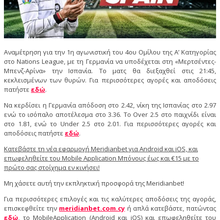
Αναμέτρηση για την 1η αγωνιστική του 4ου Ομίλου της Α’ Κατηγορίας
στο Nations League, με τη Γερμανία να υποδέχεται στη «Μερτσέντες-
Μπενζ-Αρίνα» την Ισπανία. Το ματς θα διεξαχθεί στις 21:45,
κεκλεισμένων των θυρών. Για περισσότερες αγορές και αποδόσεις
πατήστε
εδώ
.
Να κερδίσει η Γερμανία απόδοση στο 2.42, νίκη της Ισπανίας στο 2.97
ενώ το ισόπαλο αποτέλεσμα στο 3.36. Το Over 2.5 στο παιχνίδι είναι
στο 1.81, ενώ το Under 2.5 στο 2.01. Για περισσότερες αγορές και
αποδόσεις πατήστε
εδώ
.
Κατεβάστε τη νέα εφαρμογή Meridianbet για Android και iOS, και
επωφεληθείτε του Mobile Application Μπόνους έως και €15 με το
πρώτο σας στοίχημα εν κινήσει!
Μη χάσετε αυτή την εκπληκτική προσφορά της Meridianbet!
Για περισσότερες επιλογές και τις καλύτερες αποδόσεις της αγοράς,
επισκεφθείτε την
meridianbet.com.cy
ή απλά κατεβάστε, πατώντας
εδώ
, το MobileApplication (Android και iOS) και επωφεληθείτε του