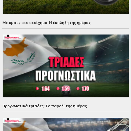
Μπόμπες στο στοίχημα: Η έκπληξη της ημέρας
Προγνωστικά τριάδες: Το παρολί της ημέρας