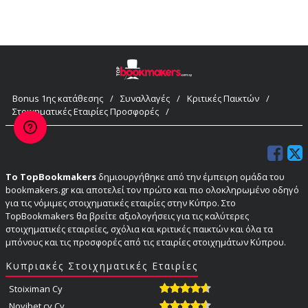
Bonus 1ης κατάθεσης
/
Συναλλαγές
/
Κριτικές Παικτών
/
Στοιχηματικές Εταιρίες Προσφορές
/
Το TopBookmakers
δημιουργήθηκε από την έμπειρη ομάδα του
bookmakers.gr και αποτελεί τον πρώτο και πιο ολοκληρωμένο οδηγό
για τις νόμιμες στοιχηματικές εταιρίες στην Κύπρο. Στο
TopBookmakers θα βρείτε αξιολογήσεις για τις καλύτερες
στοιχηματικές εταιρείες, σχόλια και κριτικές παικτών και όλα τα
μπόνους και τις προσφορές από τις εταιρίες στοιχημάτων Κύπρου.
Κυπριακές Στοιχηματικές Εταιρίες
Stoiximan Cy
Novibet cy Cy