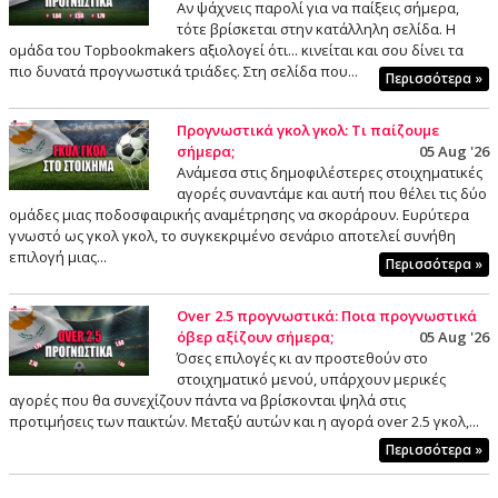
Αν ψάχνεις παρολί για να παίξεις σήμερα,
τότε βρίσκεται στην κατάλληλη σελίδα. Η
ομάδα του Topbookmakers αξιολογεί ότι... κινείται και σου δίνει τα
πιο δυνατά προγνωστικά τριάδες. Στη σελίδα που...
Περισσότερα »
Προγνωστικά γκολ γκολ: Τι παίζουμε
σήμερα;
05 Aug '26
Ανάμεσα στις δημοφιλέστερες στοιχηματικές
αγορές συναντάμε και αυτή που θέλει τις δύο
ομάδες μιας ποδοσφαιρικής αναμέτρησης να σκοράρουν. Ευρύτερα
γνωστό ως γκολ γκολ, το συγκεκριμένο σενάριο αποτελεί συνήθη
επιλογή μιας...
Περισσότερα »
Over 2.5 προγνωστικά: Ποια προγνωστικά
όβερ αξίζουν σήμερα;
05 Aug '26
Όσες επιλογές κι αν προστεθούν στο
στοιχηματικό μενού, υπάρχουν μερικές
αγορές που θα συνεχίζουν πάντα να βρίσκονται ψηλά στις
προτιμήσεις των παικτών. Μεταξύ αυτών και η αγορά over 2.5 γκολ,...
Περισσότερα »