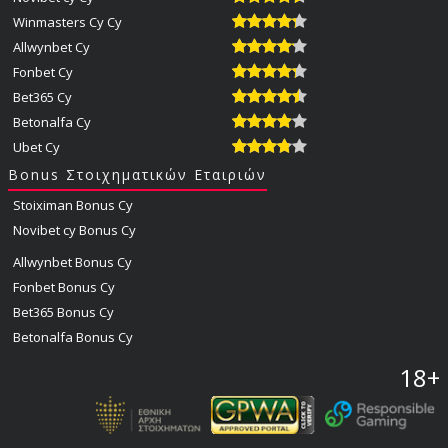
Winmasters Cy Cy
Allwynbet Cy
Fonbet Cy
Bet365 Cy
Betonalfa Cy
Ubet Cy
Bonus Στοιχηματικών Εταιριών
Stoiximan Bonus Cy
Novibet cy Bonus Cy
Allwynbet Bonus Cy
Fonbet Bonus Cy
Bet365 Bonus Cy
Betonalfa Bonus Cy
18+