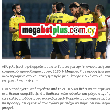
ΑΕΛ φιλοξενεί την Καρμιώτισσα στο Τσίρειο για την 4η αγωνιστική του
κυπριακού πρωταθλήματος στις 20:30. Η Megabet Plus προσφέρει μια
ολοκληρωμένη στοιχηματική εμπειρία με αμέτρητα ειδικά στοιχήματα
και φυσικά το Cash Out.
Η ΑΕΛ προέρχεται από την ήττα από το ΑΠΟΕΛ και θέλει να επιστρέψει
στα θετικά σκορ.Έδειξε ότι διαθέτει καλό σύνολο και μέχρι στιγμής
είχε καλές αποδόσεις στα παιχνίδια της.Η Καρμιώτισσα αναμένεται ότι
θα προσεγγίσει αμυντικά τον αγώνα με στόχο να πάρει ότι καλύτερο
μπορεί.