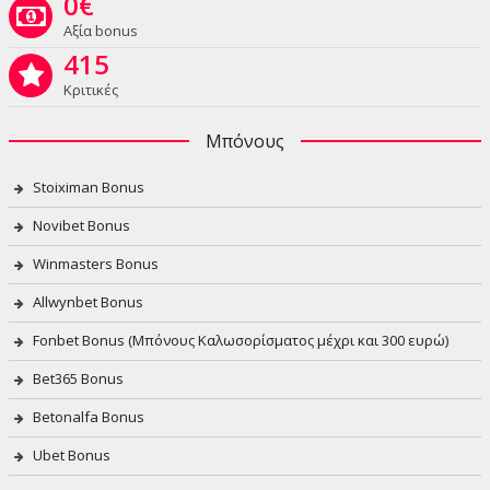
0
€
Αξία bonus
415
Κριτικές
Μπόνους
Stoiximan Bonus
Novibet Bonus
Winmasters Bonus
Allwynbet Bonus
Fonbet Bonus (Μπόνους Καλωσορίσματος μέχρι και 300 ευρώ)
Bet365 Bonus
Betonalfa Bonus
Ubet Bonus