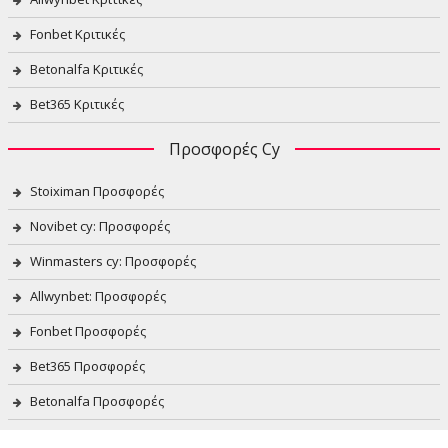
Fonbet Κριτικές
Betonalfa Κριτικές
Bet365 Κριτικές
Προσφορές Cy
Stoiximan Προσφορές
Novibet cy: Προσφορές
Winmasters cy: Προσφορές
Allwynbet: Προσφορές
Fonbet Προσφορές
Bet365 Προσφορές
Betonalfa Προσφορές