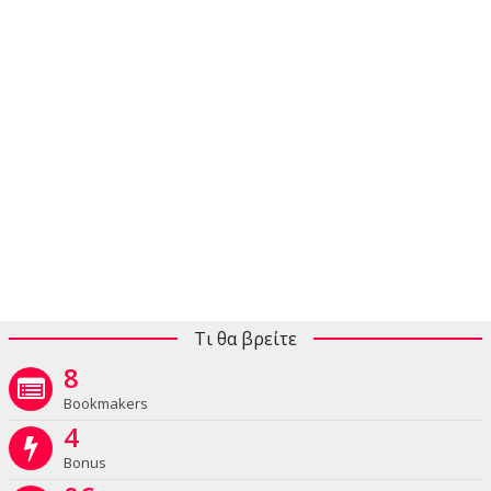
Τι θα βρείτε
8
Bookmakers
4
Bonus