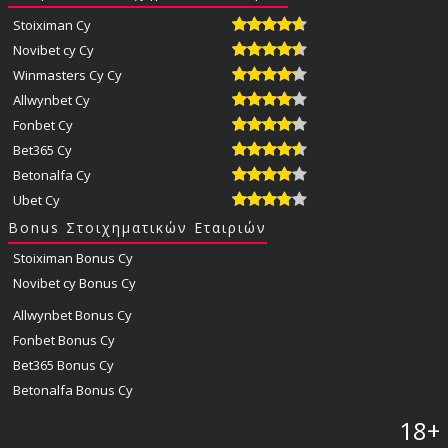
Stoiximan Cy
Novibet cy Cy
Winmasters Cy Cy
Allwynbet Cy
Fonbet Cy
Bet365 Cy
Betonalfa Cy
Ubet Cy
Bonus Στοιχηματικών Εταιριών
Stoiximan Bonus Cy
Novibet cy Bonus Cy
Allwynbet Bonus Cy
Fonbet Bonus Cy
Bet365 Bonus Cy
Betonalfa Bonus Cy
18+