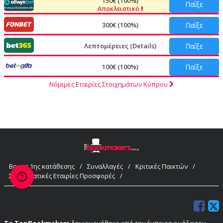
150€ (100%)
Παίξε
Αποκλειστικό
300€ (100%)
Παίξε
Λεπτομέρειες (Details)
Παίξε
100€ (100%)
Παίξε
Νόμιμες Εταιρίες Στοιχημάτων Κύπρου
Bonus 1ης κατάθεσης
/
Συναλλαγές
/
Κριτικές Παικτών
/
Στοιχηματικές Εταιρίες Προσφορές
/