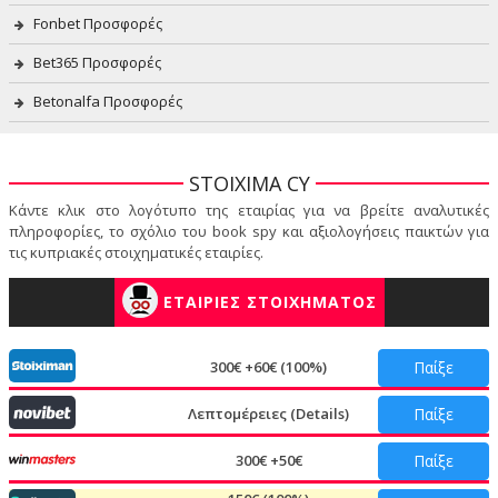
Fonbet Προσφορές
Bet365 Προσφορές
Betonalfa Προσφορές
STOIXIMA CY
Κάντε κλικ στο λογότυπο της εταιρίας για να βρείτε αναλυτικές
πληροφορίες, το σχόλιο του book spy και αξιολογήσεις παικτών για
τις κυπριακές στοιχηματικές εταιρίες.
ΕΤΑΙΡΙΕΣ ΣΤΟΙΧΗΜΑΤΟΣ
300€ +60€ (100%)
Παίξε
Λεπτομέρειες (Details)
Παίξε
300€ +50€
Παίξε