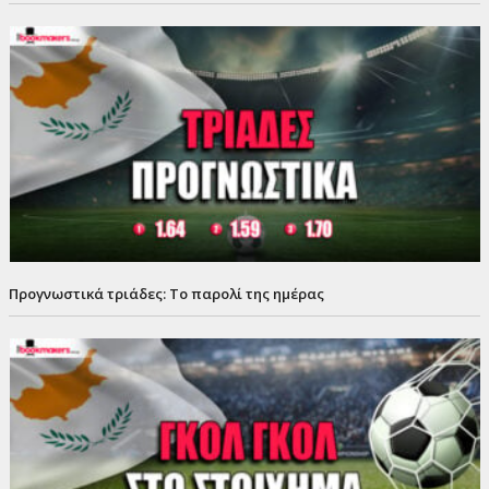
Προγνωστικά τριάδες: Το παρολί της ημέρας