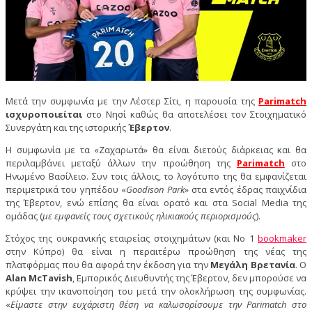
Μετά την συμφωνία με την Λέστερ Σίτι, η παρουσία της
Parimatch
ισχυροποιείται
στο Νησί καθώς θα αποτελέσει τον Στοιχηματικό
Συνεργάτη και της ιστορικής
Έβερτον
.
Η συμφωνία με τα «Ζαχαρωτά» θα είναι διετούς διάρκειας και θα
περιλαμβάνει μεταξύ άλλων την προώθηση της
Parimatch
στο
Ηνωμένο Βασίλειο. Συν τοις άλλοις, το λογότυπο της θα εμφανίζεται
περιμετρικά του γηπέδου «
Goodison Park
» στα εντός έδρας παιχνίδια
της Έβερτον, ενώ επίσης θα είναι ορατό και στα Social Media της
ομάδας (
με εμφανείς τους σχετικούς ηλικιακούς περιορισμούς
).
Στόχος της ουκρανικής εταιρείας στοιχημάτων (και Νο 1
bookmaker
στην Κύπρο) θα είναι η περαιτέρω προώθηση της νέας της
πλατφόρμας που θα αφορά την έκδοση για την
Μεγάλη Βρετανία
. Ο
Alan McTavish
, Εμπορικός Διευθυντής της Έβερτον, δεν μπορούσε να
κρύψει την ικανοποίηση του μετά την ολοκλήρωση της συμφωνίας.
«
Είμαστε στην ευχάριστη θέση να καλωσορίσουμε την Parimatch στο