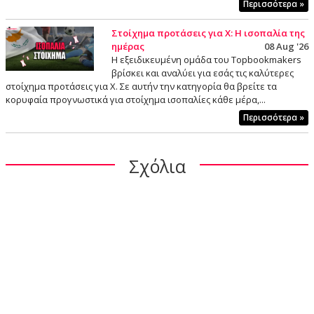
Περισσότερα »
Στοίχημα προτάσεις για Χ: Η ισοπαλία της
ημέρας
08 Aug '26
Η εξειδικευμένη ομάδα του Topbookmakers
βρίσκει και αναλύει για εσάς τις καλύτερες
στοίχημα προτάσεις για X. Σε αυτήν την κατηγορία θα βρείτε τα
κορυφαία προγνωστικά για στοίχημα ισοπαλίες κάθε μέρα,...
Περισσότερα »
Σχόλια