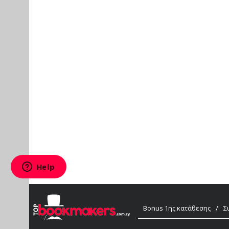
Bonus 1ης κατάθεσης
/
Σ