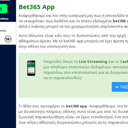
Bet365 App
Αναφερθήκαμε και πιο στην εισαγωγή μας πως η ιστοσελίδα 
να «καυχιέται» πως διαθέτει και το πλέον εξελιγμένο
bet365 
αλλά ο παίκτης μπορεί να την χρησιμοποιήσει απρόσκοπτα ακό
Αυτό άλλωστε είναι κάτι που το διαπιστώνεις από την αρχή
αθλημάτων άμεση. Με το bet365 app μπορείς να έχει άμεση π
στην οθόνη του υπολογιστή σου.
Υπηρεσίες όπως το
Live Streaming
και το
Cas
μια πληθώρα στατιστικών δεδομένων αποτελεί μ
παραπάνω από κατατοπιστικό, και σε διοργανώσ
να το παρακολουθείς!
➦ Παί
Τι άλλο σου προσφέρει το
bet365 app
; Αναφερθήκαμε στο li
με δυνατότητα πλήρους οθόνης; Αυτό είναι μια από τις δυν
ζωντανή παρακολούθηση είναι να έχεις τοποθετήσει ένα στοί
Ουκ ολίγες αθλητικές διοργανώσεις μπορείς να τις παρακολουθ