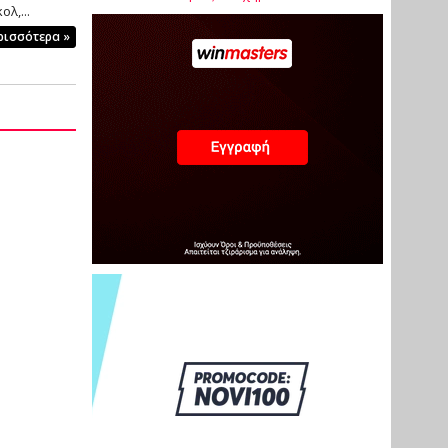
λ,...
ρισσότερα »