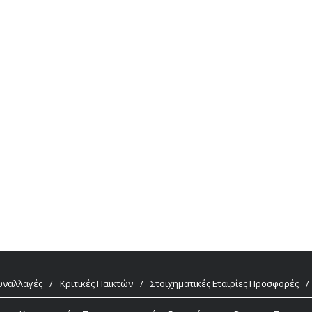
υναλλαγές
/
Κριτικές Παικτών
/
Στοιχηματικές Εταιρίες Προσφορές
/