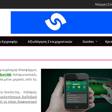
Νόμιμες Στ
s Εγγραφής
Αξιολόγηση Στοιχηματικών
Guides
Κρι
ναγνωρίσιμη) πλατφόρμες
bet365
. Ανταγωνιστικές
αι μόνο μερικές από τις
 την άνεση της… παλάμης
α
μελετήσουμε διεξοδικά
ατί το κάνει διαφορετικό