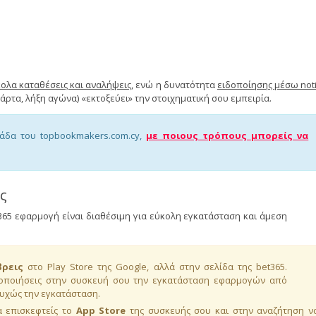
ολα καταθέσεις και αναλήψεις
, ενώ η δυνατότητα
ειδοποίησης μέσω noti
κάρτα, λήξη αγώνα) «εκτοξεύει» την στοιχηματική σου εμπειρία.
μάδα του topbookmakers.com.cy,
με ποιους τρόπους μπορείς να
ς
et365 εφαρμογή είναι διαθέσιμη για εύκολη εγκατάσταση και άμεση
βρεις
στο Play Store της Google, αλλά στην σελίδα της bet365.
οποιήσεις στην συσκευή σου την εγκατάσταση εφαρμογών από
τυχώς την εγκατάσταση.
α επισκεφτείς το
App Store
της συσκευής σου και στην αναζήτηση ν