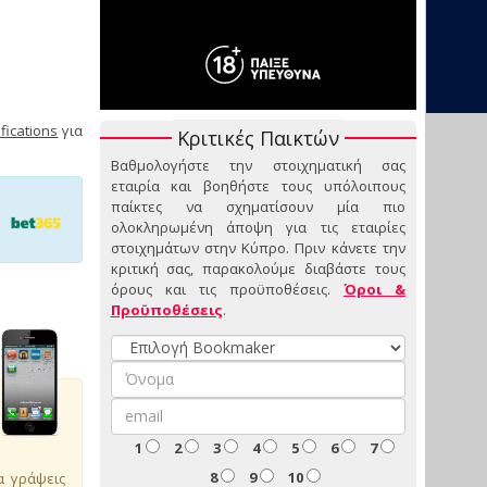
fications
για
Κριτικές Παικτών
Βαθμολογήστε την στοιχηματική σας
εταιρία και βοηθήστε τους υπόλοιπους
παίκτες να σχηματίσουν μία πιο
ολοκληρωμένη άποψη για τις εταιρίες
στοιχημάτων στην Κύπρο. Πριν κάνετε την
κριτική σας, παρακολούμε διαβάστε τους
όρους και τις προϋποθέσεις.
Όροι &
Προϋποθέσεις
.
1
2
3
4
5
6
7
8
9
10
α γράψεις