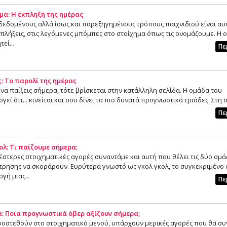
α: Η έκπληξη της ημέρας
αδεδομένους αλλά ίσως και παρεξηγημένους τρόπους παιχνιδιού είναι αυ
πλήξεις, στις λεγόμενες μπόμπες στο στοίχημα όπως τις ονομάζουμε. Η 
εί...
Πε
: Το παρολί της ημέρας
 να παίξεις σήμερα, τότε βρίσκεται στην κατάλληλη σελίδα. Η ομάδα του
ί ότι... κινείται και σου δίνει τα πιο δυνατά προγνωστικά τριάδες. Στη σ
Πε
ολ: Τι παίζουμε σήμερα;
στερες στοιχηματικές αγορές συναντάμε και αυτή που θέλει τις δύο ομά
ρησης να σκοράρουν. Ευρύτερα γνωστό ως γκολ γκολ, το συγκεκριμένο 
γή μιας...
Πε
ά: Ποια προγνωστικά όβερ αξίζουν σήμερα;
προστεθούν στο στοιχηματικό μενού, υπάρχουν μερικές αγορές που θα συ