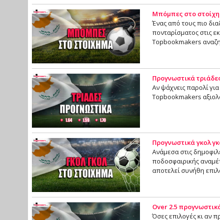
Μπόμπες στο στοίχημ
Ένας από τους πιο δι
πονταρίσματος στις εκ
Topbookmakers αναζητ
Προγνωστικά τριάδες
Αν ψάχνεις παρολί για
Topbookmakers αξιολογε
Προγνωστικά γκολ γκ
Ανάμεσα στις δημοφιλέ
ποδοσφαιρικής αναμέτ
αποτελεί συνήθη επιλο
Over 2.5 προγνωστικ
Όσες επιλογές κι αν 