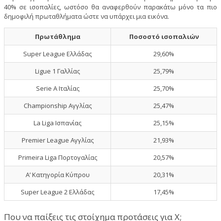
40% σε ισοπαλίες, ωστόσο θα αναφερθούν παρακάτω μόνο τα πιο
δημοφιλή πρωταθλήματα ώστε να υπάρχει μια εικόνα.
Πρωτάθλημα
Ποσοστό ισοπαλιών
Super League Ελλάδας
29,60%
Ligue 1 Γαλλίας
25,79%
Serie A Ιταλίας
25,70%
Championship Αγγλίας
25,47%
La Liga Ισπανίας
25,15%
Premier League Αγγλίας
21,93%
Primeira Liga Πορτογαλίας
20,57%
Α’ Κατηγορία Κύπρου
20,31%
Super League 2 Ελλάδας
17,45%
Που να παίξεις τις στοίχημα προτάσεις για Χ;