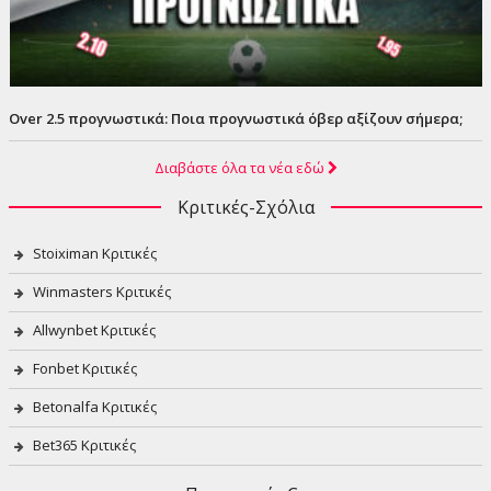
Over 2.5 προγνωστικά: Ποια προγνωστικά όβερ αξίζουν σήμερα;
Διαβάστε όλα τα νέα εδώ
Κριτικές-Σχόλια
Stoiximan Κριτικές
Winmasters Κριτικές
Allwynbet Κριτικές
Fonbet Κριτικές
Betonalfa Κριτικές
Bet365 Κριτικές