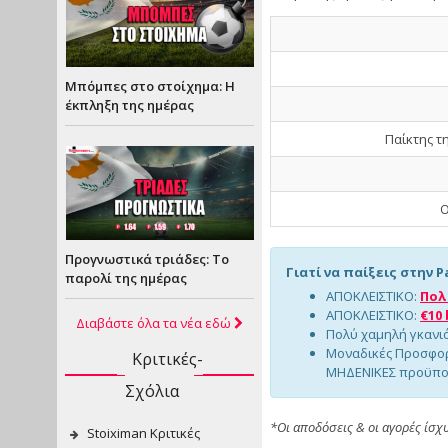
Μπόμπες στο στοίχημα: Η
έκπληξη της ημέρας
Παίκτης τ
Ο
Προγνωστικά τριάδες: Το
Γιατί να παίξεις στην 
παρολί της ημέρας
ΑΠΟΚΛΕΙΣΤΙΚΟ:
Πολ
ΑΠΟΚΛΕΙΣΤΙΚΟ:
€10
Διαβάστε όλα τα νέα εδώ
Πολύ χαμηλή γκανι
Μοναδικές Προσφορ
Κριτικές-
ΜΗΔΕΝΙΚΕΣ προϋποθ
Σχόλια
*Οι αποδόσεις & οι αγορές ίσχ
Stoiximan Κριτικές