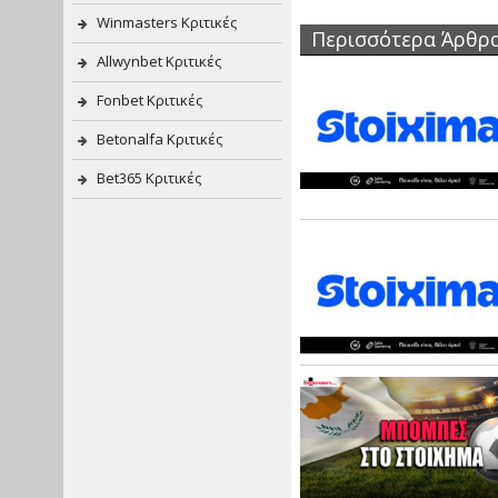
Winmasters Κριτικές
Περισσότερα Άρθρ
Allwynbet Κριτικές
Fonbet Κριτικές
Betonalfa Κριτικές
Bet365 Κριτικές