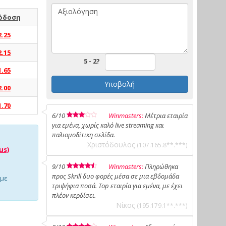
όδοση
2.25
2.15
5 - 2?
1.65
2.00
1.70
6/10
Winmasters:
Μέτρια εταιρία
για εμένα, χωρίς καλό live streaming και
παλιομοδίτικη σελίδα.
Χριστόδουλος
(107.165.8**.***)
us)
9/10
Winmasters:
Πληρώθηκα
προς Skrill δυο φορές μέσα σε μια εβδομάδα
 με
τριψήφια ποσά. Top εταιρία για εμένα, με έχει
πλέον κερδίσει.
Νίκος
(195.179.1**.***)