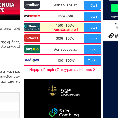
Λεπτομέρειες
Παίξε
(Details)
300€ +50€
Παίξε
150€ (100%)
Παίξε
ία ευρωπαϊκή
Αποκλειστικό
300€ (100%)
Παίξε
της ομάδας,
ένα ιστορικό
Λεπτομέρειες
Παίξε
(Details)
100€ (100%)
Παίξε
Νόμιμες Εταιρίες Στοιχημάτων Κύπρου
α τη νίκη και
ιχνίδια των
, μια από τις