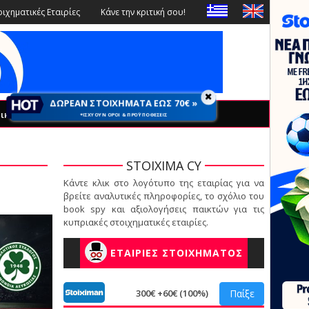
οιχηματικές Εταιρίες
Κάνε την κριτική σου!
ΔΩΡΕΑΝ ΣΤΟΙΧΗΜΑΤΑ ΕΩΣ 70€ »
τικές
*ΙΣΧΥΟΥΝ ΟΡΟΙ & ΠΡΟΫΠΟΘΕΣΕΙΣ
STOIXIMA CY
Κάντε κλικ στο λογότυπο της εταιρίας για να
βρείτε αναλυτικές πληροφορίες, το σχόλιο του
book spy και αξιολογήσεις παικτών για τις
κυπριακές στοιχηματικές εταιρίες.
ΕΤΑΙΡΙΕΣ ΣΤΟΙΧΗΜΑΤΟΣ
300€ +60€ (100%)
Παίξε