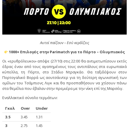
Αυτοί παίζουν – Εσύ κερδίζεις
1000+ Επιλογές στην Parimatch για το Πόρτο – Ολυμπιακός
Οι «ερυθρόλευκοι» απόψε (27/10) στις 22:00 θα αντιμετωπίσουν εκτός
έδρας έναν από τους αγαπημένους τους αντιπάλους στα ευρωπαϊκά
κύπελλα, τη Πόρτο, στο Στάδιο Ντραγκάο. Θα ταξιδέψουν στον
Πορτογαλικό Βορρά ως αουτσάιντερ για τη δεύτερη αγωνιστική των
ομίλων του Τσάμπιονς Λιγκ και θα προσπαθήσουν να χτίσουν πάνω
στα θεμέλια που έβαλαν στην πρεμιέρα με την νίκη επί της Μαρσέιγ.
Εναλλακτικό σύνολο τερμάτων:
Γκολ
Over
Under
3.5
3.45
1.31
3
2.75
1.45