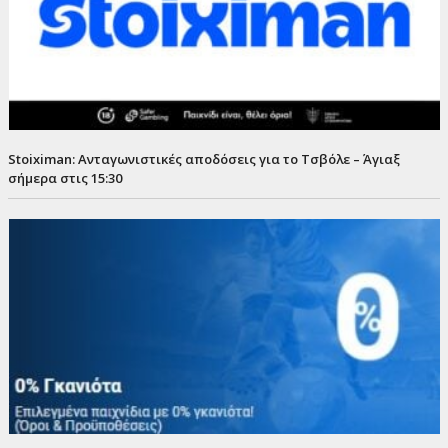
Stoiximan: Ανταγωνιστικές αποδόσεις για το Τσβόλε – Άγιαξ
σήμερα στις 15:30