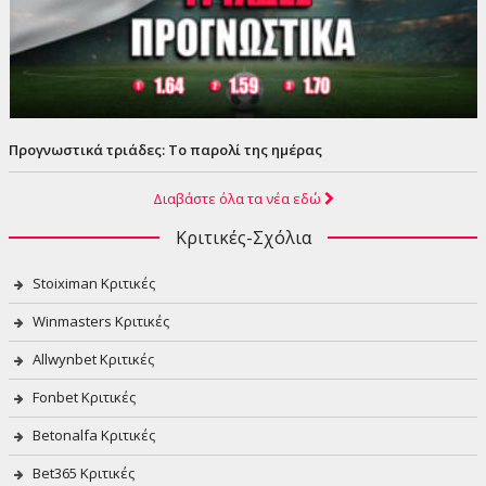
Προγνωστικά τριάδες: Το παρολί της ημέρας
Διαβάστε όλα τα νέα εδώ
Κριτικές-Σχόλια
Stoiximan Κριτικές
Winmasters Κριτικές
Allwynbet Κριτικές
Fonbet Κριτικές
Betonalfa Κριτικές
Bet365 Κριτικές