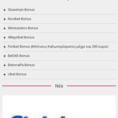
Stoiximan Bonus
Novibet Bonus
Winmasters Bonus
Allwynbet Bonus
Fonbet Bonus (Μπόνους Καλωσορίσματος μέχρι και 300 ευρώ)
Bet365 Bonus
Betonalfa Bonus
Ubet Bonus
Νέα