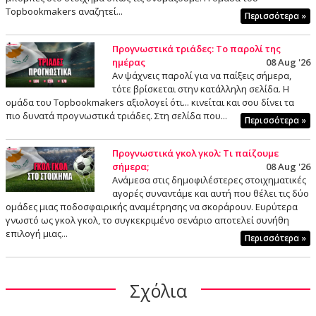
Topbookmakers αναζητεί...
Περισσότερα »
Προγνωστικά τριάδες: Το παρολί της
ημέρας
08 Aug '26
Αν ψάχνεις παρολί για να παίξεις σήμερα,
τότε βρίσκεται στην κατάλληλη σελίδα. Η
ομάδα του Topbookmakers αξιολογεί ότι... κινείται και σου δίνει τα
πιο δυνατά προγνωστικά τριάδες. Στη σελίδα που...
Περισσότερα »
Προγνωστικά γκολ γκολ: Τι παίζουμε
σήμερα;
08 Aug '26
Ανάμεσα στις δημοφιλέστερες στοιχηματικές
αγορές συναντάμε και αυτή που θέλει τις δύο
ομάδες μιας ποδοσφαιρικής αναμέτρησης να σκοράρουν. Ευρύτερα
γνωστό ως γκολ γκολ, το συγκεκριμένο σενάριο αποτελεί συνήθη
επιλογή μιας...
Περισσότερα »
Σχόλια