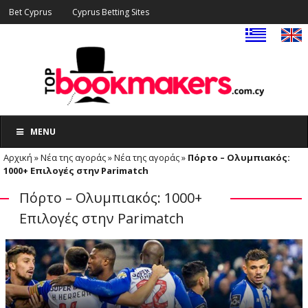
Bet Cyprus
Cyprus Betting Sites
MENU
Αρχική
»
Νέα της αγοράς
»
Νέα της αγοράς
»
Πόρτο – Ολυμπιακός:
1000+ Επιλογές στην Parimatch
Πόρτο – Ολυμπιακός: 1000+
Επιλογές στην Parimatch