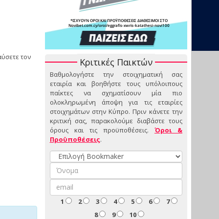
αύσετε τον
Κριτικές Παικτών
Βαθμολογήστε την στοιχηματική σας
εταιρία και βοηθήστε τους υπόλοιπους
παίκτες να σχηματίσουν μία πιο
ολοκληρωμένη άποψη για τις εταιρίες
στοιχημάτων στην Κύπρο. Πριν κάνετε την
κριτική σας, παρακολούμε διαβάστε τους
όρους και τις προϋποθέσεις.
Όροι &
Προϋποθέσεις
.
1
2
3
4
5
6
7
8
9
10