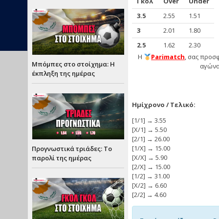
Γκολ
Over
Under
3.5
2.55
1.51
3
2.01
1.80
2.5
1.62
2.30
Η
Parimatch
, σας προσ
Μπόμπες στο στοίχημα: Η
αγώνα
έκπληξη της ημέρας
Ημίχρονο / Τελικό:
[1/1] → 3.55
[Χ/1] → 5.50
[2/1] → 26.00
[1/Χ] → 15.00
Προγνωστικά τριάδες: Το
[Χ/Χ] → 5.90
παρολί της ημέρας
[2/Χ] → 15.00
[1/2] → 31.00
[Χ/2] → 6.60
[2/2] → 4.60