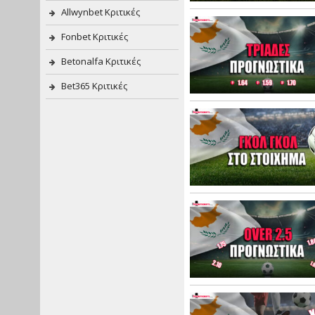
Allwynbet Κριτικές
Fonbet Κριτικές
Betonalfa Κριτικές
Bet365 Κριτικές