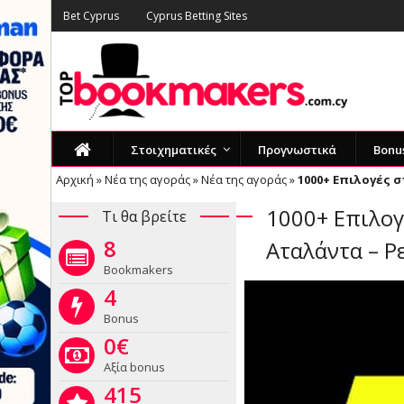
Bet Cyprus
Cyprus Betting Sites
Στοιχηματικές
Προγνωστικά
Bonu
Αρχική
»
Νέα της αγοράς
»
Νέα της αγοράς
»
1000+ Επιλογές σ
1000+ Επιλογ
Τι θα βρείτε
8
Αταλάντα – Ρ
Bookmakers
4
Bonus
0
€
Αξία bonus
415