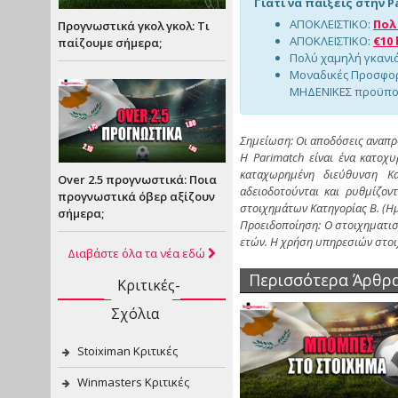
Γιατί να παίξεις στην 
ΑΠΟΚΛΕΙΣΤΙΚΟ:
Πολ
Προγνωστικά γκολ γκολ: Τι
ΑΠΟΚΛΕΙΣΤΙΚΟ:
€10
παίζουμε σήμερα;
Πολύ χαμηλή γκανι
Μοναδικές Προσφορ
ΜΗΔΕΝΙΚΕΣ προϋποθ
Σημείωση: Οι αποδόσεις αναπ
Η Parimatch είναι ένα κατοχυ
καταχωρημένη διεύθυνση Κα
Over 2.5 προγνωστικά: Ποια
αδειοδοτούνται και ρυθμίζο
προγνωστικά όβερ αξίζουν
στοιχημάτων Κατηγορίας Β. (Η
σήμερα;
Προειδοποίηση: Ο στοιχηματισμ
ετών. Η χρήση υπηρεσιών στοι
Διαβάστε όλα τα νέα εδώ
Περισσότερα Άρθρ
Κριτικές-
Σχόλια
Stoiximan Κριτικές
Winmasters Κριτικές