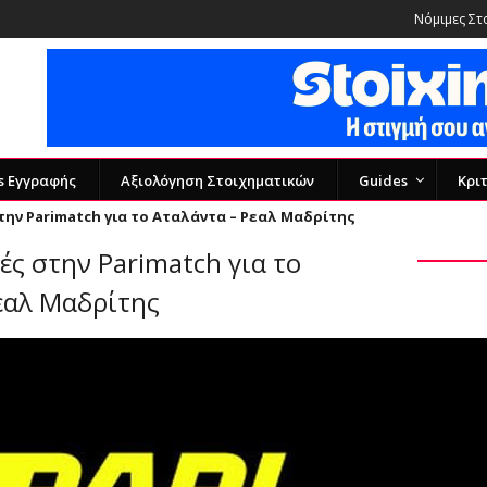
Νόμιμες Στ
s Εγγραφής
Αξιολόγηση Στοιχηματικών
Guides
Κρι
την Parimatch για το Αταλάντα – Ρεαλ Μαδρίτης
ές στην Parimatch για το
εαλ Μαδρίτης