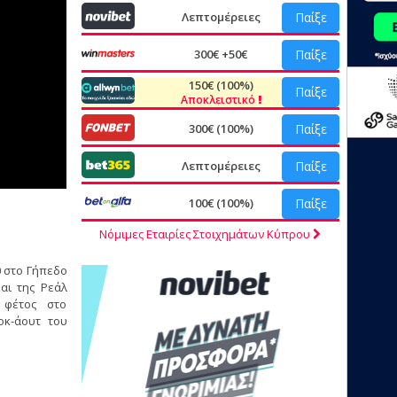
Λεπτομέρειες
Παίξε
(Details)
300€ +50€
Παίξε
150€ (100%)
Παίξε
Αποκλειστικό
300€ (100%)
Παίξε
Λεπτομέρειες
Παίξε
(Details)
100€ (100%)
Παίξε
Νόμιμες Εταιρίες Στοιχημάτων Κύπρου
0 στο Γήπεδο
και της Ρεάλ
ε φέτος στο
οκ-άουτ του