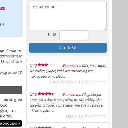
us)
 με
5 - 2?
την Κύπρο με
στηριότητες
013 αποδέκτη
6/10
Winmasters:
Μέτρια εταιρία
για εμένα, χωρίς καλό live streaming και
ουλάχιστον 18
παλιομοδίτικη σελίδα.
Χριστόδουλος
(107.165.8**.***)
9/10
Winmasters:
Πληρώθηκα
προς Skrill δυο φορές μέσα σε μια εβδομάδα
08 Aug '26
τριψήφια ποσά. Top εταιρία για εμένα, με έχει
νους
πλέον κερδίσει.
εις, στις
Νίκος
άδα του
(195.179.1**.***)
ρισσότερα »