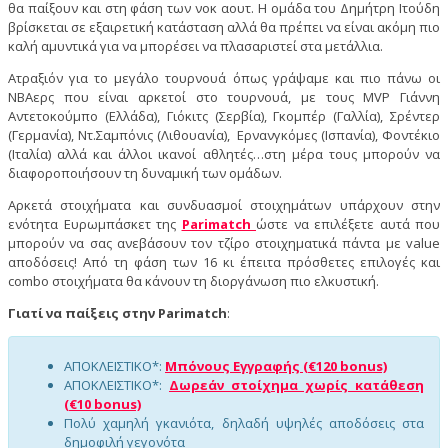
θα παίξουν και στη φάση των νοκ αουτ. Η ομάδα του Δημήτρη Ιτούδη
βρίσκεται σε εξαιρετική κατάσταση αλλά θα πρέπει να είναι ακόμη πιο
καλή αμυντικά για να μπορέσει να πλασαριστεί στα μετάλλια.
Ατραξιόν για το μεγάλο τουρνουά όπως γράψαμε και πιο πάνω οι
ΝΒΑερς που είναι αρκετοί στο τουρνουά, με τους ΜVP Γιάννη
Αντετοκούμπο (Ελλάδα), Γιόκιτς (Σερβία), Γκομπέρ (Γαλλία), Σρέντερ
(Γερμανία), Ντ.Σαμπόνις (Λιθουανία), Ερνανγκόμες (Ισπανία), Φοντέκιο
(Ιταλία) αλλά και άλλοι ικανοί αθλητές…στη μέρα τους μπορούν να
διαφοροποιήσουν τη δυναμική των ομάδων.
Αρκετά στοιχήματα και συνδυασμοί στοιχημάτων υπάρχουν στην
ενότητα Ευρωμπάσκετ της
Parimatch
ώστε να επιλέξετε αυτά που
μπορούν να σας ανεβάσουν τον τζίρο στοιχηματικά πάντα με value
αποδόσεις! Από τη φάση των 16 κι έπειτα πρόσθετες επιλογές και
combo στοιχήματα θα κάνουν τη διοργάνωση πιο ελκυστική.
Γιατί να παίξεις στην Parimatch
:
ΑΠΟΚΛΕΙΣΤΙΚΟ*:
Mπόνους Εγγραφής (€120 bonus)
ΑΠΟΚΛΕΙΣΤΙΚΟ*:
Δωρεάν στοίχημα χωρίς κατάθεση
(€10 bonus)
Πολύ χαμηλή γκανιότα, δηλαδή υψηλές αποδόσεις στα
δημοφιλή γεγονότα