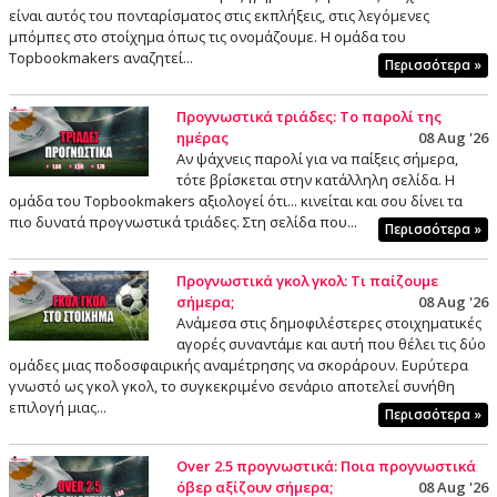
είναι αυτός του πονταρίσματος στις εκπλήξεις, στις λεγόμενες
μπόμπες στο στοίχημα όπως τις ονομάζουμε. Η ομάδα του
Topbookmakers αναζητεί...
Περισσότερα »
Προγνωστικά τριάδες: Το παρολί της
ημέρας
08 Aug '26
Αν ψάχνεις παρολί για να παίξεις σήμερα,
τότε βρίσκεται στην κατάλληλη σελίδα. Η
ομάδα του Topbookmakers αξιολογεί ότι... κινείται και σου δίνει τα
πιο δυνατά προγνωστικά τριάδες. Στη σελίδα που...
Περισσότερα »
Προγνωστικά γκολ γκολ: Τι παίζουμε
σήμερα;
08 Aug '26
Ανάμεσα στις δημοφιλέστερες στοιχηματικές
αγορές συναντάμε και αυτή που θέλει τις δύο
ομάδες μιας ποδοσφαιρικής αναμέτρησης να σκοράρουν. Ευρύτερα
γνωστό ως γκολ γκολ, το συγκεκριμένο σενάριο αποτελεί συνήθη
επιλογή μιας...
Περισσότερα »
Over 2.5 προγνωστικά: Ποια προγνωστικά
όβερ αξίζουν σήμερα;
08 Aug '26