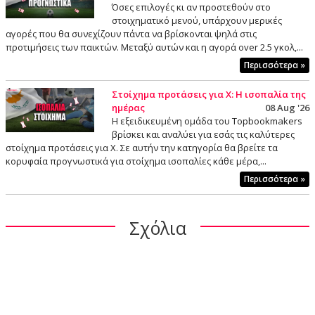
Όσες επιλογές κι αν προστεθούν στο
στοιχηματικό μενού, υπάρχουν μερικές
αγορές που θα συνεχίζουν πάντα να βρίσκονται ψηλά στις
προτιμήσεις των παικτών. Μεταξύ αυτών και η αγορά over 2.5 γκολ,...
Περισσότερα »
Στοίχημα προτάσεις για Χ: Η ισοπαλία της
ημέρας
08 Aug '26
Η εξειδικευμένη ομάδα του Topbookmakers
βρίσκει και αναλύει για εσάς τις καλύτερες
στοίχημα προτάσεις για X. Σε αυτήν την κατηγορία θα βρείτε τα
κορυφαία προγνωστικά για στοίχημα ισοπαλίες κάθε μέρα,...
Περισσότερα »
Σχόλια