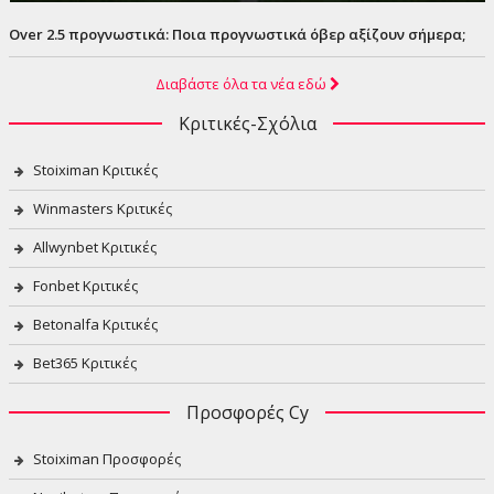
Over 2.5 προγνωστικά: Ποια προγνωστικά όβερ αξίζουν σήμερα;
Διαβάστε όλα τα νέα εδώ
Κριτικές-Σχόλια
Stoiximan Κριτικές
Winmasters Κριτικές
Allwynbet Κριτικές
Fonbet Κριτικές
Betonalfa Κριτικές
Bet365 Κριτικές
Προσφορές Cy
Stoiximan Προσφορές