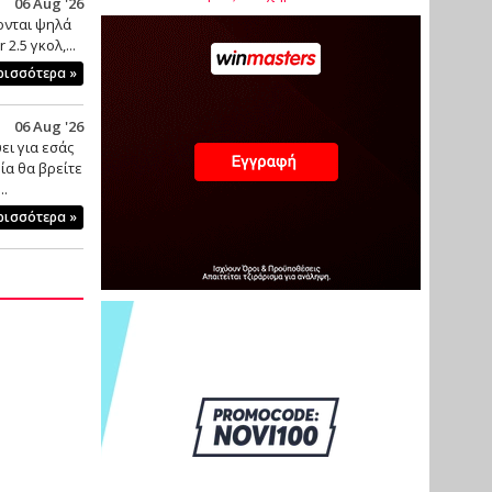
06 Aug '26
ονται ψηλά
2.5 γκολ,...
ρισσότερα »
06 Aug '26
ει για εσάς
ία θα βρείτε
..
ρισσότερα »