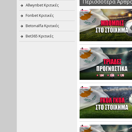
Περισσότερα Άρθρ
Allwynbet Κριτικές
Fonbet Κριτικές
Betonalfa Κριτικές
Bet365 Κριτικές