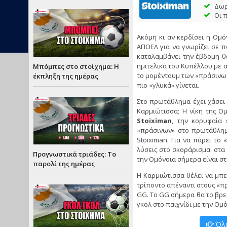
Δωρ
Οι 
Ακόμη κι αν κερδίσει η Ομό
ΑΠΟΕΛ για να γνωρίζει σε π
καταλαμβάνει την έβδομη θ
ημιτελικά του Κυπέλλου με α
Μπόμπες στο στοίχημα: Η
το μομέντουμ των «πράσινων»
έκπληξη της ημέρας
πιο «γλυκά» γίνεται.
Στο πρωτάθλημα έχει χάσει τ
Καρμιώτισσα; Η νίκη της Ομ
Stoiximan
, την κορυφαία 
«πράσινων» στο πρωτάθλημα
Stoiximan. Για να πάρει το
λύσεις στο σκοράρισμα: στα
Προγνωστικά τριάδες: Το
την Ομόνοια σήμερα είναι στ
παρολί της ημέρας
Η Καρμιώτισσα θέλει να μπε
τρίποντο απέναντι στους «πρά
GG. Το GG σήμερα θα το βρείτ
γκολ στο παιχνίδι με την Ομό
Όλες