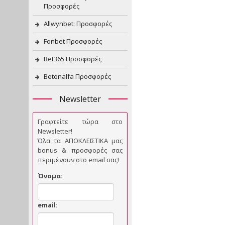
Προσφορές
Allwynbet: Προσφορές
Fonbet Προσφορές
Bet365 Προσφορές
Betonalfa Προσφορές
Newsletter
Γραφτείτε τώρα στο
Newsletter!
Όλα τα ΑΠΟΚΛΕΙΣΤΙΚΑ μας
bonus & προσφορές σας
περιμένουν στο email σας!
Όνομα:
email: