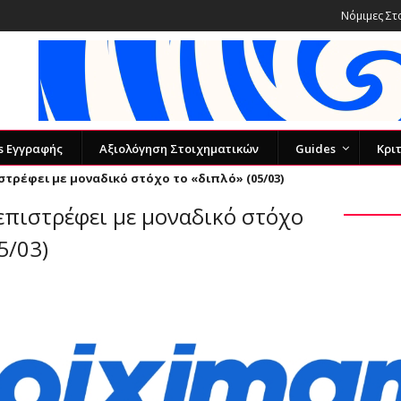
Νόμιμες Στ
s Εγγραφής
Αξιολόγηση Στοιχηματικών
Guides
Κρι
τρέφει με μοναδικό στόχο το «διπλό» (05/03)
πιστρέφει με μοναδικό στόχο
5/03)