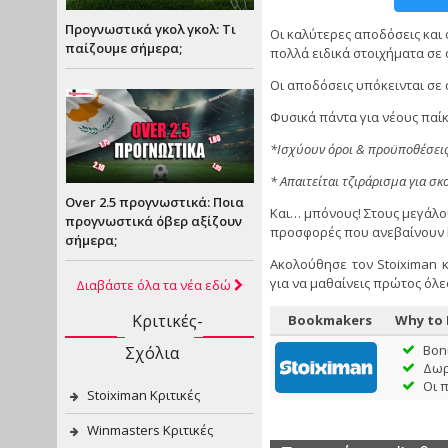
Προγνωστικά γκολ γκολ: Τι
Οι καλύτερες αποδόσεις και 
παίζουμε σήμερα;
πολλά ειδικά στοιχήματα σε 
Οι αποδόσεις υπόκεινται σε 
Φυσικά πάντα για νέους παίκ
*Ισχύουν όροι & προϋποθέσει
* Απαιτείται τζιράρισμα για σ
Over 2.5 προγνωστικά: Ποια
Και… μπόνους! Στους μεγάλου
προγνωστικά όβερ αξίζουν
προσφορές που ανεβαίνουν li
σήμερα;
Ακολούθησε τον Stoiximan κα
για να μαθαίνεις πρώτος όλε
Διαβάστε όλα τα νέα εδώ
Κριτικές-
Bookmakers
Why to 
Bon
Σχόλια
Δωρ
Οι 
Stoiximan Κριτικές
Winmasters Κριτικές