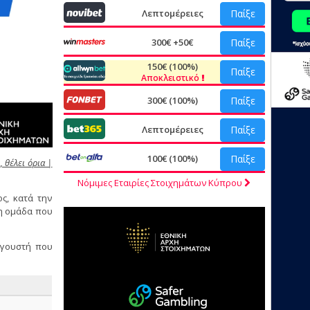
Λεπτομέρειες
Παίξε
(Details)
300€ +50€
Παίξε
150€ (100%)
Παίξε
Αποκλειστικό
300€ (100%)
Παίξε
Λεπτομέρειες
Παίξε
(Details)
100€ (100%)
Παίξε
 θέλει όρια |
Νόμιμες Εταιρίες Στοιχημάτων Κύπρου
ς, κατά την
τη ομάδα που
υγουστή που