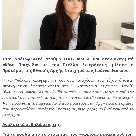
Στον ραδιοφωνικό σταθμό ΣΠΟΡ ΦΜ 95 και στην εκπομπή
«Κάνε Παιχνίδι» με την Στέλλα Σωκράτους, μίλησε η
Πρόεδρος της Εθνικής Αρχής Στοιχημάτων, Ιωάννα Φιάκκου.
Η κα Φιάκκου αναφέρθηκε και στα παιχνίδια που είχαν ύποπτη
στοιχηματική δραστηριότητα στη Β’ κατηγορία, λέγοντας μεταξύ
άλλων πως «
αναμένουμε εάν θα υπάρξει οποιαδήποτε ενέργεια από την
Αστυνομία. Δεν μπορώ να πως ποιο παιχνίδι επειδή είναι σε διερεύνηση.
Ήταν πρόσφατα το παιχνίδι. Αυτό που πράττουμε ως Αρχή ειναι ότι ομάδες
που παρουσιάζουν αυτές τις ύποπτες συμπεριφορές θα βγαίνουν από το
στοίχημα
».
Αναλυτικά οι δηλώσεις της
:
Για τα έσοδα από το στοίχημα που γνώρισαν μεγάλη αύξηση
: