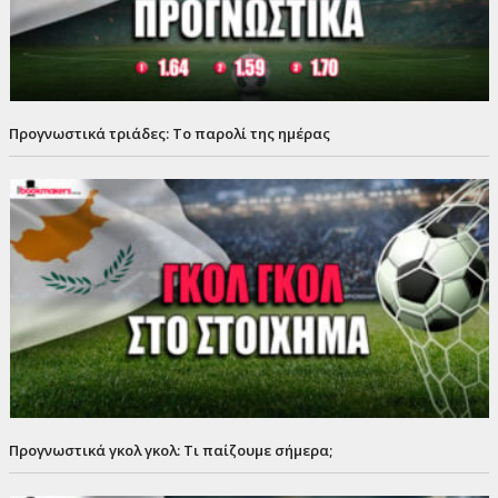
Προγνωστικά τριάδες: Το παρολί της ημέρας
Προγνωστικά γκολ γκολ: Τι παίζουμε σήμερα;