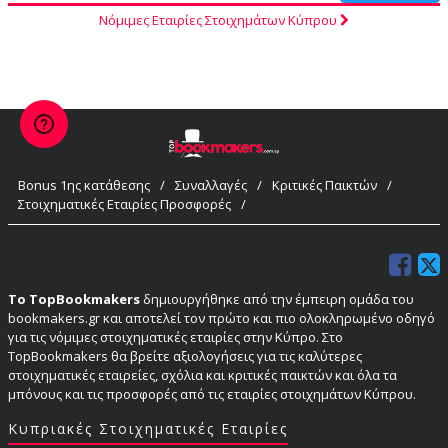
Νόμιμες Εταιρίες Στοιχημάτων Κύπρου
Bonus 1ης κατάθεσης
/
Συναλλαγές
/
Κριτικές Παικτών
/
Στοιχηματικές Εταιρίες Προσφορές
/
Το TopBookmakers
δημιουργήθηκε από την έμπειρη ομάδα του
bookmakers.gr και αποτελεί τον πρώτο και πιο ολοκληρωμένο οδηγό
για τις νόμιμες στοιχηματικές εταιρίες στην Κύπρο. Στο
TopBookmakers θα βρείτε αξιολογήσεις για τις καλύτερες
στοιχηματικές εταιρείες, σχόλια και κριτικές παικτών και όλα τα
μπόνους και τις προσφορές από τις εταιρίες στοιχημάτων Κύπρου.
Κυπριακές Στοιχηματικές Εταιρίες