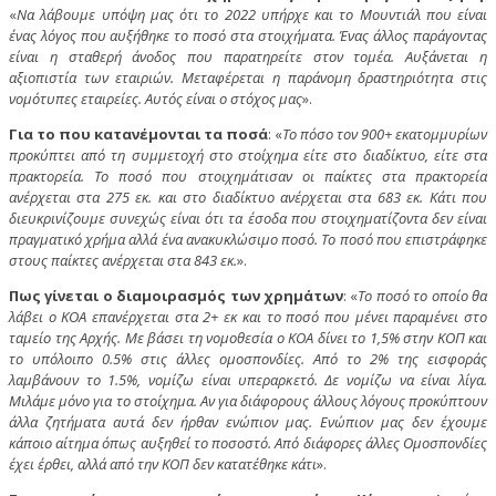
«
Να λάβουμε υπόψη μας ότι το 2022 υπήρχε και το Μουντιάλ που είναι
ένας λόγος που αυξήθηκε το ποσό στα στοιχήματα. Ένας άλλος παράγοντας
είναι η σταθερή άνοδος που παρατηρείτε στον τομέα. Αυξάνεται η
αξιοπιστία των εταιριών. Μεταφέρεται η παράνομη δραστηριότητα στις
νομότυπες εταιρείες. Αυτός είναι ο στόχος μας
».
Για το που κατανέμονται τα ποσά
: «
Το πόσο τον 900+ εκατομμυρίων
προκύπτει από τη συμμετοχή στο στοίχημα είτε στο διαδίκτυο, είτε στα
πρακτορεία. Το ποσό που στοιχημάτισαν οι παίκτες στα πρακτορεία
ανέρχεται στα 275 εκ. και στο διαδίκτυο ανέρχεται στα 683 εκ. Κάτι που
διευκρινίζουμε συνεχώς είναι ότι τα έσοδα που στοιχηματίζοντα δεν είναι
πραγματικό χρήμα αλλά ένα ανακυκλώσιμο ποσό. Το ποσό που επιστράφηκε
στους παίκτες ανέρχεται στα 843 εκ.
».
Πως γίνεται ο διαμοιρασμός των χρημάτων
: «
Το ποσό το οποίο θα
λάβει ο ΚΟΑ επανέρχεται στα 2+ εκ και το ποσό που μένει παραμένει στο
ταμείο της Αρχής. Με βάσει τη νομοθεσία ο ΚΟΑ δίνει το 1,5% στην ΚΟΠ και
το υπόλοιπο 0.5% στις άλλες ομοσπονδίες. Από το 2% της εισφοράς
λαμβάνουν το 1.5%, νομίζω είναι υπεραρκετό. Δε νομίζω να είναι λίγα.
Μιλάμε μόνο για το στοίχημα. Αν για διάφορους άλλους λόγους προκύπτουν
άλλα ζητήματα αυτά δεν ήρθαν ενώπιον μας. Ενώπιον μας δεν έχουμε
κάποιο αίτημα όπως αυξηθεί το ποσοστό. Από διάφορες άλλες Ομοσπονδίες
έχει έρθει, αλλά από την ΚΟΠ δεν κατατέθηκε κάτι
».