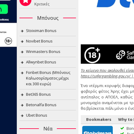
Κριτικές
Μπόνους
Stoiximan Bonus
Novibet Bonus
Winmasters Bonus
Allwynbet Bonus
Το κείμενο που ακολουθεί είνα
Fonbet Bonus (Μπόνους
https://safergambling.gov.cy/
| 
Καλωσορίσματος μέχρι
και 300 ευρώ)
Ένα ντέρμπι κορυφής διαφορ
φοβερός φέτος Άρης έχει μπ
Bet365 Bonus
αντίπαλος ο ΑΠΟΕΛ, καθώς τ
μονομαχία αναμένεται με τρ
Betonalfa Bonus
θα βρίσκεται πάλι μόνο ο έν
Ubet Bonus
Bookmakers
Why to 
Νέα
Bon
Δωρ