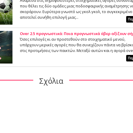
Ανάμεσα στις δημοφιλέστερες στοιχηματικές αγορές συναντάμ
που θέλει τις δύο ομάδες μιας ποδοσφαιρικής αναμέτρησης ν
σκοράρουν. Ευρύτερα γνωστό ως γκολ γκολ, το συγκεκριμένο
αποτελεί συνήθη επιλογή μιας...
Πε
Over 2.5 προγνωστικά: Ποια προγνωστικά όβερ αξίζουν σή
Όσες επιλογές κι αν προστεθούν στο στοιχηματικό μενού,
υπάρχουν μερικές αγορές που θα συνεχίζουν πάντα να βρίσκ
στις προτιμήσεις των παικτών. Μεταξύ αυτών και η αγορά over 
Πε
Σχόλια