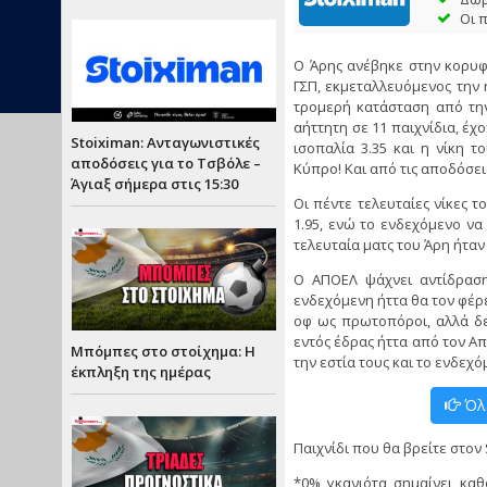
Οι 
Ο Άρης ανέβηκε στην κορυφ
ΓΣΠ, εκμεταλλευόμενος την 
τρομερή κατάσταση από την 
αήττητη σε 11 παιχνίδια, έχ
Stoiximan: Ανταγωνιστικές
ισοπαλία 3.35 και η νίκη τ
αποδόσεις για το Τσβόλε –
Κύπρο! Και από τις αποδόσεις
Άγιαξ σήμερα στις 15:30
Οι πέντε τελευταίες νίκες 
1.95, ενώ το ενδεχόμενο να 
τελευταία ματς του Άρη ήταν o
Ο ΑΠΟΕΛ ψάχνει αντίδραση 
ενδεχόμενη ήττα θα τον φέρε
οφ ως πρωτοπόροι, αλλά δεν
εντός έδρας ήττα από τον Α
Μπόμπες στο στοίχημα: Η
την εστία τους και το ενδεχό
έκπληξη της ημέρας
Όλε
Παιχνίδι που θα βρείτε στον 
*0% γκανιότα σημαίνει καθ