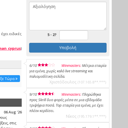
έχει ειδικές
5 - 2?
man
_
cyprus
)
6/10
Winmasters:
Μέτρια εταιρία
για εμένα, χωρίς καλό live streaming και
παλιομοδίτικη σελίδα.
ίξε Τώρα
Χριστόδουλος
(107.165.8**.***)
9/10
Winmasters:
Πληρώθηκα
προς Skrill δυο φορές μέσα σε μια εβδομάδα
τριψήφια ποσά. Top εταιρία για εμένα, με έχει
πλέον κερδίσει.
06 Aug '26
Νίκος
(195.179.1**.***)
νους
εις, στις