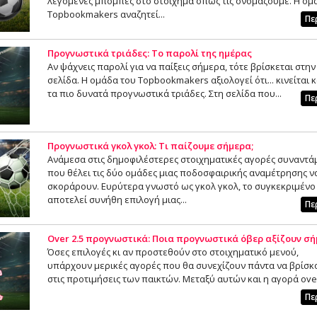
λεγόμενες μπόμπες στο στοίχημα όπως τις ονομάζουμε. Η ομ
Topbookmakers αναζητεί...
Πε
Προγνωστικά τριάδες: Το παρολί της ημέρας
Αν ψάχνεις παρολί για να παίξεις σήμερα, τότε βρίσκεται στη
σελίδα. Η ομάδα του Topbookmakers αξιολογεί ότι... κινείται κ
τα πιο δυνατά προγνωστικά τριάδες. Στη σελίδα που...
Πε
Προγνωστικά γκολ γκολ: Τι παίζουμε σήμερα;
Ανάμεσα στις δημοφιλέστερες στοιχηματικές αγορές συναντάμ
που θέλει τις δύο ομάδες μιας ποδοσφαιρικής αναμέτρησης ν
σκοράρουν. Ευρύτερα γνωστό ως γκολ γκολ, το συγκεκριμένο
αποτελεί συνήθη επιλογή μιας...
Πε
Over 2.5 προγνωστικά: Ποια προγνωστικά όβερ αξίζουν σή
Όσες επιλογές κι αν προστεθούν στο στοιχηματικό μενού,
υπάρχουν μερικές αγορές που θα συνεχίζουν πάντα να βρίσκ
στις προτιμήσεις των παικτών. Μεταξύ αυτών και η αγορά over 
Πε