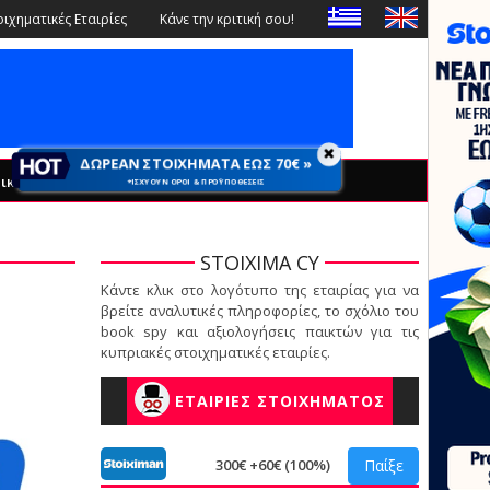
οιχηματικές Εταιρίες
Κάνε την κριτική σου!
ΔΩΡΕΑΝ ΣΤΟΙΧΗΜΑΤΑ ΕΩΣ 70€ »
τικές
*ΙΣΧΥΟΥΝ ΟΡΟΙ & ΠΡΟΫΠΟΘΕΣΕΙΣ
STOIXIMA CY
Κάντε κλικ στο λογότυπο της εταιρίας για να
βρείτε αναλυτικές πληροφορίες, το σχόλιο του
book spy και αξιολογήσεις παικτών για τις
κυπριακές στοιχηματικές εταιρίες.
ΕΤΑΙΡΙΕΣ ΣΤΟΙΧΗΜΑΤΟΣ
300€ +60€ (100%)
Παίξε