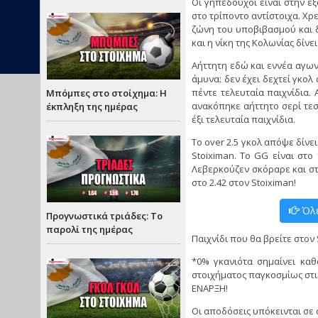
Οι γηπεδούχοι είναι στην ε
στο τρίποντο αντίστοιχα. Χρ
ζώνη του υποβιβασμού και δε
και η νίκη της Κολωνίας δίνει
Αήττητη εδώ και εννέα αγωνι
άμυνα: δεν έχει δεχτεί γκολ 
πέντε τελευταία παιχνίδια.
Μπόμπες στο στοίχημα: Η
ανακόπηκε αήττητο σερί τεσ
έκπληξη της ημέρας
έξι τελευταία παιχνίδια.
Το over 2.5 γκολ απόψε δίνει 
Stoiximan. Το GG είναι στο
Λεβερκούζεν σκόραρε και στ
στο 2.42 στον Stoiximan!
Όλες
Προγνωστικά τριάδες: Το
παρολί της ημέρας
Παιχνίδι που θα βρείτε στον 
*0% γκανιότα σημαίνει καθ
στοιχήματος παγκοσμίως στι
ΕΝΑΡΞΗ!
Οι αποδόσεις υπόκεινται σε 