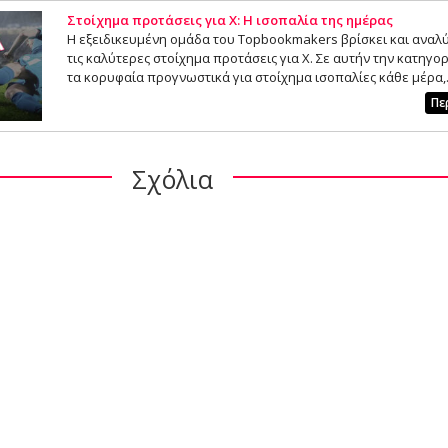
Στοίχημα προτάσεις για Χ: Η ισοπαλία της ημέρας
Η εξειδικευμένη ομάδα του Topbookmakers βρίσκει και αναλύ
τις καλύτερες στοίχημα προτάσεις για X. Σε αυτήν την κατηγορ
τα κορυφαία προγνωστικά για στοίχημα ισοπαλίες κάθε μέρα,.
Πε
Σχόλια