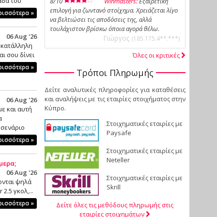
άδα του
8/10
Winmasters:
Εξαιρετική
επιλογή για ζωντανό στοίχημα. Χρειάζεται λίγο
ρισσότερα »
να βελτιώσει τις αποδόσεις της, αλλά
τουλάχιστον βρίσκω όποια αγορά θέλω.
06 Aug '26
Γιώργος
(185.175.4**.***)
ν κατάλληλη
αι σου δίνει
Όλες οι κριτικές
ρισσότερα »
Τρόποι Πληρωμής
Δείτε αναλυτικές πληροφορίες για καταθέσεις
και αναλήψεις με τις εταιρίες στοιχήματος στην
06 Aug '26
Κύπρο.
ε και αυτή
α
Στοιχηματικές εταιρίες με
 σενάριο
Paysafe
ρισσότερα »
Στοιχηματικές εταιρίες με
Neteller
μερα;
06 Aug '26
Στοιχηματικές εταιρίες με
ονται ψηλά
Skrill
2.5 γκολ,...
ρισσότερα »
Δείτε όλες τις μεθόδους πληρωμής στις
εταιρίες στοιχημάτων