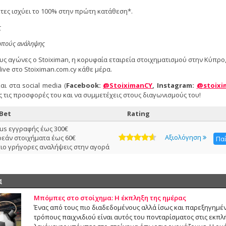
τες ισχύει το 100% στην πρώτη κατάθεση*.
ς
κοπούς ανάληψης
ς αγώνες ο Stoiximan, η κορυφαία εταιρεία στοιχηματισμού στην Κύπρο, 
ve στο Stoiximan.com.cy κάθε μέρα.
ι στα social media (
Facebook
:
@
StoiximanCY
,
Instagram
:
@
stoixi
ς τις προσφορές του και να συμμετέχεις στους διαγωνισμούς του!
Bet
Rating
us εγγραφής έως 300€
Αξιολόγηση
εάν στοιχήματα έως 60€
Πα
πιο γρήγορες αναλήψεις στην αγορά
α
Μπόμπες στο στοίχημα: Η έκπληξη της ημέρας
Ένας από τους πιο διαδεδομένους αλλά ίσως και παρεξηγημέ
τρόπους παιχνιδιού είναι αυτός του πονταρίσματος στις εκπλήξ