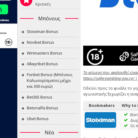
Κριτικές
Μπόνους
Stoiximan Bonus
Novibet Bonus
Winmasters Bonus
Allwynbet Bonus
Το κείμενο που ακολουθεί είνα
Fonbet Bonus (Μπόνους
https://safergambling.gov.cy/
| 
Καλωσορίσματος μέχρι
και 300 ευρώ)
Οδεύει προς το φινάλε το γ
αγωνιστικής ξεχωρίζει η αν
Bet365 Bonus
Bookmakers
Why to 
Betonalfa Bonus
Bon
Ubet Bonus
Δωρ
Οι 
Νέα