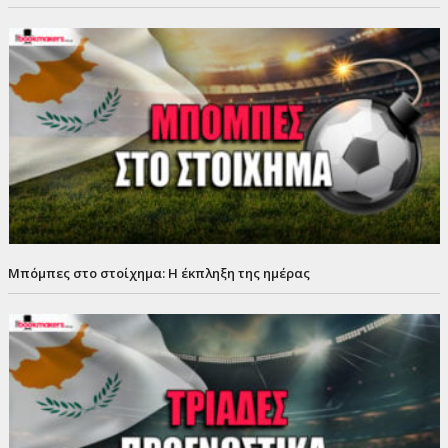
Μπόμπες στο στοίχημα: Η έκπληξη της ημέρας