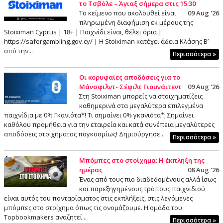
το Τσβόλε – Άγιαξ σήμερα στις 15:30
Το κείμενο που ακολουθεί είναι
09 Aug '26
πληρωμένη διαφήμιση εκ μέρους της
Stoiximan Cyprus | 18+ | Παιχνίδι είναι, θέλει όρια |
https://safergambling.gov.cy/ | Η Stoiximan κατέχει άδεια Κλάσης Β’
από την...
Περισσότερα »
Οι κορυφαίες αποδόσεις για το
Μάνσφιλντ- Σέφιλτ Γιουνάιτεντ
09 Aug '26
Στη Stoiximan μπορείς να στοιχηματίζεις
καθημερινά στα μεγαλύτερα επιλεγμένα
παιχνίδια με 0% Γκανιότα*! Τι σημαίνει 0% γκανιότα*; Σημαίνει
καθόλου προμήθεια για την εταιρεία και κατά συνέπεια μεγαλύτερες
αποδόσεις στοιχήματος παγκοσμίως! Δημιούργησε...
Περισσότερα »
Μπόμπες στο στοίχημα: Η έκπληξη της
ημέρας
08 Aug '26
Ένας από τους πιο διαδεδομένους αλλά ίσως
και παρεξηγημένους τρόπους παιχνιδιού
είναι αυτός του πονταρίσματος στις εκπλήξεις, στις λεγόμενες
μπόμπες στο στοίχημα όπως τις ονομάζουμε. Η ομάδα του
Topbookmakers αναζητεί...
Περισσότερα »