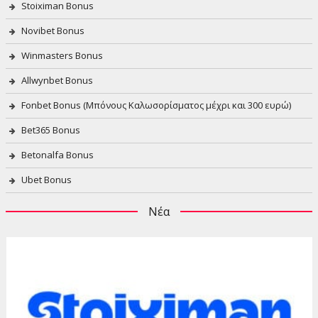
Stoiximan Bonus
Novibet Bonus
Winmasters Bonus
Allwynbet Bonus
Fonbet Bonus (Μπόνους Καλωσορίσματος μέχρι και 300 ευρώ)
Bet365 Bonus
Betonalfa Bonus
Ubet Bonus
Νέα