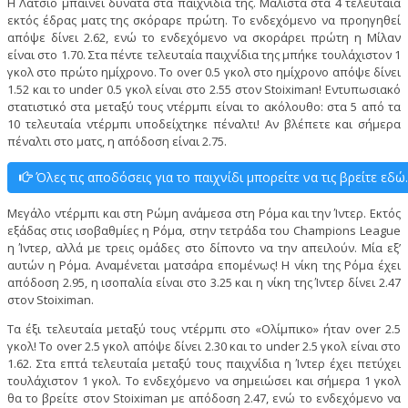
Η Λάτσιο μπαίνει δυνατά στα παιχνίδια της. Μάλιστα στα 4 τελευταία
εκτός έδρας ματς της σκόραρε πρώτη. Το ενδεχόμενο να προηγηθεί
απόψε δίνει 2.62, ενώ το ενδεχόμενο να σκοράρει πρώτη η Μίλαν
είναι στο 1.70. Στα πέντε τελευταία παιχνίδια της μπήκε τουλάχιστον 1
γκολ στο πρώτο ημίχρονο. Το over 0.5 γκολ στο ημίχρονο απόψε δίνει
1.52 και το under 0.5 γκολ είναι στο 2.55 στον Stoiximan! Εντυπωσιακό
στατιστικό στα μεταξύ τους ντέρμπι είναι το ακόλουθο: στα 5 από τα
10 τελευταία ντέρμπι υποδείχτηκε πέναλτι! Αν βλέπετε και σήμερα
πέναλτι στο ματς, η απόδοση είναι 2.75.
Όλες τις αποδόσεις για το παιχνίδι μπορείτε να τις βρείτε εδώ.
Μεγάλο ντέρμπι και στη Ρώμη ανάμεσα στη Ρόμα και την Ίντερ. Εκτός
εξάδας στις ισοβαθμίες η Ρόμα, στην τετράδα του Champions League
η Ίντερ, αλλά με τρεις ομάδες στο δίποντο να την απειλούν. Μία εξ’
αυτών η Ρόμα. Αναμένεται ματσάρα επομένως! Η νίκη της Ρόμα έχει
απόδοση 2.95, η ισοπαλία είναι στο 3.25 και η νίκη της Ίντερ δίνει 2.47
στον Stoiximan.
Τα έξι τελευταία μεταξύ τους ντέρμπι στο «Ολίμπικο» ήταν over 2.5
γκολ! Το over 2.5 γκολ απόψε δίνει 2.30 και το under 2.5 γκολ είναι στο
1.62. Στα επτά τελευταία μεταξύ τους παιχνίδια η Ίντερ έχει πετύχει
τουλάχιστον 1 γκολ. Το ενδεχόμενο να σημειώσει και σήμερα 1 γκολ
θα το βρείτε στον Stoiximan με απόδοση 2.47, ενώ το ενδεχόμενο να