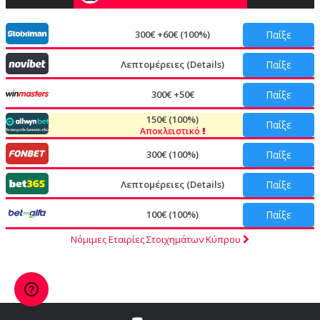
300€ +60€ (100%)
Παίξε
Λεπτομέρειες (Details)
Παίξε
300€ +50€
Παίξε
150€ (100%)
Παίξε
Αποκλειστικό
300€ (100%)
Παίξε
Λεπτομέρειες (Details)
Παίξε
100€ (100%)
Παίξε
Νόμιμες Εταιρίες Στοιχημάτων Κύπρου