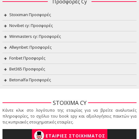
Προσφορές Cy
Stoiximan Προσφορές
Novibet cy: Προσφορές
Winmasters cy: Προσφορές
Allwynbet: Προσφορές
Fonbet Προσφορές
Bet365 Προσφορές
Betonalfa Προσφορές
STOIXIMA CY
Κάντε κλικ στο λογότυπο της εταιρίας για να βρείτε αναλυτικές
πληροφορίες, το σχόλιο του book spy και αξιολογήσεις παικτών για
τις κυπριακές στοιχηματικές εταιρίες.
ΕΤΑΙΡΙΕΣ ΣΤΟΙΧΗΜΑΤΟΣ