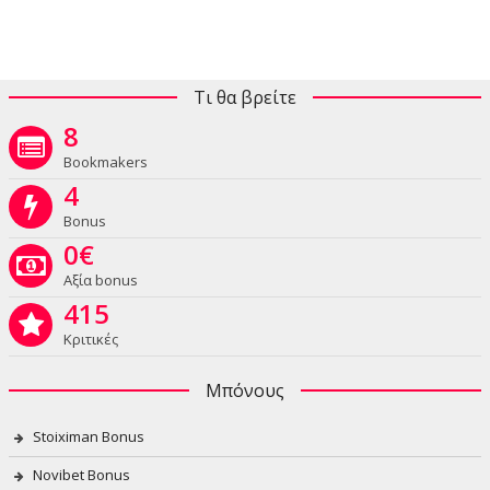
Τι θα βρείτε
8
Bookmakers
4
Bonus
0
€
Αξία bonus
415
Κριτικές
Μπόνους
Stoiximan Bonus
Novibet Bonus