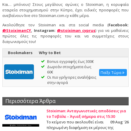
Και… μπόνους! Στους μεγάλους αγώνες ο Stoiximan, η κορυφαία
εταιρεία στοιχηματισμού στην Κύπρο, έχει ειδικές προσφορές που
ανεβαίνουν live στο Stoiximan.com.cy κάθε μέρα.
Ακολούθησε τον Stoiximan και στα social media (
Facebook
:
@
StoiximanCY
,
Instagram
:
@
stoiximan
_
cyprus
) για να μαθαίνεις
πρώτος όλες τις προσφορές του και να συμμετέχεις στους
διαγωνισμούς του!
Bookmakers
Why to Bet
Bonus εγγραφής έως 300€
Δωρεάν στοιχήματα έως
60€
Παίξε Τώρα
Οι πιο γρήγορες αναλήψεις
στην αγορά
Περισσότερα Άρθρα
Stoiximan: Ανταγωνιστικές αποδόσεις για
το Τσβόλε – Άγιαξ σήμερα στις 15:30
Το κείμενο που ακολουθεί είναι
09 Aug '26
πληρωμένη διαφήμιση εκ μέρους της