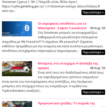
Stoiximan Cyprus | 18+ | Παιχνίδι είναι, θέλει όρια |
https://safergambling.gov.cy/ | Η Stoiximan κατέχει άδεια Κλάσης Β’
από την...
Περισσότερα »
Οι κορυφαίες αποδόσεις για το
Μάνσφιλντ- Σέφιλτ Γιουνάιτεντ
09 Aug '26
Στη Stoiximan μπορείς να στοιχηματίζεις
καθημερινά στα μεγαλύτερα επιλεγμένα
παιχνίδια με 0% Γκανιότα*! Τι σημαίνει 0% γκανιότα*; Σημαίνει
καθόλου προμήθεια για την εταιρεία και κατά συνέπεια μεγαλύτερες
αποδόσεις στοιχήματος παγκοσμίως! Δημιούργησε...
Περισσότερα »
Μπόμπες στο στοίχημα: Η έκπληξη της
ημέρας
08 Aug '26
Ένας από τους πιο διαδεδομένους αλλά ίσως
και παρεξηγημένους τρόπους παιχνιδιού
είναι αυτός του πονταρίσματος στις εκπλήξεις, στις λεγόμενες
μπόμπες στο στοίχημα όπως τις ονομάζουμε. Η ομάδα του
Topbookmakers αναζητεί...
Περισσότερα »
Προγνωστικά τριάδες: Το παρολί της