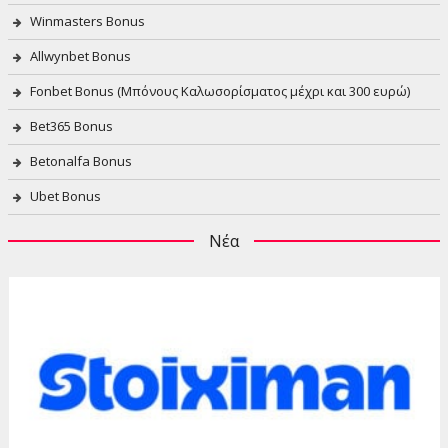
Winmasters Bonus
Allwynbet Bonus
Fonbet Bonus (Μπόνους Καλωσορίσματος μέχρι και 300 ευρώ)
Bet365 Bonus
Betonalfa Bonus
Ubet Bonus
Νέα