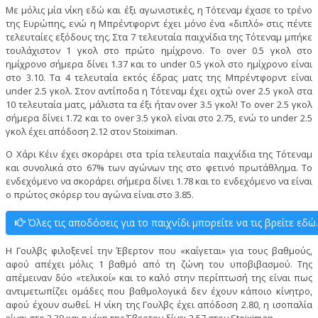
Με μόλις μία νίκη εδώ και έξι αγωνιστικές, η Τότεναμ έχασε το τρένο
της Ευρώπης, ενώ η Μπρέντφορντ έχει μόνο ένα «διπλό» στις πέντε
τελευταίες εξόδους της. Στα 7 τελευταία παιχνίδια της Τότεναμ μπήκε
τουλάχιστον 1 γκολ στο πρώτο ημίχρονο. Το over 0.5 γκολ στο
ημίχρονο σήμερα δίνει 1.37 και το under 0.5 γκολ στο ημίχρονο είναι
στο 3.10. Τα 4 τελευταία εκτός έδρας ματς της Μπρέντφορντ είναι
under 2.5 γκολ. Στον αντίποδα η Τότεναμ έχει οχτώ over 2.5 γκολ στα
10 τελευταία ματς, μάλιστα τα έξι ήταν over 3.5 γκολ! Το over 2.5 γκολ
σήμερα δίνει 1.72 και το over 3.5 γκολ είναι στο 2.75, ενώ το under 2.5
γκολ έχει απόδοση 2.12 στον Stoiximan.
Ο Χάρι Κέιν έχει σκοράρει στα τρία τελευταία παιχνίδια της Τότεναμ
και συνολικά στο 67% των αγώνων της στο φετινό πρωτάθλημα. Το
ενδεχόμενο να σκοράρει σήμερα δίνει 1.78 και το ενδεχόμενο να είναι
ο πρώτος σκόρερ του αγώνα είναι στο 3.85.
Όλες τις αποδόσεις για το παιχνίδι μπορείτε να τις βρείτε εδώ.
Η Γουλβς φιλοξενεί την Έβερτον που «καίγεται» για τους βαθμούς,
αφού απέχει μόλις 1 βαθμό από τη ζώνη του υποβιβασμού. Της
απέμειναν δύο «τελικοί» και το καλό στην περίπτωσή της είναι πως
αντιμετωπίζει ομάδες που βαθμολογικά δεν έχουν κάποιο κίνητρο,
αφού έχουν σωθεί. Η νίκη της Γουλβς έχει απόδοση 2.80, η ισοπαλία