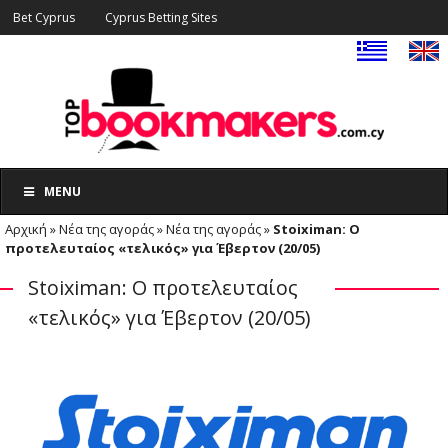
Bet Cyprus
Cyprus Betting Sites
MENU
Αρχική
»
Νέα της αγοράς
»
Νέα της αγοράς
»
Stoiximan: Ο
προτελευταίος «τελικός» για Έβερτον (20/05)
Stoiximan: Ο προτελευταίος
«τελικός» για Έβερτον (20/05)