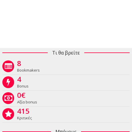
Τι θα βρείτε
8
Bookmakers
4
Bonus
0
€
Αξία bonus
415
Κριτικές
Μπόνους