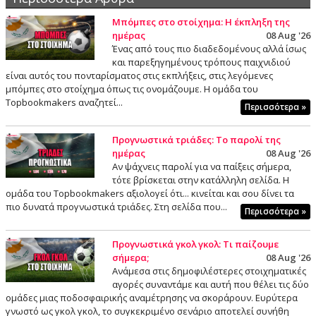
Μπόμπες στο στοίχημα: Η έκπληξη της
ημέρας
08 Aug '26
Ένας από τους πιο διαδεδομένους αλλά ίσως
και παρεξηγημένους τρόπους παιχνιδιού
είναι αυτός του πονταρίσματος στις εκπλήξεις, στις λεγόμενες
μπόμπες στο στοίχημα όπως τις ονομάζουμε. Η ομάδα του
Topbookmakers αναζητεί...
Περισσότερα »
Προγνωστικά τριάδες: Το παρολί της
ημέρας
08 Aug '26
Αν ψάχνεις παρολί για να παίξεις σήμερα,
τότε βρίσκεται στην κατάλληλη σελίδα. Η
ομάδα του Topbookmakers αξιολογεί ότι... κινείται και σου δίνει τα
πιο δυνατά προγνωστικά τριάδες. Στη σελίδα που...
Περισσότερα »
Προγνωστικά γκολ γκολ: Τι παίζουμε
σήμερα;
08 Aug '26
Ανάμεσα στις δημοφιλέστερες στοιχηματικές
αγορές συναντάμε και αυτή που θέλει τις δύο
ομάδες μιας ποδοσφαιρικής αναμέτρησης να σκοράρουν. Ευρύτερα
γνωστό ως γκολ γκολ, το συγκεκριμένο σενάριο αποτελεί συνήθη