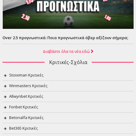
Over 2.5 προγνωστικά: Ποια προγνωστικά όβερ αξίζουν σήμερα;
Διαβάστε όλα τα νέα εδώ
Κριτικές-Σχόλια
Stoiximan Κριτικές
Winmasters Κριτικές
Allwynbet Κριτικές
Fonbet Κριτικές
Betonalfa Κριτικές
Bet365 Κριτικές