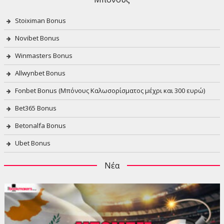
Stoiximan Bonus
Novibet Bonus
Winmasters Bonus
Allwynbet Bonus
Fonbet Bonus (Μπόνους Καλωσορίσματος μέχρι και 300 ευρώ)
Bet365 Bonus
Betonalfa Bonus
Ubet Bonus
Νέα