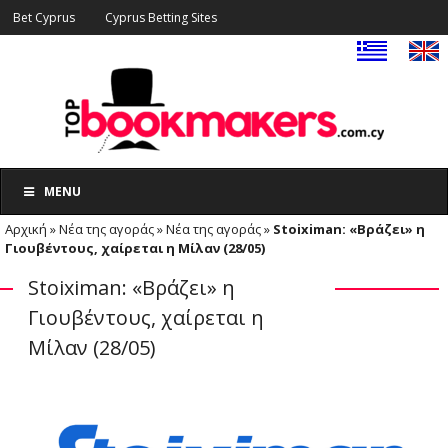
Bet Cyprus
Cyprus Betting Sites
MENU
Αρχική
»
Νέα της αγοράς
»
Νέα της αγοράς
»
Stoiximan: «Βράζει» η
Γιουβέντους, χαίρεται η Μίλαν (28/05)
Stoiximan: «Βράζει» η
Γιουβέντους, χαίρεται η
Μίλαν (28/05)