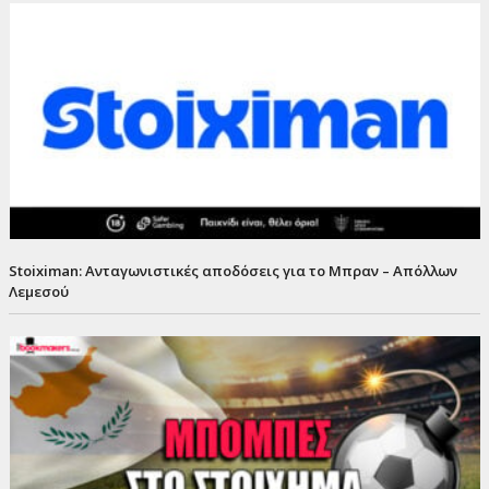
Stoiximan: Ανταγωνιστικές αποδόσεις για το Μπραν – Απόλλων
Λεμεσού