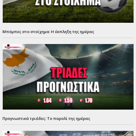
Μπόμπες στο στοίχημα: Η έκπληξη της ημέρας
Προγνωστικά τριάδες: Το παρολί της ημέρας