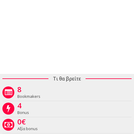
Τι θα βρείτε
8
Bookmakers
4
Bonus
0
€
Αξία bonus