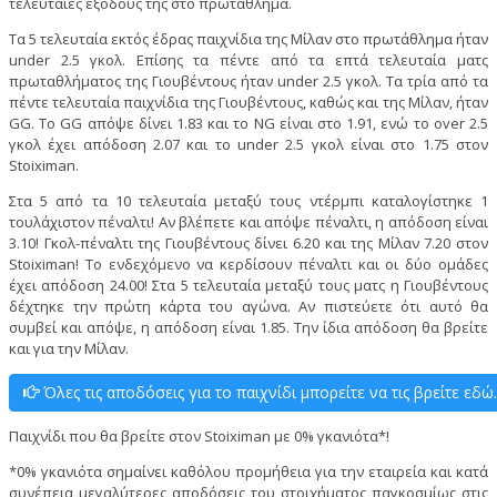
τελευταίες εξόδους της στο πρωτάθλημα.
Τα 5 τελευταία εκτός έδρας παιχνίδια της Μίλαν στο πρωτάθλημα ήταν
under 2.5 γκολ. Επίσης τα πέντε από τα επτά τελευταία ματς
πρωταθλήματος της Γιουβέντους ήταν under 2.5 γκολ. Τα τρία από τα
πέντε τελευταία παιχνίδια της Γιουβέντους, καθώς και της Μίλαν, ήταν
GG. Το GG απόψε δίνει 1.83 και το NG είναι στο 1.91, ενώ το over 2.5
γκολ έχει απόδοση 2.07 και το under 2.5 γκολ είναι στο 1.75 στον
Stoiximan.
Στα 5 από τα 10 τελευταία μεταξύ τους ντέρμπι καταλογίστηκε 1
τουλάχιστον πέναλτι! Αν βλέπετε και απόψε πέναλτι, η απόδοση είναι
3.10! Γκολ-πέναλτι της Γιουβέντους δίνει 6.20 και της Μίλαν 7.20 στον
Stoiximan! Το ενδεχόμενο να κερδίσουν πέναλτι και οι δύο ομάδες
έχει απόδοση 24.00! Στα 5 τελευταία μεταξύ τους ματς η Γιουβέντους
δέχτηκε την πρώτη κάρτα του αγώνα. Αν πιστεύετε ότι αυτό θα
συμβεί και απόψε, η απόδοση είναι 1.85. Την ίδια απόδοση θα βρείτε
και για την Μίλαν.
Όλες τις αποδόσεις για το παιχνίδι μπορείτε να τις βρείτε εδώ.
Παιχνίδι που θα βρείτε στον Stoiximan με 0% γκανιότα*!
*0% γκανιότα σημαίνει καθόλου προμήθεια για την εταιρεία και κατά
συνέπεια μεγαλύτερες αποδόσεις του στοιχήματος παγκοσμίως στις