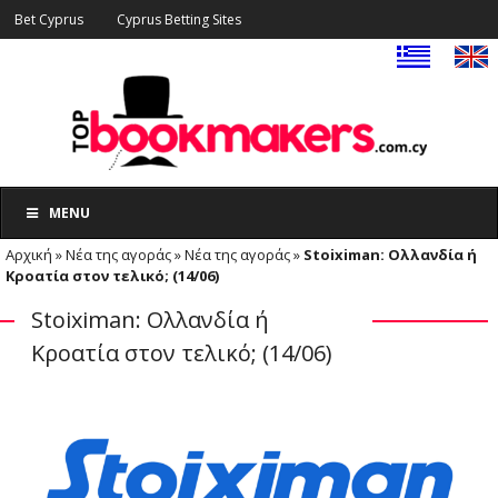
Bet Cyprus
Cyprus Betting Sites
MENU
Αρχική
»
Νέα της αγοράς
»
Νέα της αγοράς
»
Stoiximan: Ολλανδία ή
Κροατία στον τελικό; (14/06)
Stoiximan: Ολλανδία ή
Κροατία στον τελικό; (14/06)