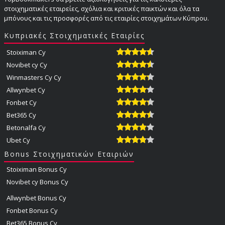
στοιχηματικές εταιρείες, σχόλια και κριτικές παικτών και όλα τα
μπόνους και τις προσφορές από τις εταιρίες στοιχημάτων Κύπρου.
Κυπριακές Στοιχηματικές Εταιρίες
Stoiximan Cy
Novibet cy Cy
Winmasters Cy Cy
Allwynbet Cy
Fonbet Cy
Bet365 Cy
Betonalfa Cy
Ubet Cy
Bonus Στοιχηματικών Εταιριών
Stoiximan Bonus Cy
Novibet cy Bonus Cy
Allwynbet Bonus Cy
Fonbet Bonus Cy
Bet365 Bonus Cy