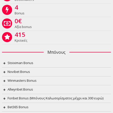
4
Bonus
0
€
Αξία bonus
415
Κριτικές
Μπόνους
Stoiximan Bonus
Novibet Bonus
Winmasters Bonus
Allwynbet Bonus
Fonbet Bonus (Μπόνους Καλωσορίσματος μέχρι και 300 ευρώ)
Bet365 Bonus