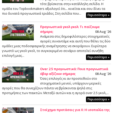
τότε βρίσκεται στην κατάλληλη σελίδα. Η
ομάδα του Topbookmakers αξιολογεί ότι... κινείται και σου δίνει τα
πιο δυνατά προγνωστικά τριάδες. Στη σελίδα που...
Περισσότερα »
Προγνωστικά γκολ γκολ: Τι παίζουμε
σήμερα;
08 Aug '26
Ανάμεσα στις δημοφιλέστερες στοιχηματικές
αγορές συναντάμε και αυτή που θέλει τις δύο
ομάδες μιας ποδοσφαιρικής αναμέτρησης να σκοράρουν. Ευρύτερα
γνωστό ως γκολ γκολ, το συγκεκριμένο σενάριο αποτελεί συνήθη
επιλογή μιας...
Περισσότερα »
Over 2.5 προγνωστικά: Ποια προγνωστικά
όβερ αξίζουν σήμερα;
08 Aug '26
Όσες επιλογές κι αν προστεθούν στο
στοιχηματικό μενού, υπάρχουν μερικές
αγορές που θα συνεχίζουν πάντα να βρίσκονται ψηλά στις
προτιμήσεις των παικτών. Μεταξύ αυτών και η αγορά over 2.5 γκολ,...
Περισσότερα »
Στοίχημα προτάσεις για Χ: Η ισοπαλία της