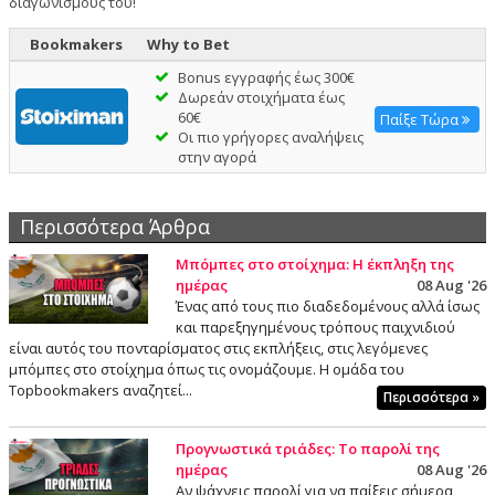
διαγωνισμούς του!
Bookmakers
Why to Bet
Bonus εγγραφής έως 300€
Δωρεάν στοιχήματα έως
60€
Παίξε Τώρα
Οι πιο γρήγορες αναλήψεις
στην αγορά
Περισσότερα Άρθρα
Μπόμπες στο στοίχημα: Η έκπληξη της
ημέρας
08 Aug '26
Ένας από τους πιο διαδεδομένους αλλά ίσως
και παρεξηγημένους τρόπους παιχνιδιού
είναι αυτός του πονταρίσματος στις εκπλήξεις, στις λεγόμενες
μπόμπες στο στοίχημα όπως τις ονομάζουμε. Η ομάδα του
Topbookmakers αναζητεί...
Περισσότερα »
Προγνωστικά τριάδες: Το παρολί της
ημέρας
08 Aug '26
Αν ψάχνεις παρολί για να παίξεις σήμερα,