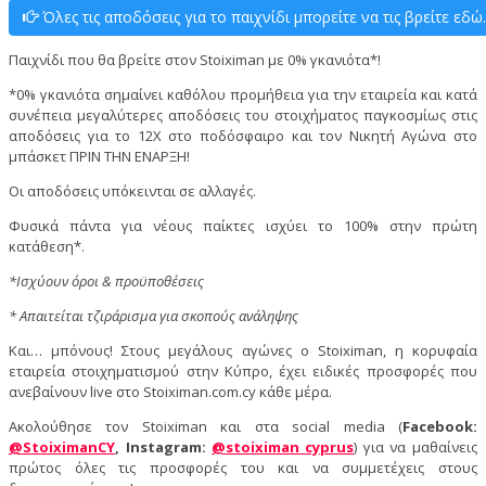
Όλες τις αποδόσεις για το παιχνίδι μπορείτε να τις βρείτε εδώ.
Παιχνίδι που θα βρείτε στον Stoiximan με 0% γκανιότα*!
*0% γκανιότα σημαίνει καθόλου προμήθεια για την εταιρεία και κατά
συνέπεια μεγαλύτερες αποδόσεις του στοιχήματος παγκοσμίως στις
αποδόσεις για το 12Χ στο ποδόσφαιρο και τον Νικητή Αγώνα στο
μπάσκετ ΠΡΙΝ ΤΗΝ ΕΝΑΡΞΗ!
Οι αποδόσεις υπόκεινται σε αλλαγές.
Φυσικά πάντα για νέους παίκτες ισχύει το 100% στην πρώτη
κατάθεση*.
*Ισχύουν όροι & προϋποθέσεις
* Απαιτείται τζιράρισμα για σκοπούς ανάληψης
Και… μπόνους! Στους μεγάλους αγώνες ο Stoiximan, η κορυφαία
εταιρεία στοιχηματισμού στην Κύπρο, έχει ειδικές προσφορές που
ανεβαίνουν live στο Stoiximan.com.cy κάθε μέρα.
Ακολούθησε τον Stoiximan και στα social media (
Facebook
:
@
StoiximanCY
,
Instagram
:
@
stoiximan
_
cyprus
) για να μαθαίνεις
πρώτος όλες τις προσφορές του και να συμμετέχεις στους